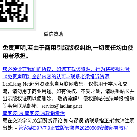
微信赞助
免责声明,若由于商用引起版权纠纷,一切责任均由使
用者承担。
您必须遵守我们的协议，如您下载该资源，行为将被视为对
《免责声明》全部内容的认可->
联系老梁
投诉资源
LaoLiang.Net部分资源来自互联网收集，仅供用于学习和交
流，请勿用于商业用途。如有侵权、不妥之处，请联系站长并
出示版权证明以便删除。 敬请谅解！ 侵权删帖/违法举报/投稿
等事务联系邮箱：service@laoliang.net
管家婆D9
管家婆D9软狗激活
意在交流学习,欢迎赞赏评论,如有谬误,请联系指正;转载请注明
出处: »
管家婆D9 V7.9正式版安装包20250506安装部署教程