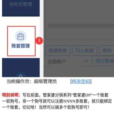
特别说明：
写在前面，管家婆分销系列“管家婆D9”一个账套
一软狗号，非一个狗号就可以注册NNNN多账套，就只能绑定
一个账套，切记哈！当然可以搞多个软狗号即可！