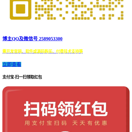
博主QQ及微信号 2589053300
需开发官网、软件或源码购买、付费技术支持等
立即查看
支付宝-扫一扫领取红包