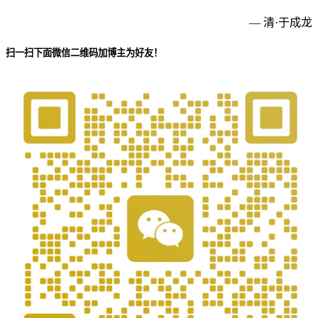
— 清·于成龙
扫一扫下面微信二维码加博主为好友！