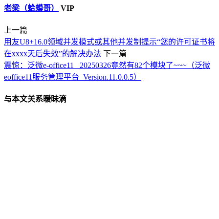
老梁（蛤蟆哥）
VIP
上一篇
用友U8+16.0领域并发模式或其他并发制提示“您的许可证书将
在xxxx天后失效”的解决办法
下一篇
震惊：泛微e-office11_ 20250326竟然有82个模块了~~~（泛微
eoffice11服务管理平台 Version.11.0.0.5）
与本文关系暧昧滴