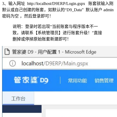
3、输入网址 http://localhost/D9ERP/Login.gspx 账套就输入刚
默认或自己创建的账套，如默认的“D9_Data” 默认账户 admin
密码为空 ，然后登录即可！
说明：登录时若出现“当前账套与程序版本不一
致，请联系【系统管理员】进行账套升级！”直接
删掉或停掉原始账套新建即可！