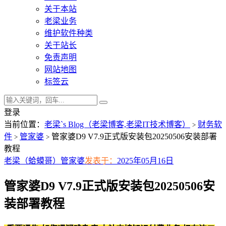
关于本站
老梁业务
维护软件种类
关于站长
免责声明
网站地图
标签云
登录
当前位置：
老梁`s Blog（老梁博客,老梁IT技术博客）
财务软
>
件
管家婆
管家婆D9 V7.9正式版安装包20250506安装部署
>
>
教程
老梁（蛤蟆哥）
管家婆
发表于：
2025年05月16日
管家婆D9 V7.9正式版安装包20250506安
装部署教程