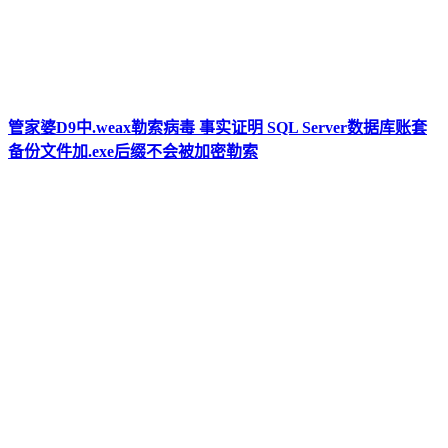
管家婆D9中.weax勒索病毒 事实证明 SQL Server数据库账套
备份文件加.exe后缀不会被加密勒索