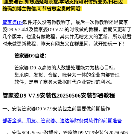
[重要通告]如您遇疑难杂症,本站支持知识付费业务,扫右边二
维码加博主微信,可节省您宝贵时间哦!
管家婆D9
软件好久没有做教程了，最后一次做教程还是管家
婆D9 V7.4以及管家婆D9 V7.5的时候做的教程，后期又更新了
几个版本，也没有做教程，其实并无啥太大的更新，所以就暂
时未做更新教程，昨天有网友又在群里问，就开始玩一下！
管家婆D9自述：
管家婆 D9 以高效的大数据处理能力为核心目标，
集采购、发货、仓储、账务为一体的企业内部管理
软件，是电子商务大数据时代企业管理的利器。
管家婆D9 V7.9安装包20250506安装部署教程
一、安装管家婆D9 V7.9安装包之前需要做前期操作
部署金蝶、用友、管家婆、速达等财务类软件的前期准备
二、安装SQL Server数据库，管家婆D9 V7.9安装包20250506