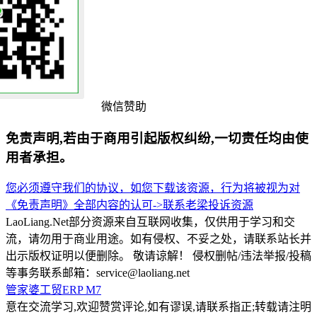
微信赞助
免责声明,若由于商用引起版权纠纷,一切责任均由使
用者承担。
您必须遵守我们的协议，如您下载该资源，行为将被视为对
《免责声明》全部内容的认可->
联系老梁
投诉资源
LaoLiang.Net部分资源来自互联网收集，仅供用于学习和交
流，请勿用于商业用途。如有侵权、不妥之处，请联系站长并
出示版权证明以便删除。 敬请谅解！ 侵权删帖/违法举报/投稿
等事务联系邮箱：service@laoliang.net
管家婆工贸ERP M7
意在交流学习,欢迎赞赏评论,如有谬误,请联系指正;转载请注明