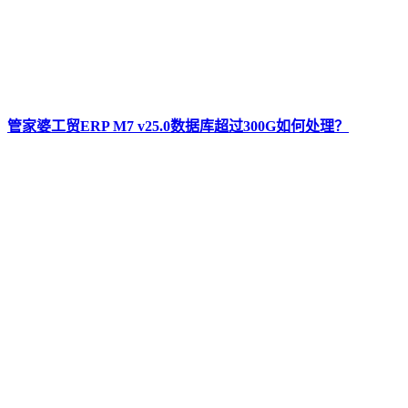
管家婆工贸ERP M7 v25.0数据库超过300G如何处理？