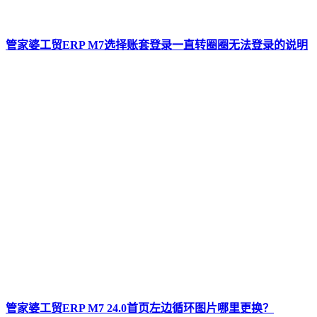
管家婆工贸ERP M7选择账套登录一直转圈圈无法登录的说明
管家婆工贸ERP M7 24.0首页左边循环图片哪里更换？