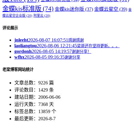
金蝶kis标准版
(74)
金蝶kis迷你版
(37)
金蝶云星空
(39)
金
蝶云星空企业版
(20)
阿里云
(20)
评论展示
jnleeht
2026-08-07 16:07:51
感谢感谢
laoliangtou
2026-08-06 12:21:45
梁哥还在坚持更新。。。
gordonh
2026-08-05 14:19:57
谢谢分享！
wfhx
2026-08-05 09:16:35
谢谢分享
老梁博客网站统计
文章总数：9226 篇
评论数目：1429 条
建站日期：2006-06-06
运行天数：7368 天
标签总数：13859 个
最后更新：2026-8-7