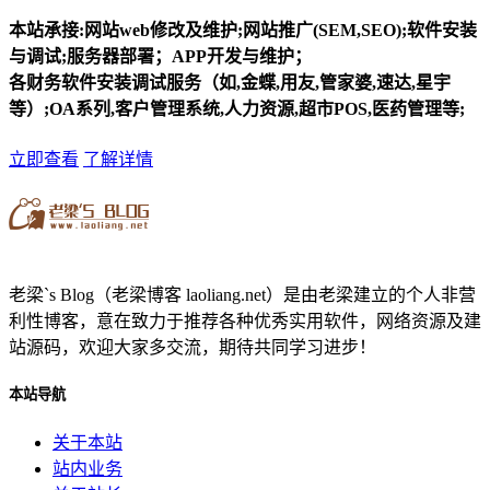
本站承接:网站web修改及维护;网站推广(SEM,SEO);软件安装
与调试;服务器部署；APP开发与维护；
各财务软件安装调试服务（如,金蝶,用友,管家婆,速达,星宇
等）;OA系列,客户管理系统,人力资源,超市POS,医药管理等;
立即查看
了解详情
老梁`s Blog（老梁博客 laoliang.net）是由老梁建立的个人非营
利性博客，意在致力于推荐各种优秀实用软件，网络资源及建
站源码，欢迎大家多交流，期待共同学习进步！
本站导航
关于本站
站内业务