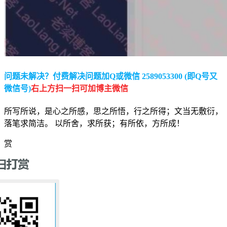
问题未解决？付费解决问题加Q或微信 2589053300 (即Q号又
微信号)
右上方扫一扫可加博主微信
所写所说，是心之所感，思之所悟，行之所得；文当无敷衍，
落笔求简洁。 以所舍，求所获；有所依，方所成！
赏