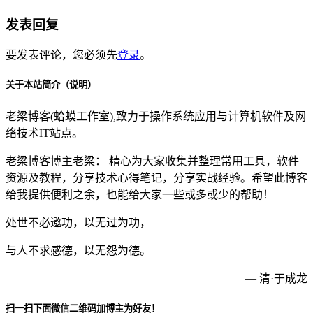
发表回复
要发表评论，您必须先
登录
。
关于本站简介（说明）
老梁博客(蛤蟆工作室),致力于操作系统应用与计算机软件及网
络技术IT站点。
老梁博客博主老梁： 精心为大家收集并整理常用工具，软件
资源及教程，分享技术心得笔记，分享实战经验。希望此博客
给我提供便利之余，也能给大家一些或多或少的帮助！
处世不必邀功，以无过为功，
与人不求感德，以无怨为德。
— 清·于成龙
扫一扫下面微信二维码加博主为好友！