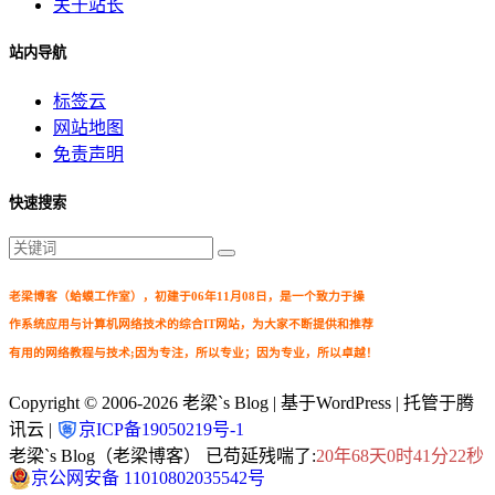
关于站长
站内导航
标签云
网站地图
免责声明
快速搜索
老梁博客（蛤蟆工作室），初建于06年11月08日，是一个致力于操
作系统应用与计算机网络技术的综合IT网站，为大家不断提供和推荐
有用的网络教程与技术;因为专注，所以专业；因为专业，所以卓越！
Copyright © 2006-2026
老梁`s Blog
| 基于WordPress | 托管于腾
讯云 |
京ICP备19050219号-1
老梁`s Blog（老梁博客） 已苟延残喘了:
20年68天0时41分24秒
京公网安备 11010802035542号