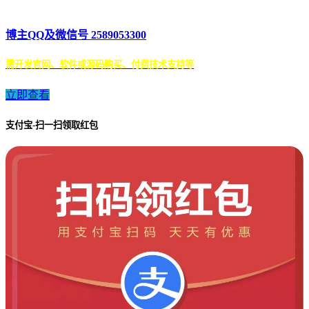
博主QQ及微信号 2589053300
需开发官网、软件或源码购买、付费技术支持等
立即查看
支付宝-扫一扫领取红包