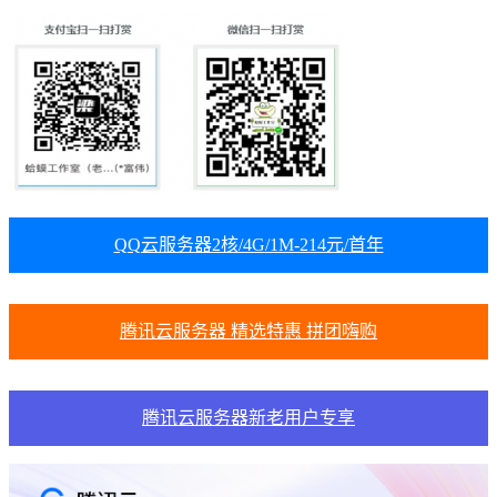
QQ云服务器2核/4G/1M-214元/首年
腾讯云服务器 精选特惠 拼团嗨购
腾讯云服务器新老用户专享