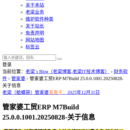
关于本站
老梁业务
维护软件种类
关于站长
免责声明
网站地图
标签云
登录
当前位置：
老梁`s Blog（老梁博客,老梁IT技术博客）
财务软
>
件
管家婆
管家婆工贸ERP M7Build 25.0.0.1001.20250828-
>
>
关于信息
老梁（蛤蟆哥）
管家婆
发表于：
2025年12月31日
管家婆工贸ERP M7Build
25.0.0.1001.20250828-关于信息