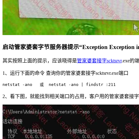
启动管家婆套字节服务器提示“Exception Exception i
其实按照上面的提示，应该晓得是
管家婆套接字scktsrvr
.ex
1、运行下面的命令 查询你的管家婆套接字scktsrvr.exe端口
netstat -ano   或  netstat -ano | findstr :211
2、看下图，就能找到相关端口的占用，客户用的管家婆套接字sckt