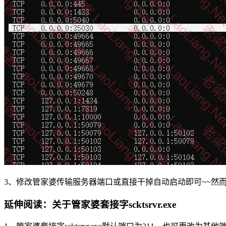
3、修改管家婆传输服务器端口或直接干掉自动启动即可~~然
延伸阅读：关于管家婆套接字scktsrvr.exe