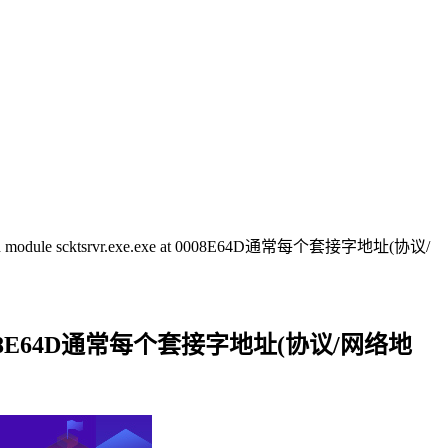
dule scktsrvr.exe.exe at 0008E64D通常每个套接字地址(协议/
 at 0008E64D通常每个套接字地址(协议/网络地