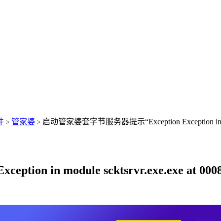
件
管家婆
启动管家婆套字节服务器提示“Exception Exception in mo
>
>
tion in module scktsrvr.exe.exe