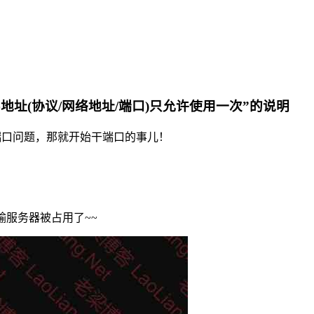
4D通常每个套接字地址(协议/网络地址/端口)只允许使用一次”的说明
端口问题，那就开始干端口的事儿！
传输服务器被占用了~~