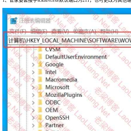
1、管家婆套接字scktsrvr.exe默认端口为211，也可更改