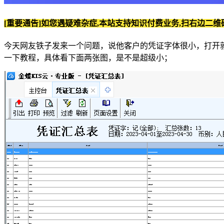
[重要通告]如您遇疑难杂症,本站支持知识付费业务,扫右边二维
今天网友铁子发来一个问题，说他客户的凭证字体很小，打开
一下教程，具体看下面两张图，是不是超级小；