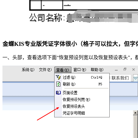
金蝶KIS专业版凭证字体很小（格子可以拉大，但字
一、头部，查看选项下面“恢复预设列宽以及恢复预设表头”，