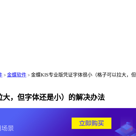
件
金蝶软件
金蝶KIS专业版凭证字体很小（格子可以拉大，
>
>
拉大，但字体还是小）的解决办法