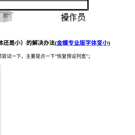
体还是小）的解决办法(
金蝶专业版字体变小
)
都尝试一下，主要是点一下“恢复预设列宽”；