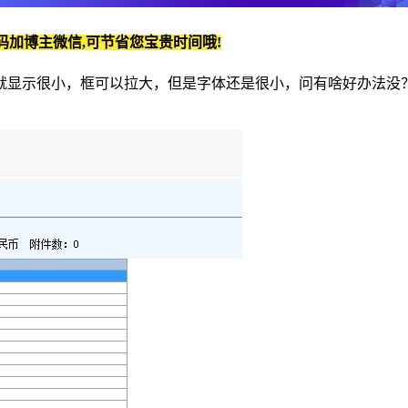
码加博主微信,可节省您宝贵时间哦!
就显示很小，框可以拉大，但是字体还是很小，问有啥好办法没