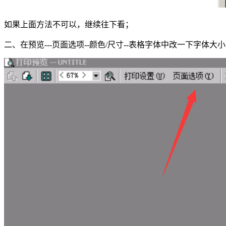
如果上面方法不可以，继续往下看；
二、在预览---页面选项--颜色/尺寸--表格字体中改一下字体大