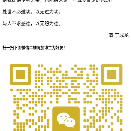
给我提供便利之余，也能给大家一些或多或少的帮助！
处世不必邀功，以无过为功，
与人不求感德，以无怨为德。
— 清·于成龙
扫一扫下面微信二维码加博主为好友！