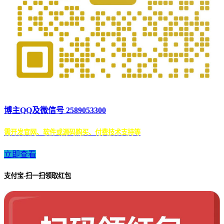
博主QQ及微信号 2589053300
需开发官网、软件或源码购买、付费技术支持等
立即查看
支付宝-扫一扫领取红包