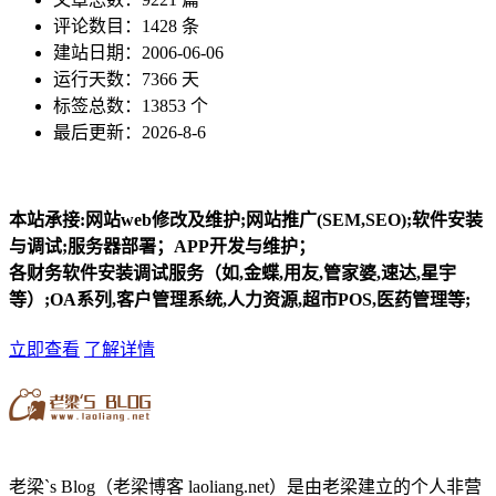
评论数目：1428 条
建站日期：2006-06-06
运行天数：7366 天
标签总数：13853 个
最后更新：2026-8-6
本站承接:网站web修改及维护;网站推广(SEM,SEO);软件安装
与调试;服务器部署；APP开发与维护；
各财务软件安装调试服务（如,金蝶,用友,管家婆,速达,星宇
等）;OA系列,客户管理系统,人力资源,超市POS,医药管理等;
立即查看
了解详情
老梁`s Blog（老梁博客 laoliang.net）是由老梁建立的个人非营