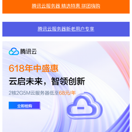
腾讯云服务器 精选特惠 拼团嗨购
腾讯云服务器新老用户专享