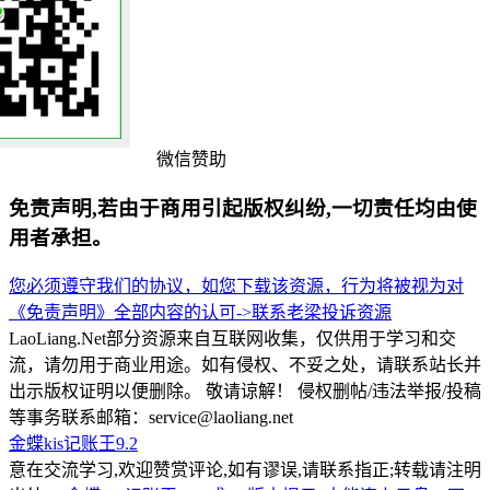
微信赞助
免责声明,若由于商用引起版权纠纷,一切责任均由使
用者承担。
您必须遵守我们的协议，如您下载该资源，行为将被视为对
《免责声明》全部内容的认可->
联系老梁
投诉资源
LaoLiang.Net部分资源来自互联网收集，仅供用于学习和交
流，请勿用于商业用途。如有侵权、不妥之处，请联系站长并
出示版权证明以便删除。 敬请谅解！ 侵权删帖/违法举报/投稿
等事务联系邮箱：service@laoliang.net
金蝶kis记账王9.2
意在交流学习,欢迎赞赏评论,如有谬误,请联系指正;转载请注明