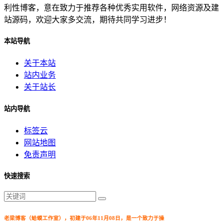
利性博客，意在致力于推荐各种优秀实用软件，网络资源及建
站源码，欢迎大家多交流，期待共同学习进步！
本站导航
关于本站
站内业务
关于站长
站内导航
标签云
网站地图
免责声明
快速搜索
老梁博客（蛤蟆工作室），初建于06年11月08日，是一个致力于操