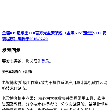
金蝶KIS记账王11.0官方光盘安装包（金蝶KIS记账王V11.0安
装程序）编译于2016-07-20
发表回复
要发表评论，您必须先
登录
。
关于本站简介（说明）
老梁博客(蛤蟆工作室),致力于操作系统应用与计算机软件及网
络技术IT站点。
老梁博客博主老梁： 精心为大家收集并整理常用工具，软件
资源及教程，分享技术心得笔记，分享实战经验。希望此博客