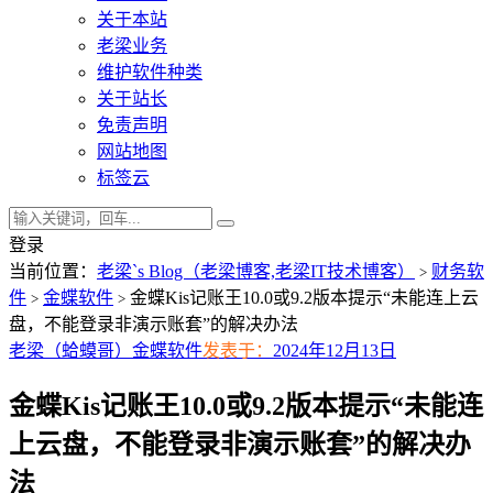
关于本站
老梁业务
维护软件种类
关于站长
免责声明
网站地图
标签云
登录
当前位置：
老梁`s Blog（老梁博客,老梁IT技术博客）
财务软
>
件
金蝶软件
金蝶Kis记账王10.0或9.2版本提示“未能连上云
>
>
盘，不能登录非演示账套”的解决办法
老梁（蛤蟆哥）
金蝶软件
发表于：
2024年12月13日
金蝶Kis记账王10.0或9.2版本提示“未能连
上云盘，不能登录非演示账套”的解决办
法