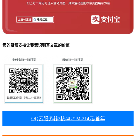
您的赞赏支持让我意识到写文章的价值
QQ云服务器2核/4G/1M-214元/首年