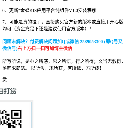
6、更新“金蝶KIS应用平台纯组件V1.0安装程序”
7、可能是真的挂了，直接购买官方新的版本或直接用开心版
均可（资金充足下还是建议使用官方版本）！
问题未解决？付费解决问题加Q或微信 2589053300 (即Q号又
微信号)
右上方扫一扫可加博主微信
所写所说，是心之所感，思之所悟，行之所得；文当无敷衍，
落笔求简洁。 以所舍，求所获；有所依，方所成！
赏