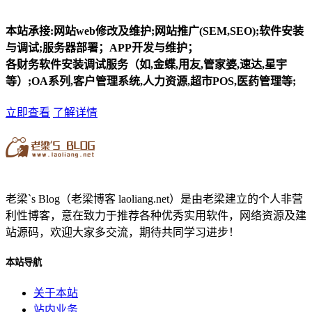
本站承接:网站web修改及维护;网站推广(SEM,SEO);软件安装
与调试;服务器部署；APP开发与维护；
各财务软件安装调试服务（如,金蝶,用友,管家婆,速达,星宇
等）;OA系列,客户管理系统,人力资源,超市POS,医药管理等;
立即查看
了解详情
老梁`s Blog（老梁博客 laoliang.net）是由老梁建立的个人非营
利性博客，意在致力于推荐各种优秀实用软件，网络资源及建
站源码，欢迎大家多交流，期待共同学习进步！
本站导航
关于本站
站内业务