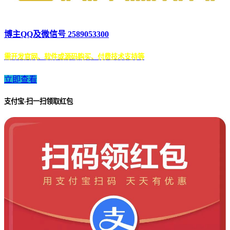
博主QQ及微信号 2589053300
需开发官网、软件或源码购买、付费技术支持等
立即查看
支付宝-扫一扫领取红包