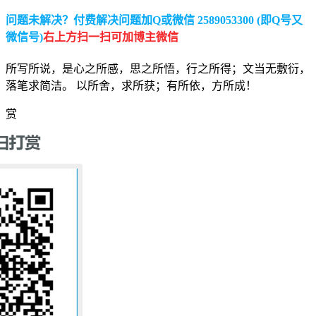
问题未解决？付费解决问题加Q或微信 2589053300 (即Q号又
微信号)
右上方扫一扫可加博主微信
所写所说，是心之所感，思之所悟，行之所得；文当无敷衍，
落笔求简洁。 以所舍，求所获；有所依，方所成！
赏