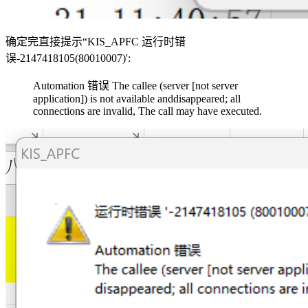
确定完直接提示“KIS_APFC 运行时错
误-2147418105(80010007)':
Automation 错误 The callee (server [not server
application]) is not available anddisappeared; all
connections are invalid, The call may have executed.