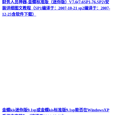
财务人员神器-金蝶标准版（迷你版）V7.6(7.6SP1,76.SP2)安
装详细图文教程（SP1编译于：2007-10-21 sp2编译于：2007-
12-25含软件下载）
金蝶kis迷你版9.1sp或金蝶kis标准版9.1sp能否在WindowsXP