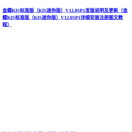
金蝶KIS标准版（KIS迷你版）V12.0SP1发版说明及更新（金
蝶KIS标准版（KIS迷你版）V12.0SP1详细安装注册图文教
程）