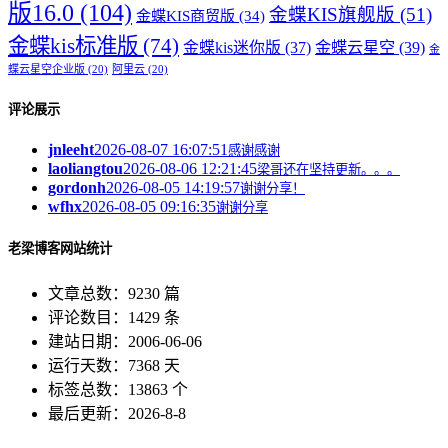
版16.0
(104)
金蝶KIS旗舰版
(51)
金蝶KIS商贸版
(34)
金蝶kis标准版
(74)
金蝶kis迷你版
(37)
金蝶云星空
(39)
金
蝶云星空企业版
(20)
阿里云
(20)
评论展示
jnleeht
2026-08-07 16:07:51
感谢感谢
laoliangtou
2026-08-06 12:21:45
梁哥还在坚持更新。。。
gordonh
2026-08-05 14:19:57
谢谢分享！
wfhx
2026-08-05 09:16:35
谢谢分享
老梁博客网站统计
文章总数：9230 篇
评论数目：1429 条
建站日期：2006-06-06
运行天数：7368 天
标签总数：13863 个
最后更新：2026-8-8