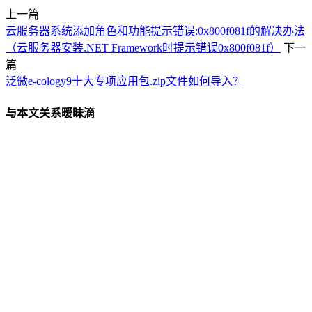
上一篇
云服务器系统添加角色和功能提示错误:0x800f081f的解决办法
（云服务器安装.NET Framework时提示错误0x800f081f）
下一
篇
泛微e-cology9十大专项应用包.zip文件如何导入？
与本文关系暧昧滴