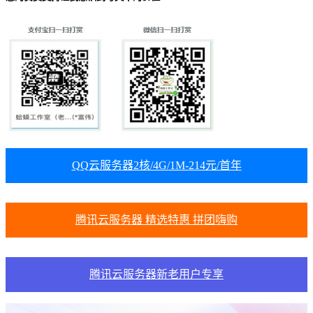
QQ云服务器2核/4G/1M-214元/首年
腾讯云服务器 精选特惠 拼团嗨购
腾讯云服务器新老用户专享