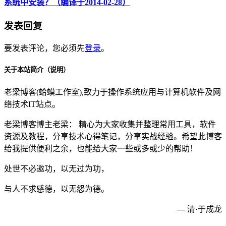
系统中安装？（编译于2014-02-28）
发表回复
要发表评论，您必须先
登录
。
关于本站简介（说明）
老梁博客(蛤蟆工作室),致力于操作系统应用与计算机软件及网
络技术IT站点。
老梁博客博主老梁： 精心为大家收集并整理常用工具，软件
资源及教程，分享技术心得笔记，分享实战经验。希望此博客
给我提供便利之余，也能给大家一些或多或少的帮助！
处世不必邀功，以无过为功，
与人不求感德，以无怨为德。
— 清·于成龙