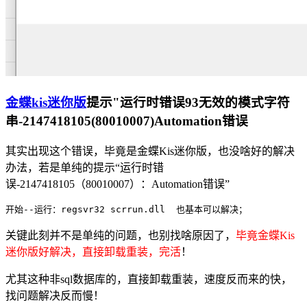
金蝶kis迷你版
提示"运行时错误93无效的模式字符
串-2147418105(80010007)Automation错误
其实出现这个错误，毕竟是金蝶Kis迷你版，也没啥好的解决
办法，若是单纯的提示“运行时错
误-2147418105（80010007）：Automation错误”
开始--运行：regsvr32 scrrun.dll  也基本可以解决；
关键此刻并不是单纯的问题，也别找啥原因了，
毕竟金蝶Kis
迷你版好解决，直接卸载重装，完活
！
尤其这种非sql数据库的，直接卸载重装，速度反而来的快，
找问题解决反而慢！