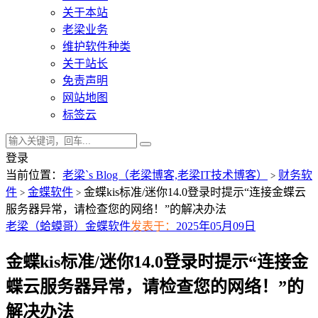
关于本站
老梁业务
维护软件种类
关于站长
免责声明
网站地图
标签云
登录
当前位置：
老梁`s Blog（老梁博客,老梁IT技术博客）
财务软
>
件
金蝶软件
金蝶kis标准/迷你14.0登录时提示“连接金蝶云
>
>
服务器异常，请检查您的网络！”的解决办法
老梁（蛤蟆哥）
金蝶软件
发表于：
2025年05月09日
金蝶kis标准/迷你14.0登录时提示“连接金
蝶云服务器异常，请检查您的网络！”的
解决办法