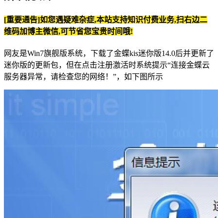
[重要通告]如您遇疑难杂症,本站支持知识付费业务,扫右边二
维码加博主微信,可节省您宝贵时间哦!
网友是Win7旗舰版系统，下载了金蝶kis迷你版14.0后并更新了
迷你版的更新包，但在点击注册激活时系统提示“连接金蝶云
服务器异常，请检查您的网络！”，如下图所示