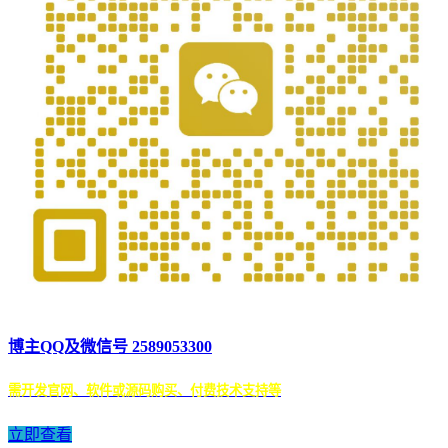
博主QQ及微信号 2589053300
需开发官网、软件或源码购买、付费技术支持等
立即查看