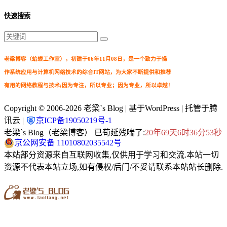
快速搜索
老梁博客（蛤蟆工作室），初建于06年11月08日，是一个致力于操
作系统应用与计算机网络技术的综合IT网站，为大家不断提供和推荐
有用的网络教程与技术;因为专注，所以专业；因为专业，所以卓越！
Copyright © 2006-2026
老梁`s Blog
| 基于WordPress | 托管于腾
讯云 |
京ICP备19050219号-1
老梁`s Blog（老梁博客） 已苟延残喘了:
20年69天6时36分54秒
京公网安备 11010802035542号
本站部分资源来自互联网收集,仅供用于学习和交流.本站一切
资源不代表本站立场,如有侵权/后门/不妥请联系本站站长删除.