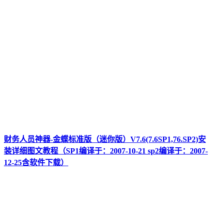
财务人员神器-金蝶标准版（迷你版）V7.6(7.6SP1,76.SP2)安
装详细图文教程（SP1编译于：2007-10-21 sp2编译于：2007-
12-25含软件下载）