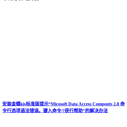
安装金蝶kis标准版提示“Micosoft Data Access Componts 2.8 命
令行选项语法错误。键入命令/?获行帮助”的解决办法