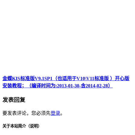
金蝶KIS标准版V9.1SP1（也适用于V10\V11标准版 ）开心版
安装教程；（编译时间为:2013-01-30-含2014-02-28）
发表回复
要发表评论，您必须先
登录
。
关于本站简介（说明）