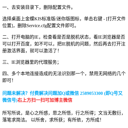
一、去安装目录下，删除配置文件。
选择桌面上金蝶KIS标准版/迷你版图标，单击右键 - [打开文件
位置]，删除Service.cfg配置文件即可。
二、打开电脑的IE，检查看是否是脱机状态，看IE浏览器是否
可以打开百度，如不可以，把IE脱机的问题，然后再去打开注
册激活界面，就可以激活了！
三、IE浏览器里的代理服务；
四、多个本地连接造成的无法识别那一个，禁用无网络的几个
即可！
问题未解决？付费解决问题加Q或微信 2589053300 (即Q号又
微信号)
右上方扫一扫可加博主微信
所写所说，是心之所感，思之所悟，行之所得；文当无敷衍，
落笔求简洁。 以所舍，求所获；有所依，方所成！