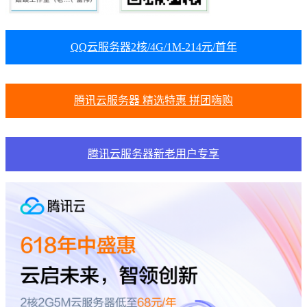
QQ云服务器2核/4G/1M-214元/首年
腾讯云服务器 精选特惠 拼团嗨购
腾讯云服务器新老用户专享