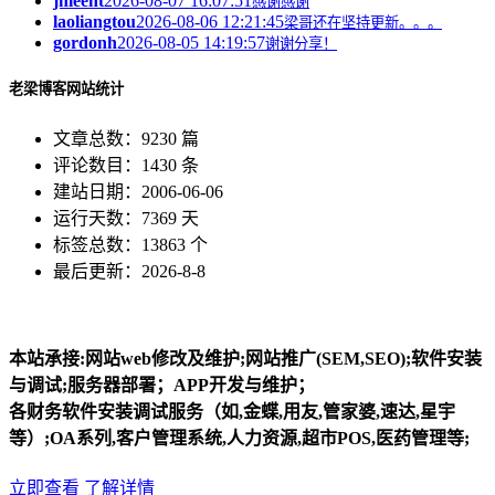
jnleeht
2026-08-07 16:07:51
感谢感谢
laoliangtou
2026-08-06 12:21:45
梁哥还在坚持更新。。。
gordonh
2026-08-05 14:19:57
谢谢分享！
老梁博客网站统计
文章总数：9230 篇
评论数目：1430 条
建站日期：2006-06-06
运行天数：7369 天
标签总数：13863 个
最后更新：2026-8-8
本站承接:网站web修改及维护;网站推广(SEM,SEO);软件安装
与调试;服务器部署；APP开发与维护；
各财务软件安装调试服务（如,金蝶,用友,管家婆,速达,星宇
等）;OA系列,客户管理系统,人力资源,超市POS,医药管理等;
立即查看
了解详情