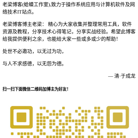
老梁博客(蛤蟆工作室),致力于操作系统应用与计算机软件及网
络技术IT站点。
老梁博客博主老梁： 精心为大家收集并整理常用工具，软件
资源及教程，分享技术心得笔记，分享实战经验。希望此博客
给我提供便利之余，也能给大家一些或多或少的帮助！
处世不必邀功，以无过为功，
与人不求感德，以无怨为德。
— 清·于成龙
扫一扫下面微信二维码加博主为好友！