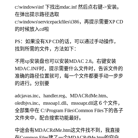
c:\windows\inf 下找出mdac.inf 然后点右键->安装。
在弹出提示路径选取
c:\windows\servicepackfiles\i386，再提示需要XP CD
的时候放入cd啦
PS：如果没有XP CD的话，可以通过手动操作，
找到所需的文件，方法如下：
不用xp安装盘也可以安装MDAC 2.8。右键安装
MDAC.INF时，提示需要什么文件时，告诉文件的
准确的路径位置就可，每一个文件都要手动一步步
的进行。分别要
adcjavas.inc、handler.reg、MDACRdMe.htm、
oledbjvs.inc、mssoap1.dll、mssoapr.dll这６个文件，
全部集中在 C:\Program Files\Common Files下的各子
文件夹中，配合搜索功能最好。
中途会有MDACRdMe.htm这文件找不到，我直接
在Common Files建了一个MDACRdMe.htm的空白