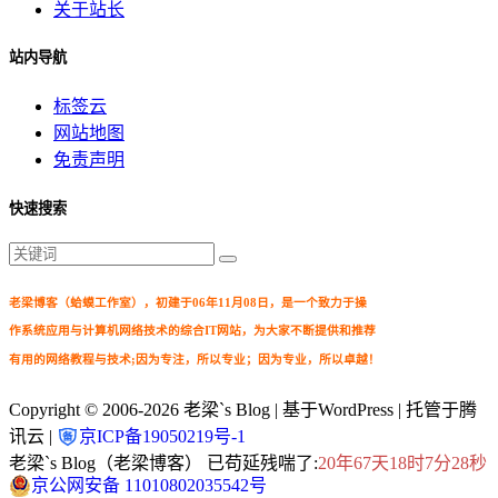
关于站长
站内导航
标签云
网站地图
免责声明
快速搜索
老梁博客（蛤蟆工作室），初建于06年11月08日，是一个致力于操
作系统应用与计算机网络技术的综合IT网站，为大家不断提供和推荐
有用的网络教程与技术;因为专注，所以专业；因为专业，所以卓越！
Copyright © 2006-2026
老梁`s Blog
| 基于WordPress | 托管于腾
讯云 |
京ICP备19050219号-1
老梁`s Blog（老梁博客） 已苟延残喘了:
20年67天18时7分29秒
京公网安备 11010802035542号