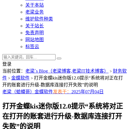
关于本站
老梁业务
维护软件种类
关于站长
免责声明
网站地图
标签云
登录
当前位置：
老梁`s Blog（老梁博客,老梁IT技术博客）
财务软
>
件
金蝶软件
打开金蝶kis迷你版12.0提示“系统将对正在打
>
>
开的账套进行升级-数据库连接打开失败”的说明
老梁（蛤蟆哥）
金蝶软件
发表于：
2025年07月04日
打开金蝶kis迷你版12.0提示“系统将对正
在打开的账套进行升级-数据库连接打开
失败”的说明