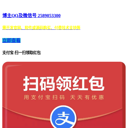
博主QQ及微信号 2589053300
需开发官网、软件或源码购买、付费技术支持等
立即查看
支付宝-扫一扫领取红包