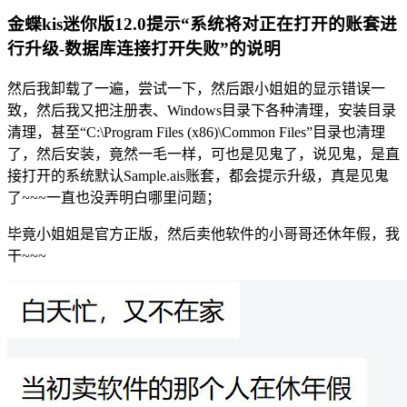
金蝶kis迷你版12.0提示“系统将对正在打开的账套进
行升级-数据库连接打开失败”的说明
然后我卸载了一遍，尝试一下，然后跟小姐姐的显示错误一
致，然后我又把注册表、Windows目录下各种清理，安装目录
清理，甚至“C:\Program Files (x86)\Common Files”目录也清理
了，然后安装，竟然一毛一样，可也是见鬼了，说见鬼，是直
接打开的系统默认Sample.ais账套，都会提示升级，真是见鬼
了~~~一直也没弄明白哪里问题；
毕竟小姐姐是官方正版，然后卖他软件的小哥哥还休年假，我
干~~~