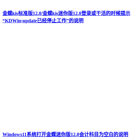
金蝶kis标准版12.0/金蝶kis迷你版12.0登录或干活的时候提示
“KDWin;update已经停止工作”的说明
Windows11系统打开金蝶迷你版12.0会计科目为空白的说明