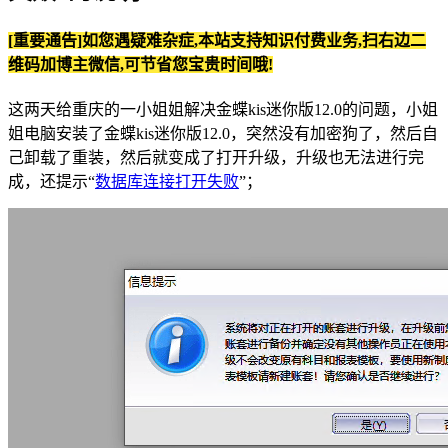
[重要通告]如您遇疑难杂症,本站支持知识付费业务,扫右边二
维码加博主微信,可节省您宝贵时间哦!
这两天给重庆的一小姐姐解决金蝶kis迷你版12.0的问题，小姐
姐电脑安装了金蝶kis迷你版12.0，突然没有加密狗了，然后自
己卸载了重装，然后就变成了打开升级，升级也无法进行完
成，还提示“
数据库连接打开失败
”；