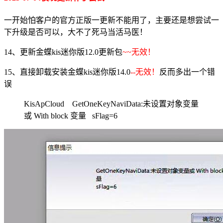
一开始怕客户的官方正版一更新不能用了，主要还是想尝试一
下升级是否可以，大不了死马当活马医！
14、更新金蝶kis迷你版12.0更新包
~~无效！
15、直接卸载安装金蝶kis迷你版14.0
--无效！
反而多出一个错
误
KisApCloud GetOneKeyNaviData:未设置对象变量
或 With block 变量 sFlag=6