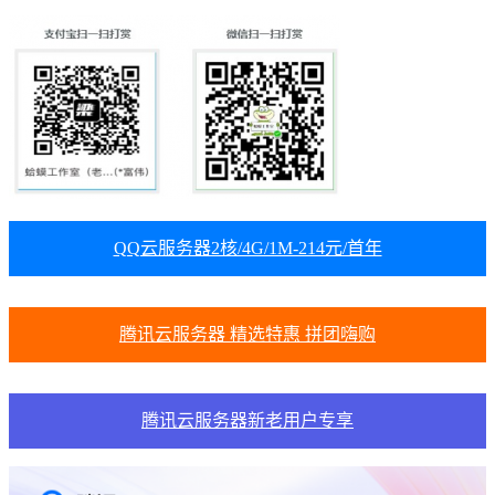
QQ云服务器2核/4G/1M-214元/首年
腾讯云服务器 精选特惠 拼团嗨购
腾讯云服务器新老用户专享