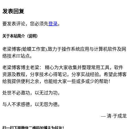
发表回复
要发表评论，您必须先
登录
。
关于本站简介（说明）
老梁博客(蛤蟆工作室),致力于操作系统应用与计算机软件及网
络技术IT站点。
老梁博客博主老梁： 精心为大家收集并整理常用工具，软件
资源及教程，分享技术心得笔记，分享实战经验。希望此博客
给我提供便利之余，也能给大家一些或多或少的帮助！
处世不必邀功，以无过为功，
与人不求感德，以无怨为德。
— 清·于成龙
扫一扫下面微信二维码加博主为好友！