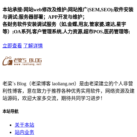
本站承接:网站web修改及维护;网站推广(SEM,SEO);软件安装
与调试;服务器部署；APP开发与维护；
各财务软件安装调试服务（如,金蝶,用友,管家婆,速达,星宇
等）;OA系列,客户管理系统,人力资源,超市POS,医药管理等;
立即查看
了解详情
老梁`s Blog（老梁博客 laoliang.net）是由老梁建立的个人非营
利性博客，意在致力于推荐各种优秀实用软件，网络资源及建
站源码，欢迎大家多交流，期待共同学习进步！
本站导航
关于本站
站内业务