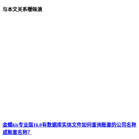
与本文关系暧昧滴
金蝶kis专业版16.0有数据库实体文件如何查询账套的公司名称
或账套名称？