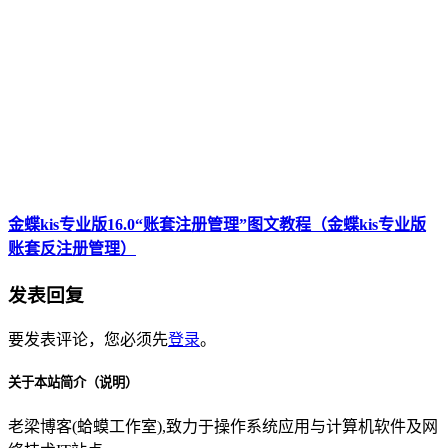
金蝶kis专业版16.0“账套注册管理”图文教程（金蝶kis专业版
账套反注册管理）
发表回复
要发表评论，您必须先
登录
。
关于本站简介（说明）
老梁博客(蛤蟆工作室),致力于操作系统应用与计算机软件及网