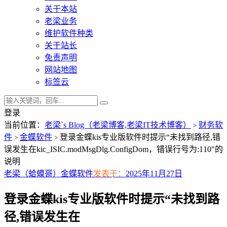
关于本站
老梁业务
维护软件种类
关于站长
免责声明
网站地图
标签云
登录
当前位置：
老梁`s Blog（老梁博客,老梁IT技术博客）
财务软
>
件
金蝶软件
登录金蝶kis专业版软件时提示“未找到路径,错
>
>
误发生在kic_ISIC.modMsgDlg.ConfigDom，错误行号为:110"的
说明
老梁（蛤蟆哥）
金蝶软件
发表于：
2025年11月27日
登录金蝶kis专业版软件时提示“未找到路
径,错误发生在