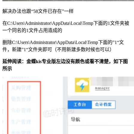
解决办法也跟“58文件已存在”一样
在C:\Users\Administrator\AppData\Local\Temp下面的1文件夹被
一个同名的1文件占用造成的
删除C:\Users\Administrator\AppData\Local\Temp下面的”1“文
件，新建”1“文件夹即可（不用新建多数时候也可以）
延伸阅读：金蝶kis专业版左边没有颜色或看不清楚，如下图
所示