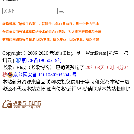
老梁博客（蛤蟆工作室），初建于06年11月08日，是一个致力于操
作系统应用与计算机网络技术的综合IT网站，为大家不断提供和推荐
有用的网络教程与技术;因为专注，所以专业；因为专业，所以卓越！
Copyright © 2006-2026
老梁`s Blog
| 基于WordPress | 托管于腾
讯云 |
京ICP备19050219号-1
老梁`s Blog（老梁博客） 已苟延残喘了:
20年68天10时54分25
秒
京公网安备 11010802035542号
本站部分资源来自互联网收集,仅供用于学习和交流.本站一切
资源不代表本站立场,如有侵权/后门/不妥请联系本站站长删除.