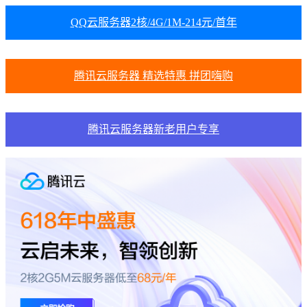
QQ云服务器2核/4G/1M-214元/首年
腾讯云服务器 精选特惠 拼团嗨购
腾讯云服务器新老用户专享