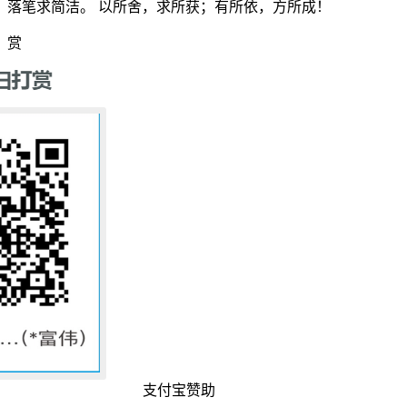
落笔求简洁。 以所舍，求所获；有所依，方所成！
赏
支付宝赞助