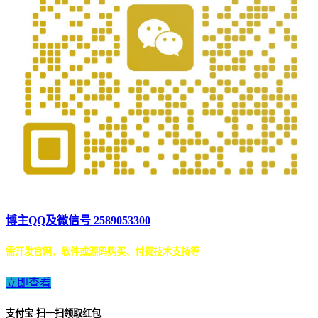
博主QQ及微信号 2589053300
需开发官网、软件或源码购买、付费技术支持等
立即查看
支付宝-扫一扫领取红包