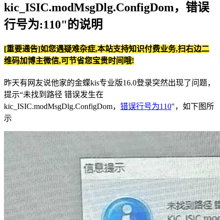
kic_ISIC.modMsgDlg.ConfigDom，错误
行号为:110"的说明
[重要通告]如您遇疑难杂症,本站支持知识付费业务,扫右边二
维码加博主微信,可节省您宝贵时间哦!
昨天有网友说他家的金蝶kis专业版16.0登录突然出现了问题，
提示“未找到路径 错误发生在
kic_ISIC.modMsgDlg.ConfigDom，
错误行号为110
"，如下图所
示