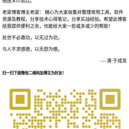
络技术IT站点。
老梁博客博主老梁： 精心为大家收集并整理常用工具，软件
资源及教程，分享技术心得笔记，分享实战经验。希望此博客
给我提供便利之余，也能给大家一些或多或少的帮助！
处世不必邀功，以无过为功，
与人不求感德，以无怨为德。
— 清·于成龙
扫一扫下面微信二维码加博主为好友！