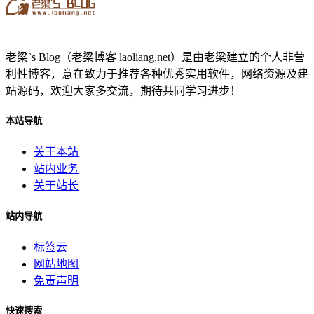
老梁`s Blog（老梁博客 laoliang.net）是由老梁建立的个人非营
利性博客，意在致力于推荐各种优秀实用软件，网络资源及建
站源码，欢迎大家多交流，期待共同学习进步！
本站导航
关于本站
站内业务
关于站长
站内导航
标签云
网站地图
免责声明
快速搜索