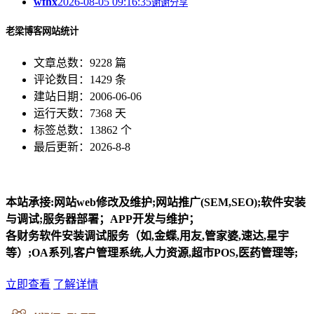
wfhx
2026-08-05 09:16:35
谢谢分享
老梁博客网站统计
文章总数：9228 篇
评论数目：1429 条
建站日期：2006-06-06
运行天数：7368 天
标签总数：13862 个
最后更新：2026-8-8
本站承接:网站web修改及维护;网站推广(SEM,SEO);软件安装
与调试;服务器部署；APP开发与维护；
各财务软件安装调试服务（如,金蝶,用友,管家婆,速达,星宇
等）;OA系列,客户管理系统,人力资源,超市POS,医药管理等;
立即查看
了解详情