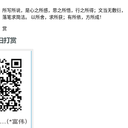
所写所说，是心之所感，思之所悟，行之所得；文当无敷衍，
落笔求简洁。 以所舍，求所获；有所依，方所成！
赏