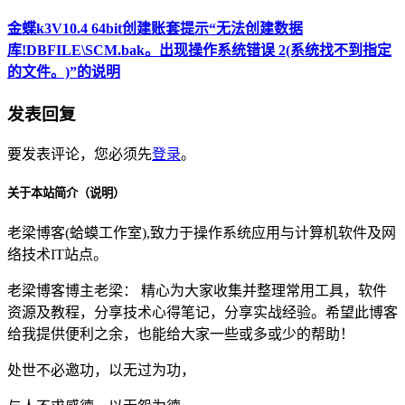
金蝶k3V10.4 64bit创建账套提示“无法创建数据
库!DBFILE\SCM.bak。出现操作系统错误 2(系统找不到指定
的文件。)”的说明
发表回复
要发表评论，您必须先
登录
。
关于本站简介（说明）
老梁博客(蛤蟆工作室),致力于操作系统应用与计算机软件及网
络技术IT站点。
老梁博客博主老梁： 精心为大家收集并整理常用工具，软件
资源及教程，分享技术心得笔记，分享实战经验。希望此博客
给我提供便利之余，也能给大家一些或多或少的帮助！
处世不必邀功，以无过为功，