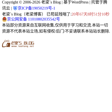
Copyright © 2006-2026
老梁`s Blog
| 基于WordPress | 托管于腾
讯云 |
京ICP备19050219号-1
老梁`s Blog（老梁博客） 已苟延残喘了:
20年67天8时51分11秒
京公网安备 11010802035542号
本站部分资源来自互联网收集,仅供用于学习和交流.本站一切
资源不代表本站立场,如有侵权/后门/不妥请联系本站站长删除.