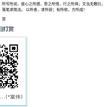
所写所说，是心之所感，思之所悟，行之所得；文当无敷衍，
落笔求简洁。 以所舍，求所获；有所依，方所成！
赏