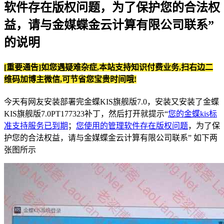
软件存在版权问题，为了保护您的合法权
益，请与金媒蝶金云计算有限公司联系”
的说明
[重要通告]如您遇疑难杂症,本站支持知识付费业务,扫右边二
维码加博主微信,可节省您宝贵时间哦!
今天有网友安装部署完金蝶KIS旗舰版7.0，安装又安装了金蝶
KIS旗舰版7.0PT177323补丁，然后打开就提示“
您的金蝶kis标
准支持服务已到期
；
您使用的管理软件存在版权问题
，为了保
护您的合法权益，请与金媒蝶金云计算有限公司联系” 如下两
张图所示