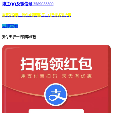
博主QQ及微信号 2589053300
需开发官网、软件或源码购买、付费技术支持等
立即查看
支付宝-扫一扫领取红包