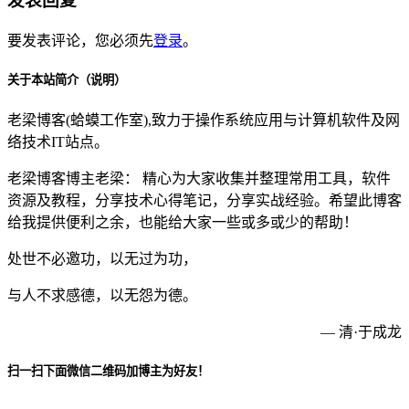
发表回复
要发表评论，您必须先
登录
。
关于本站简介（说明）
老梁博客(蛤蟆工作室),致力于操作系统应用与计算机软件及网
络技术IT站点。
老梁博客博主老梁： 精心为大家收集并整理常用工具，软件
资源及教程，分享技术心得笔记，分享实战经验。希望此博客
给我提供便利之余，也能给大家一些或多或少的帮助！
处世不必邀功，以无过为功，
与人不求感德，以无怨为德。
— 清·于成龙
扫一扫下面微信二维码加博主为好友！