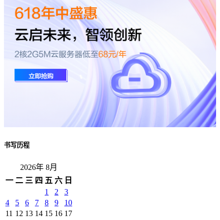
书写历程
2026年 8月
一
二
三
四
五
六
日
1
2
3
4
5
6
7
8
9
10
11
12
13
14
15
16
17