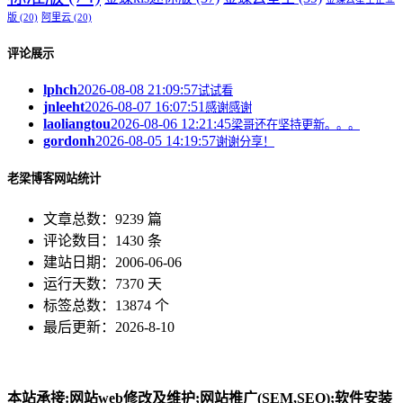
版
(20)
阿里云
(20)
评论展示
lphch
2026-08-08 21:09:57
试试看
jnleeht
2026-08-07 16:07:51
感谢感谢
laoliangtou
2026-08-06 12:21:45
梁哥还在坚持更新。。。
gordonh
2026-08-05 14:19:57
谢谢分享！
老梁博客网站统计
文章总数：9239 篇
评论数目：1430 条
建站日期：2006-06-06
运行天数：7370 天
标签总数：13874 个
最后更新：2026-8-10
本站承接:网站web修改及维护;网站推广(SEM,SEO);软件安装