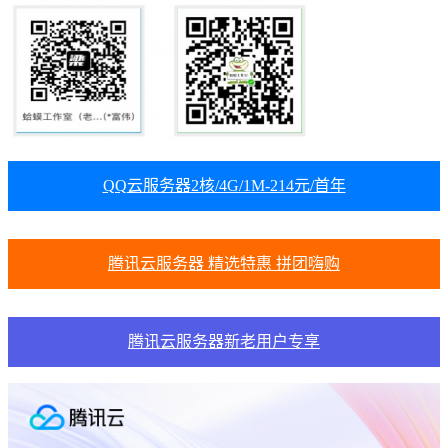
QQ云服务器2核/4G/1M-214元/首年
腾讯云服务器 精选特惠 拼团嗨购
腾讯云服务器新老用户专享