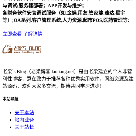
与调试;服务器部署；APP开发与维护；
各财务软件安装调试服务（如,金蝶,用友,管家婆,速达,星宇
等）;OA系列,客户管理系统,人力资源,超市POS,医药管理等;
立即查看
了解详情
老梁`s Blog（老梁博客 laoliang.net）是由老梁建立的个人非营
利性博客，意在致力于推荐各种优秀实用软件，网络资源及建
站源码，欢迎大家多交流，期待共同学习进步！
本站导航
关于本站
站内业务
关于站长