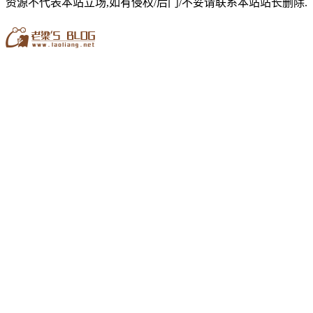
资源不代表本站立场,如有侵权/后门/不妥请联系本站站长删除.