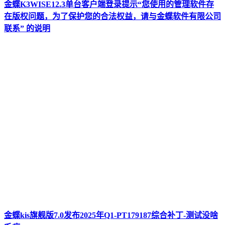
金蝶K3WISE12.3单台客户端登录提示“您使用的管理软件存
在版权问题，为了保护您的合法权益，请与金蝶软件有限公司
联系” 的说明
金蝶kis旗舰版7.0发布2025年Q1-PT179187综合补丁-测试没啥