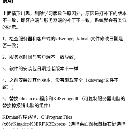
说明
上面情形出现，刨除学习版软件原因外，原因是打补下的版本
不一致，即客户端与服务器端的补丁不一致，系统就会有类似
的提示。
1、检查服务器和客户端的kdsvrmgr、kdmain文件修改日期是
否一致；
2、服务器时间与客户端不一致导致；
3、软件的安装包日期或者版本不一样
4、之前安装过其他版本，没有卸载完全（kdsvrmgr文件不一
致）；
5、替换kdmian.exe程序和KdSvrmgr.dll （可复制服务器电脑的
替换掉报错电脑的组件）
KDmian程序路径：C:\Program Files
(x86)\Kingdee\K3ERP\K3Express（选择桌面图标鼠标右键选择