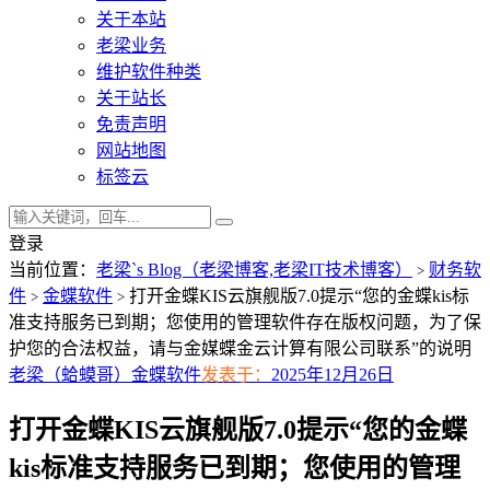
关于本站
老梁业务
维护软件种类
关于站长
免责声明
网站地图
标签云
登录
当前位置：
老梁`s Blog（老梁博客,老梁IT技术博客）
财务软
>
件
金蝶软件
打开金蝶KIS云旗舰版7.0提示“您的金蝶kis标
>
>
准支持服务已到期；您使用的管理软件存在版权问题，为了保
护您的合法权益，请与金媒蝶金云计算有限公司联系”的说明
老梁（蛤蟆哥）
金蝶软件
发表于：
2025年12月26日
打开金蝶KIS云旗舰版7.0提示“您的金蝶
kis标准支持服务已到期；您使用的管理