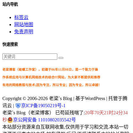
站内导航
标签云
网站地图
免责声明
快速搜索
老梁博客（蛤蟆工作室），初建于06年11月08日，是一个致力于操
作系统应用与计算机网络技术的综合IT网站，为大家不断提供和推荐
有用的网络教程与技术;因为专注，所以专业；因为专业，所以卓越！
Copyright © 2006-2026
老梁`s Blog
| 基于WordPress | 托管于腾
讯云 |
京ICP备19050219号-1
老梁`s Blog（老梁博客） 已苟延残喘了:
20年70天21时24分36
秒
京公网安备 11010802035542号
本站部分资源来自互联网收集,仅供用于学习和交流.本站一切