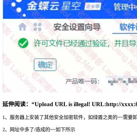
延伸阅读：“Upload URL is illegal! URL:http://xxxx:80
1、服务器上安装了其他安全加密软件，如绿盾之类的~~需要
2、网址中多了/造成的~~如下所示