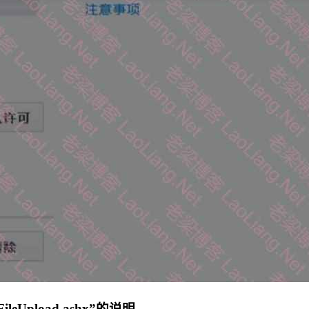
FileUpload.ashx”的说明