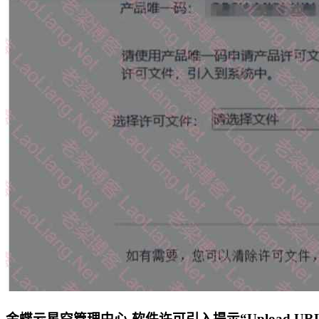
金蝶云星空管理中心-软件许可引入提示“Upload URL is illegal