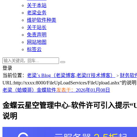
关于本站
老梁业务
维护软件种类
关于站长
免责声明
网站地图
标签云
登录
当前位置：
老梁`s Blog（老梁博客,老梁IT技术博客）
财务软
>
URL:http://xxxx:8000/FileUpLoadServices/FileUpload.ashx”的说明
老梁（蛤蟆哥）
金蝶软件
发表于：
2026年01月08日
金蝶云星空管理中心-软件许可引入提示“Upload URL is 
说明