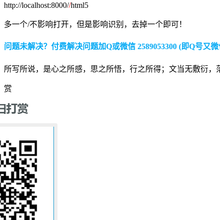
http://localhost:8000/
/
html5
多一个/不影响打开，但是影响识别，去掉一个即可！
问题未解决？付费解决问题加Q或微信 2589053300 (即Q号又微
所写所说，是心之所感，思之所悟，行之所得；文当无敷衍，
赏