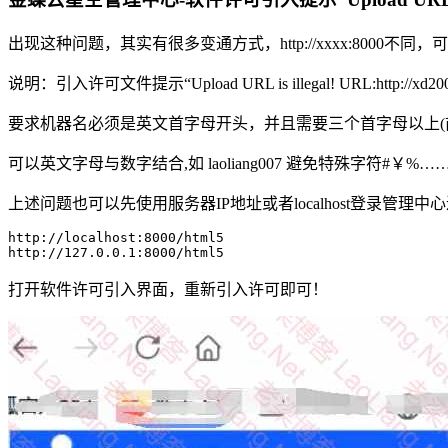
出现这种问题，其实有很多变通方式，http://xxxx:8000不
说明：引入许可文件提示“Upload URL is illegal! URL:http:/
要求机器名必须是英文首字母开头，并且需要三个首字母以上(
可以英文字母与数字结合,如 laoliang007 避免特殊字符#￥%……&*
上述问题也可以先使用服务器IP地址或者localhost登录管
http://localhost:8000/html5

http://127.0.0.1:8000/html5
打开软件许可引入界面，重新引入许可即可！