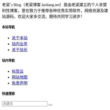
老梁`s Blog（老梁博客 laoliang.net）是由老梁建立的个人非营
利性博客，意在致力于推荐各种优秀实用软件，网络资源及建
站源码，欢迎大家多交流，期待共同学习进步！
本站导航
关于本站
站内业务
关于站长
站内导航
标签云
网站地图
免责声明
快速搜索