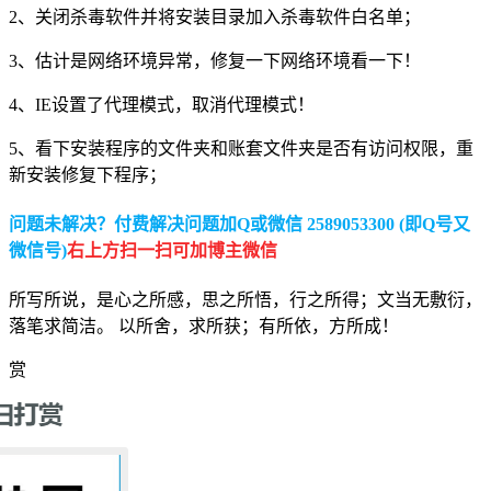
2、关闭杀毒软件并将安装目录加入杀毒软件白名单；
3、估计是网络环境异常，修复一下网络环境看一下！
4、IE设置了代理模式，取消代理模式！
5、看下安装程序的文件夹和账套文件夹是否有访问权限，重
新安装修复下程序；
问题未解决？付费解决问题加Q或微信 2589053300 (即Q号又
微信号)
右上方扫一扫可加博主微信
所写所说，是心之所感，思之所悟，行之所得；文当无敷衍，
落笔求简洁。 以所舍，求所获；有所依，方所成！
赏