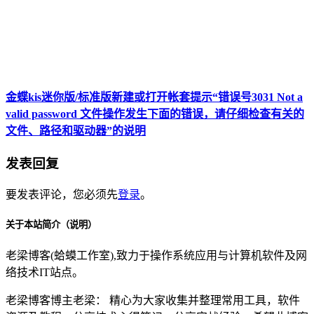
金蝶kis迷你版/标准版新建或打开帐套提示“错误号3031 Not a
valid password 文件操作发生下面的错误，请仔细检查有关的
文件、路径和驱动器”的说明
发表回复
要发表评论，您必须先
登录
。
关于本站简介（说明）
老梁博客(蛤蟆工作室),致力于操作系统应用与计算机软件及网
络技术IT站点。
老梁博客博主老梁： 精心为大家收集并整理常用工具，软件