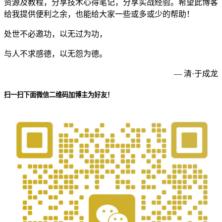
资源及教程，分享技术心得笔记，分享实战经验。希望此博客
给我提供便利之余，也能给大家一些或多或少的帮助！
处世不必邀功，以无过为功，
与人不求感德，以无怨为德。
— 清·于成龙
扫一扫下面微信二维码加博主为好友！