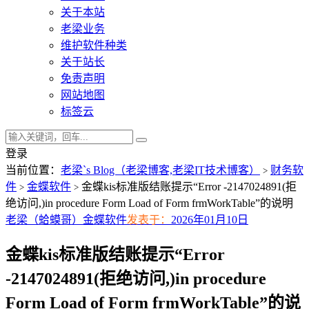
关于本站
老梁业务
维护软件种类
关于站长
免责声明
网站地图
标签云
登录
当前位置：
老梁`s Blog（老梁博客,老梁IT技术博客）
财务软
>
件
金蝶软件
金蝶kis标准版结账提示“Error -2147024891(拒
>
>
绝访问,)in procedure Form Load of Form frmWorkTable”的说明
老梁（蛤蟆哥）
金蝶软件
发表于：
2026年01月10日
金蝶kis标准版结账提示“Error
-2147024891(拒绝访问,)in procedure
Form Load of Form frmWorkTable”的说