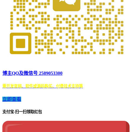
博主QQ及微信号 2589053300
需开发官网、软件或源码购买、付费技术支持等
立即查看
支付宝-扫一扫领取红包