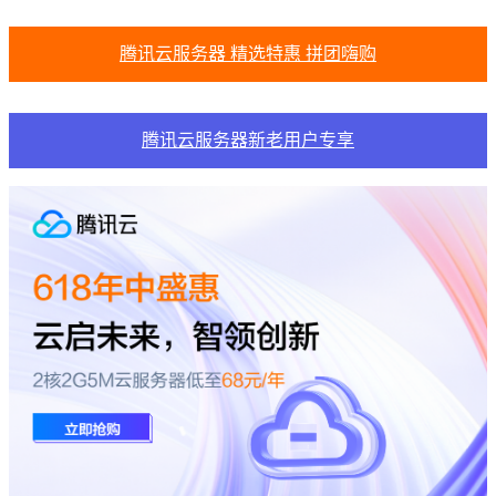
腾讯云服务器 精选特惠 拼团嗨购
腾讯云服务器新老用户专享