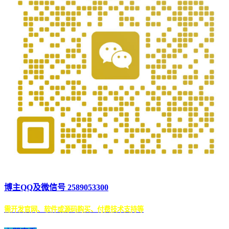
博主QQ及微信号 2589053300
需开发官网、软件或源码购买、付费技术支持等