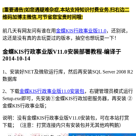
[重要通告]如您遇疑难杂症,本站支持知识付费业务,扫右边二
维码加博主微信,可节省您宝贵时间哦!
前几天有网友问有谁在用
金蝶KIS行政事业版11.0
，还别说，
这还是没有真的去玩耍过的版本，抽空也想玩耍一下！
金蝶KIS行政事业版V11.0安装部署教程-编译于
2014-10-14
1、安装好NET及微软运行库，然后再安装SQL Server 2008 R2
数据库
2、下载
金蝶KIS行政事业版11.0安装包
，右键管理员模式运行
Setup.exe即可，先安装①金蝶KIS行政加密服务器，再安装 ②
金蝶KIS行政事业版；
说明：没有金蝶KIS行政事业版V11.0安装包，可在本站打赏
下载；（注意：打赏连接内只有安装包并无其他鸡鸭鹅）