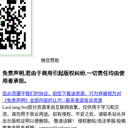
微信赞助
免责声明,若由于商用引起版权纠纷,一切责任均由使
用者承担。
您必须遵守我们的协议，如您下载该资源，行为将被视为对
《免责声明》全部内容的认可->
联系老梁
投诉资源
LaoLiang.Net部分资源来自互联网收集，仅供用于学习和交
流，请勿用于商业用途。如有侵权、不妥之处，请联系站长并
出示版权证明以便删除。 敬请谅解！ 侵权删帖/违法举报/投稿
等事务联系邮箱：service@laoliang.net