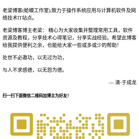
老梁博客(蛤蟆工作室),致力于操作系统应用与计算机软件及网
络技术IT站点。
老梁博客博主老梁： 精心为大家收集并整理常用工具，软件
资源及教程，分享技术心得笔记，分享实战经验。希望此博客
给我提供便利之余，也能给大家一些或多或少的帮助！
处世不必邀功，以无过为功，
与人不求感德，以无怨为德。
— 清·于成龙
扫一扫下面微信二维码加博主为好友！