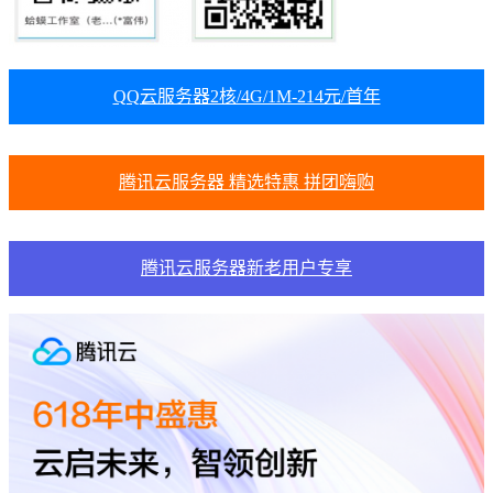
QQ云服务器2核/4G/1M-214元/首年
腾讯云服务器 精选特惠 拼团嗨购
腾讯云服务器新老用户专享