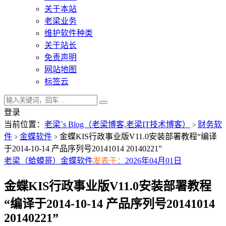
关于本站
老梁业务
维护软件种类
关于站长
免责声明
网站地图
标签云
登录
当前位置：
老梁`s Blog（老梁博客,老梁IT技术博客）
财务软
>
件
金蝶软件
金蝶KIS行政事业版V11.0安装部署教程“编译
>
>
于2014-10-14 产品序列号20141014 20140221”
老梁（蛤蟆哥）
金蝶软件
发表于：
2026年04月01日
金蝶KIS行政事业版V11.0安装部署教程
“编译于2014-10-14 产品序列号20141014
20140221”