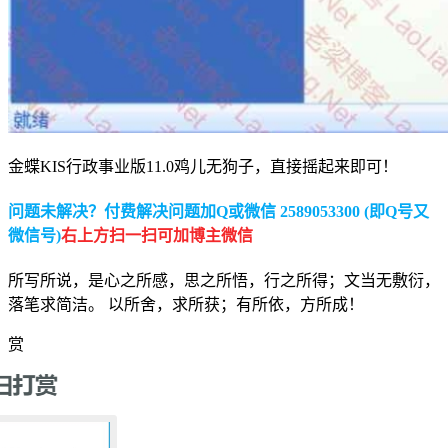
金蝶KIS行政事业版11.0鸡儿无狗子，直接摇起来即可！
问题未解决？付费解决问题加Q或微信 2589053300 (即Q号又
微信号)
右上方扫一扫可加博主微信
所写所说，是心之所感，思之所悟，行之所得；文当无敷衍，
落笔求简洁。 以所舍，求所获；有所依，方所成！
赏