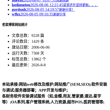
jnleeht
2026-08-07 16:07:51
感谢感谢
laoliangtou
2026-08-06 12:21:45
梁哥还在坚持更新。。。
gordonh
2026-08-05 14:19:57
谢谢分享！
wfhx
2026-08-05 09:16:35
谢谢分享
老梁博客网站统计
文章总数：9228 篇
评论数目：1429 条
建站日期：2006-06-06
运行天数：7368 天
标签总数：13862 个
最后更新：2026-8-8
本站承接:网站web修改及维护;网站推广(SEM,SEO);软件安装
与调试;服务器部署；APP开发与维护；
各财务软件安装调试服务（如,金蝶,用友,管家婆,速达,星宇
等）;OA系列,客户管理系统,人力资源,超市POS,医药管理等;