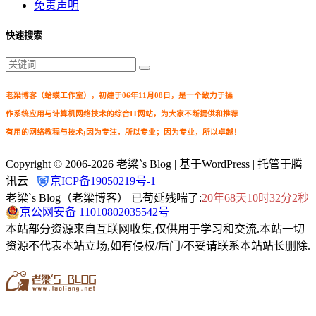
免责声明
快速搜索
老梁博客（蛤蟆工作室），初建于06年11月08日，是一个致力于操
作系统应用与计算机网络技术的综合IT网站，为大家不断提供和推荐
有用的网络教程与技术;因为专注，所以专业；因为专业，所以卓越！
Copyright © 2006-2026
老梁`s Blog
| 基于WordPress | 托管于腾
讯云 |
京ICP备19050219号-1
老梁`s Blog（老梁博客） 已苟延残喘了:
20年68天10时32分3秒
京公网安备 11010802035542号
本站部分资源来自互联网收集,仅供用于学习和交流.本站一切
资源不代表本站立场,如有侵权/后门/不妥请联系本站站长删除.