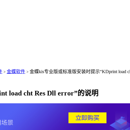
件
金蝶软件
金蝶kis专业版或标准版安装时提示“KDprint load cht R
>
>
d cht Res Dll error”的说明