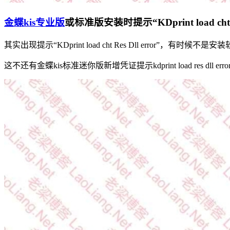
金蝶kis专业版
或标准版安装时提示“KDprint load cht R
其实出现提示“KDprint load cht Res Dll err
这不还有金蝶kis标准迷你版新增凭证提示kdprint load r