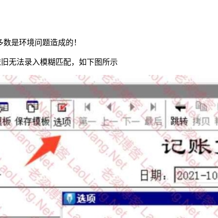
出现，多数是环境问题造成的！
录入汉字依旧无法录入模糊匹配，如下图所示