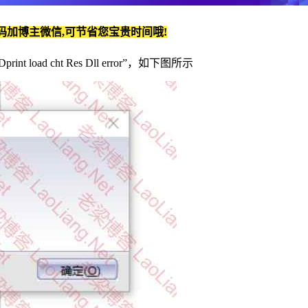
码加博主微信,可节省您宝贵时间哦!
t load cht Res Dll error”，如下图所示