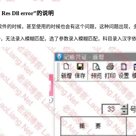
es Dll error”的说明
or”，有时候不是安装软件的时候，甚至使用的时候也会有这个问题，这种问题
es dll error，无法录入模糊匹配，选了参数录入模糊匹配，科目