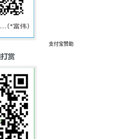
支付宝赞助