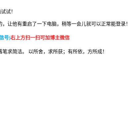
电脑试试！
的，让他有重启了一下电脑，稍等一会儿就可以正常能登录！
信号)
右上方扫一扫可加博主微信
落笔求简洁。 以所舍，求所获；有所依，方所成！