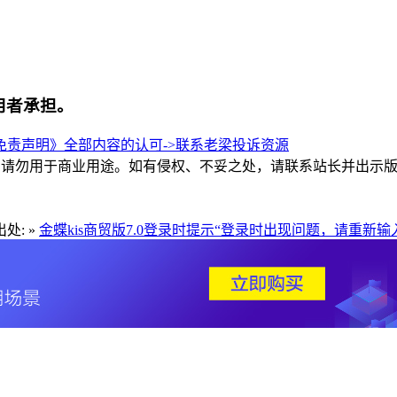
用者承担。
责声明》全部内容的认可->
联系老梁
投诉资源
和交流，请勿用于商业用途。如有侵权、不妥之处，请联系站长并出示
处: »
金蝶kis商贸版7.0登录时提示“登录时出现问题，请重新输