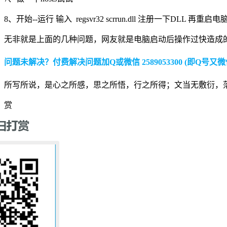
8、开始--运行 输入 regsvr32 scrrun.dll 注册一下DLL 再重启
无非就是上面的几种问题，网友就是电脑启动后操作过快造成
问题未解决？付费解决问题加Q或微信 2589053300 (即Q号又微
所写所说，是心之所感，思之所悟，行之所得；文当无敷衍，
赏