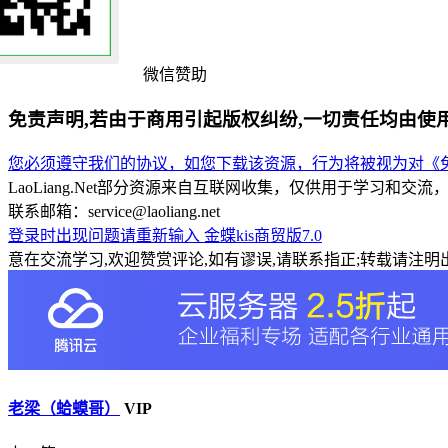
微信赞助
免责声明,若由于商用引起版权纠纷,一切责任均由使
您必须遵守我们的协议，如您下载该资源，行为将被视为对《免
LaoLiang.Net部分资源来自互联网收集，仅供用于学习
联系邮箱：service@laoliang.net
登录时出现问题请重新输入
金蝶kis商贸版7.0
意在交流学习,欢迎赞赏评论,如有谬误,请联系指正;转载请注明出
老梁（蛤蟆哥）
VIP