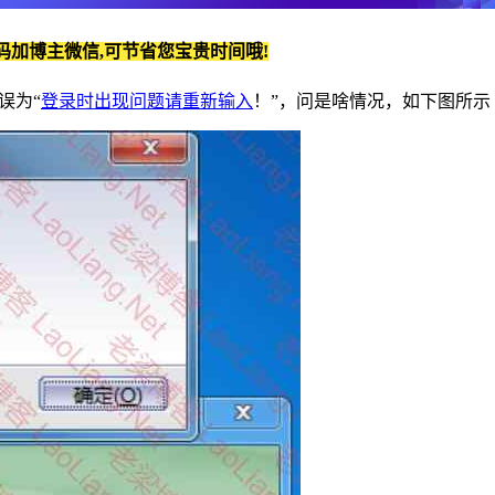
码加博主微信,可节省您宝贵时间哦!
误为“
登录时出现问题请重新输入
！”，问是啥情况，如下图所示