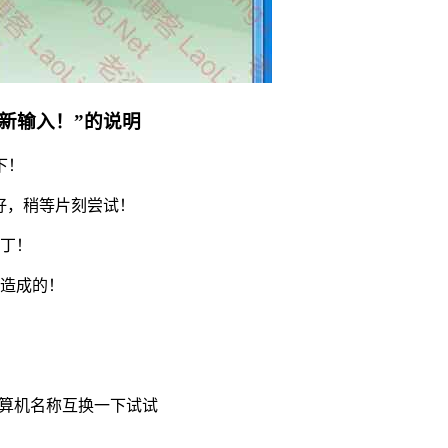
重新输入！”的说明
下！
手太好，稍等片刻尝试！
补丁！
理造成的！
计算机名称互换一下试试