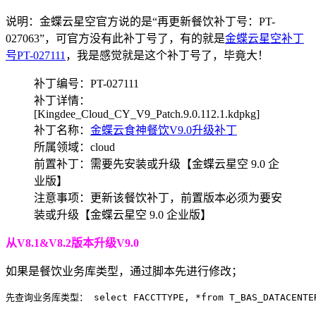
说明：金蝶云星空官方说的是“再更新餐饮补丁号：PT-
027063”，可官方没有此补丁号了，有的就是
金蝶云星空补丁
号PT-027111
，我是感觉就是这个补丁号了，毕竟大！
补丁编号：PT-027111
补丁详情：
[Kingdee_Cloud_CY_V9_Patch.9.0.112.1.kdpkg]
补丁名称：
金蝶云食神餐饮V9.0升级补丁
所属领域：cloud
前置补丁：需要先安装或升级【金蝶云星空 9.0 企
业版】
注意事项：更新该餐饮补丁，前置版本必须为要安
装或升级【金蝶云星空 9.0 企业版】
从V8.1&V8.2版本升级V9.0
如果是餐饮业务库类型，通过脚本先进行修改；
先查询业务库类型： select FACCTTYPE, *from T_BAS_DATACENTE