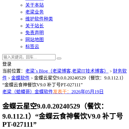
关于本站
老梁业务
维护软件种类
关于站长
免责声明
网站地图
标签云
登录
当前位置：
老梁`s Blog（老梁博客,老梁IT技术博客）
财务软
>
件
金蝶软件
金蝶云星空9.0.0.20240529（餐饮：9.0.112.1）
>
>
“金蝶云食神餐饮V9.0 补丁号PT-027111”
老梁（蛤蟆哥）
金蝶软件
发表于：
2026年05月19日
金蝶云星空9.0.0.20240529（餐饮：
9.0.112.1）“金蝶云食神餐饮V9.0 补丁号
PT-027111”