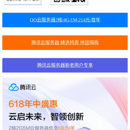
QQ云服务器2核/4G/1M-214元/首年
腾讯云服务器 精选特惠 拼团嗨购
腾讯云服务器新老用户专享