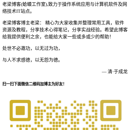
老梁博客(蛤蟆工作室),致力于操作系统应用与计算机软件及网
络技术IT站点。
老梁博客博主老梁： 精心为大家收集并整理常用工具，软件
资源及教程，分享技术心得笔记，分享实战经验。希望此博客
给我提供便利之余，也能给大家一些或多或少的帮助！
处世不必邀功，以无过为功，
与人不求感德，以无怨为德。
— 清·于成龙
扫一扫下面微信二维码加博主为好友！