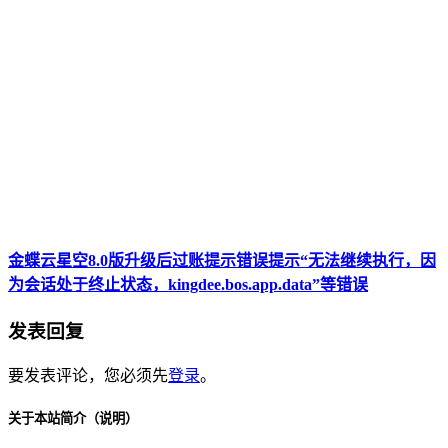
金蝶云星空8.0版升级后过账提示错误提示“无法继续执行，因
为会话处于终止状态，kingdee.bos.app.data”等错误
发表回复
要发表评论，您必须先
登录
。
关于本站简介（说明）