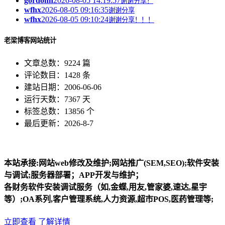
gordonh
2026-08-05 14:19:57
谢谢分享！
wfhx
2026-08-05 09:16:35
谢谢分享
wfhx
2026-08-05 09:10:24
谢谢分享！！！
老梁博客网站统计
文章总数：9224 篇
评论数目：1428 条
建站日期：2006-06-06
运行天数：7367 天
标签总数：13856 个
最后更新：2026-8-7
本站承接:网站web修改及维护;网站推广(SEM,SEO);软件安装
与调试;服务器部署；APP开发与维护；
各财务软件安装调试服务（如,金蝶,用友,管家婆,速达,星宇
等）;OA系列,客户管理系统,人力资源,超市POS,医药管理等;
立即查看
了解详情