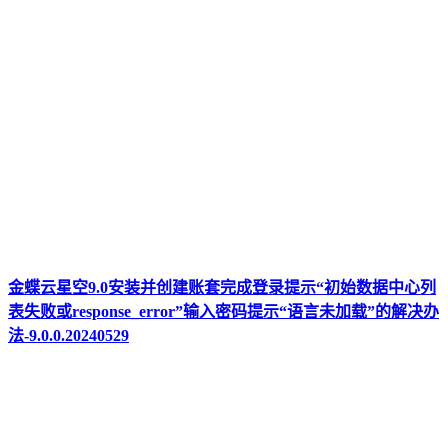
金蝶云星空9.0安装并创建账套完成登录提示“初始数据中心列
表失败或response_error”输入密码提示“语言未加载”的解决办
法-9.0.0.20240529