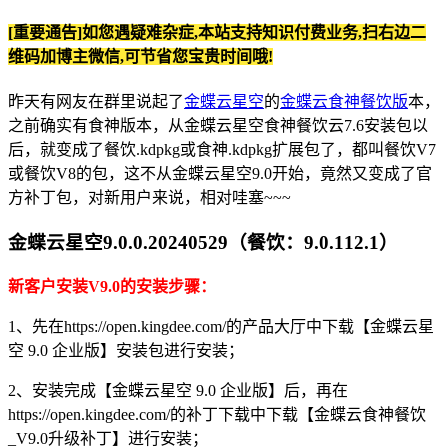
[重要通告]如您遇疑难杂症,本站支持知识付费业务,扫右边二
维码加博主微信,可节省您宝贵时间哦!
昨天有网友在群里说起了
金蝶云星空
的
金蝶云食神餐饮版
本，
之前确实有食神版本，从金蝶云星空食神餐饮云7.6安装包以
后，就变成了餐饮.kdpkg或食神.kdpkg扩展包了，都叫餐饮V7
或餐饮V8的包，这不从金蝶云星空9.0开始，竟然又变成了官
方补丁包，对新用户来说，相对哇塞~~~
金蝶云星空9.0.0.20240529（餐饮：9.0.112.1）
新客户安装V9.0的安装步骤：
1、先在https://open.kingdee.com/的产品大厅中下载【金蝶云星
空 9.0 企业版】安装包进行安装；
2、安装完成【金蝶云星空 9.0 企业版】后，再在
https://open.kingdee.com/的补丁下载中下载【金蝶云食神餐饮
_V9.0升级补丁】进行安装；