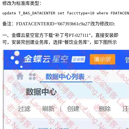
修改为标准库类型：
update T_BAS_DATACENTER set faccttype=10 where FDATACEN
备注：FDATACENTERID='667393b61c9a27'改为修改ID;
一、金蝶云星空官方下载“补丁号PT-027111”，直接安装即
可，安装完创建业务库，选择“餐饮业务库”，如下图所示