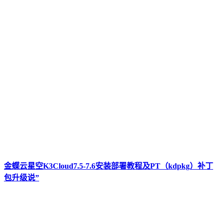
金蝶云星空K3Cloud7.5-7.6安装部署教程及PT（kdpkg）补丁
包升级说”