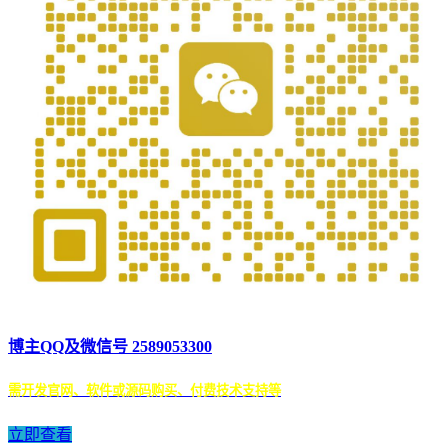
博主QQ及微信号 2589053300
需开发官网、软件或源码购买、付费技术支持等
立即查看