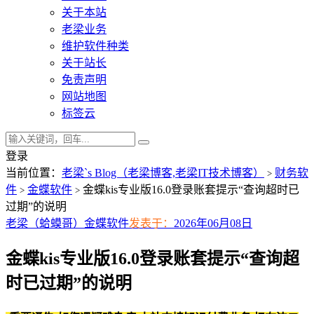
关于本站
老梁业务
维护软件种类
关于站长
免责声明
网站地图
标签云
登录
当前位置：
老梁`s Blog（老梁博客,老梁IT技术博客）
财务软
>
件
金蝶软件
金蝶kis专业版16.0登录账套提示“查询超时已
>
>
过期”的说明
老梁（蛤蟆哥）
金蝶软件
发表于：
2026年06月08日
金蝶kis专业版16.0登录账套提示“查询超
时已过期”的说明