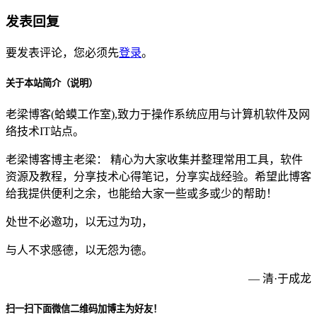
发表回复
要发表评论，您必须先
登录
。
关于本站简介（说明）
老梁博客(蛤蟆工作室),致力于操作系统应用与计算机软件及网
络技术IT站点。
老梁博客博主老梁： 精心为大家收集并整理常用工具，软件
资源及教程，分享技术心得笔记，分享实战经验。希望此博客
给我提供便利之余，也能给大家一些或多或少的帮助！
处世不必邀功，以无过为功，
与人不求感德，以无怨为德。
— 清·于成龙
扫一扫下面微信二维码加博主为好友！