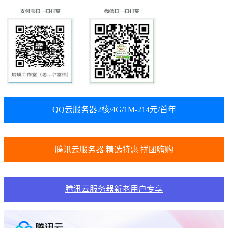
QQ云服务器2核/4G/1M-214元/首年
腾讯云服务器 精选特惠 拼团嗨购
腾讯云服务器新老用户专享