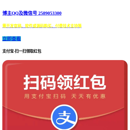
博主QQ及微信号 2589053300
需开发官网、软件或源码购买、付费技术支持等
立即查看
支付宝-扫一扫领取红包