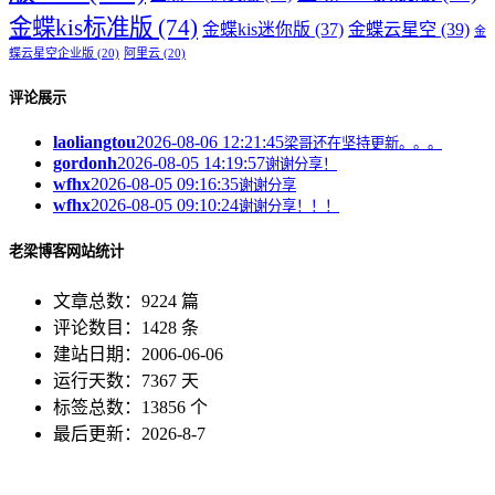
金蝶kis标准版
(74)
金蝶kis迷你版
(37)
金蝶云星空
(39)
金
蝶云星空企业版
(20)
阿里云
(20)
评论展示
laoliangtou
2026-08-06 12:21:45
梁哥还在坚持更新。。。
gordonh
2026-08-05 14:19:57
谢谢分享！
wfhx
2026-08-05 09:16:35
谢谢分享
wfhx
2026-08-05 09:10:24
谢谢分享！！！
老梁博客网站统计
文章总数：9224 篇
评论数目：1428 条
建站日期：2006-06-06
运行天数：7367 天
标签总数：13856 个
最后更新：2026-8-7