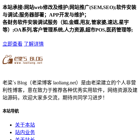
本站承接:网站web修改及维护;网站推广(SEM,SEO);软件安装
与调试;服务器部署；APP开发与维护；
各财务软件安装调试服务（如,金蝶,用友,管家婆,速达,星宇
等）;OA系列,客户管理系统,人力资源,超市POS,医药管理等;
立即查看
了解详情
老梁`s Blog（老梁博客 laoliang.net）是由老梁建立的个人非营
利性博客，意在致力于推荐各种优秀实用软件，网络资源及建
站源码，欢迎大家多交流，期待共同学习进步！
本站导航
关于本站
站内业务
关于站长