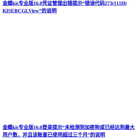
金蝶kis专业版16.0凭证管理出错提示“错误代码273(111H)
KISEBCGLView”的说明
金蝶kis专业版16.0登录提示“未检测到加密狗或已经达到最大
用户数，并且该账套已使用超过三个月”的说明