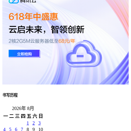
书写历程
2026年 8月
一
二
三
四
五
六
日
1
2
3
4
5
6
7
8
9
10