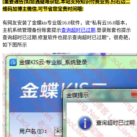
[重要通告]如您遇疑难杂症,本站支持知识付费业务,扫右边二
维码加博主微信,可节省您宝贵时间哦!
有网友安装了金蝶kis专业版16.0软件，说“私有云16.0版本，
主机系统管理备份账套提示
查询超时已过期
.登录账套也提示
查询超时已过期.修复软件也提示查询超时已过期”，很奇葩，
如下图所示