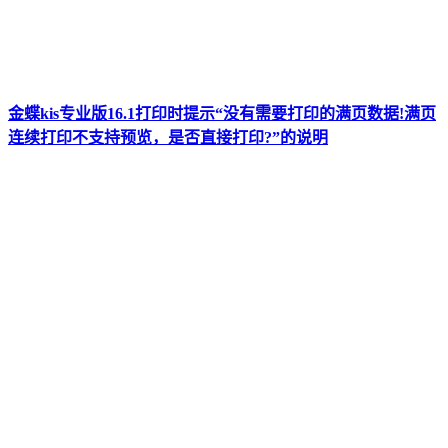
金蝶kis专业版16.1打印时提示“没有需要打印的满页数据!满页
连续打印不支持预览，是否直接打印?”的说明