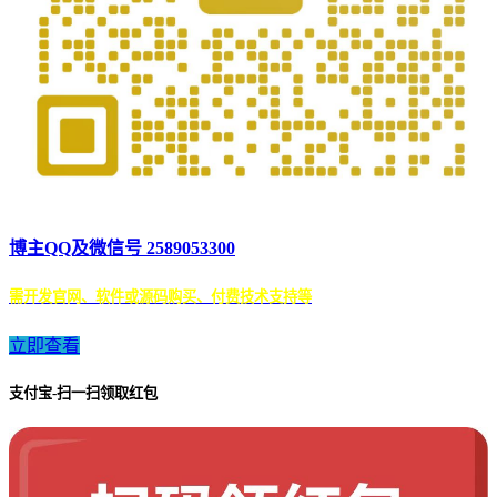
博主QQ及微信号 2589053300
需开发官网、软件或源码购买、付费技术支持等
立即查看
支付宝-扫一扫领取红包