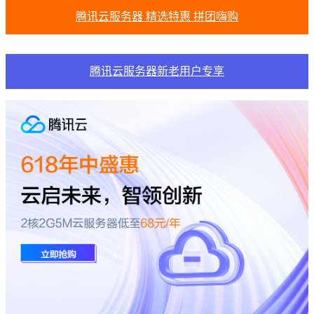
腾讯云服务器 精选特惠 拼团嗨购
腾讯云服务器新老用户专享