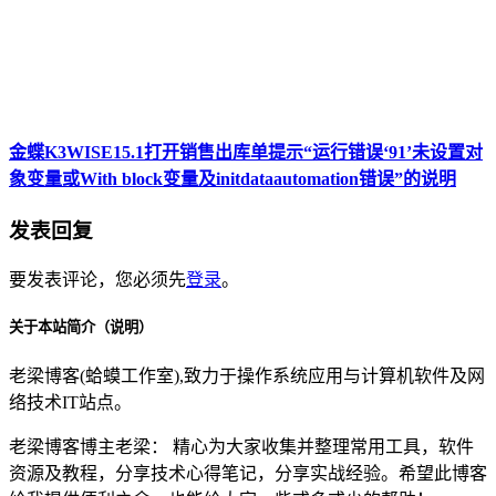
金蝶K3WISE15.1打开销售出库单提示“运行错误‘91’未设置对
象变量或With block变量及initdataautomation错误”的说明
发表回复
要发表评论，您必须先
登录
。
关于本站简介（说明）
老梁博客(蛤蟆工作室),致力于操作系统应用与计算机软件及网
络技术IT站点。
老梁博客博主老梁： 精心为大家收集并整理常用工具，软件
资源及教程，分享技术心得笔记，分享实战经验。希望此博客