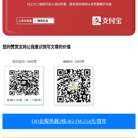
您的赞赏支持让我意识到写文章的价值
QQ云服务器2核/4G/1M-214元/首年