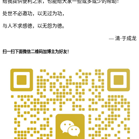
给我提供便利之余，也能给大家一些或多或少的帮助！
处世不必邀功，以无过为功，
与人不求感德，以无怨为德。
— 清·于成龙
扫一扫下面微信二维码加博主为好友！