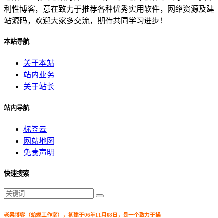
利性博客，意在致力于推荐各种优秀实用软件，网络资源及建
站源码，欢迎大家多交流，期待共同学习进步！
本站导航
关于本站
站内业务
关于站长
站内导航
标签云
网站地图
免责声明
快速搜索
老梁博客（蛤蟆工作室），初建于06年11月08日，是一个致力于操