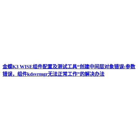
金蝶K3 WISE组件配置及测试工具“创建中间层对象错误:参数
错误，组件kdsvrmgr无法正常工作”的解决办法