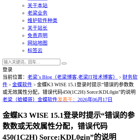
关于本站
老梁业务
维护软件种类
关于站长
免责声明
网站地图
标签云
登录
当前位置：
老梁`s Blog（老梁博客,老梁IT技术博客）
财务软
>
件
金蝶软件
金蝶K3 WISE 15.1登录时提示“错误的参数数
>
>
或无效属性分配，错误代码450(1C2H) Sorce:KDL0gin”的说明
老梁（蛤蟆哥）
金蝶软件
发表于：
2026年06月17日
金蝶K3 WISE 15.1登录时提示“错误的参
数数或无效属性分配，错误代码
450(1C2H) Sorce:KDL0gin”的说明