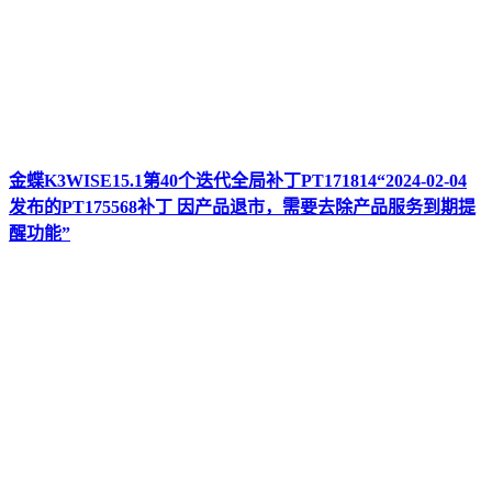
金蝶K3WISE15.1第40个迭代全局补丁PT171814“2024-02-04
发布的PT175568补丁 因产品退市，需要去除产品服务到期提
醒功能”