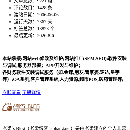
文章总数：9221 篇
评论数目：1428 条
建站日期：2006-06-06
运行天数：7367 天
标签总数：13853 个
最后更新：2026-8-6
本站承接:网站web修改及维护;网站推广(SEM,SEO);软件安装
与调试;服务器部署；APP开发与维护；
各财务软件安装调试服务（如,金蝶,用友,管家婆,速达,星宇
等）;OA系列,客户管理系统,人力资源,超市POS,医药管理等;
立即查看
了解详情
老梁`s Blog（老梁博客 laoliang.net）是由老梁建立的个人非营