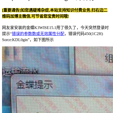
[重要通告]如您遇疑难杂症,本站支持知识付费业务,扫右边二
维码加博主微信,可节省您宝贵时间哦!
网友家安装的金蝶K3WISE15.1用了很久了，今天突然登录时
提示“
错误的参数数或无效属性分配
，错误代码450(1C2H)
Sorce:KDL0gin”，如下图所示