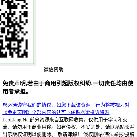
微信赞助
免责声明,若由于商用引起版权纠纷,一切责任均由使
用者承担。
您必须遵守我们的协议，如您下载该资源，行为将被视为对
《免责声明》全部内容的认可->
联系老梁
投诉资源
LaoLiang.Net部分资源来自互联网收集，仅供用于学习和交
流，请勿用于商业用途。如有侵权、不妥之处，请联系站长并
出示版权证明以便删除。 敬请谅解！ 侵权删帖/违法举报/投稿