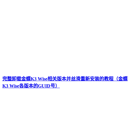
完整卸载金蝶K3 Wise相关版本并丝滑重新安装的教程（金蝶
K3 Wise各版本的GUID号）