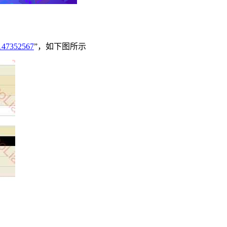
352567
”，如下图所示