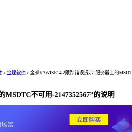
件
金蝶软件
金蝶K3WISE14.2跟踪错误提示“服务器上的MSDTC
>
>
MSDTC不可用-2147352567”的说明