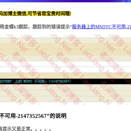
码加博主微信,可节省您宝贵时间哦!
用金蝶k3跟踪，跟踪到的错误提示“
服务器上的MSDTC不可用-2147
用-2147352567”的说明
工具提示又是正常。。。。。