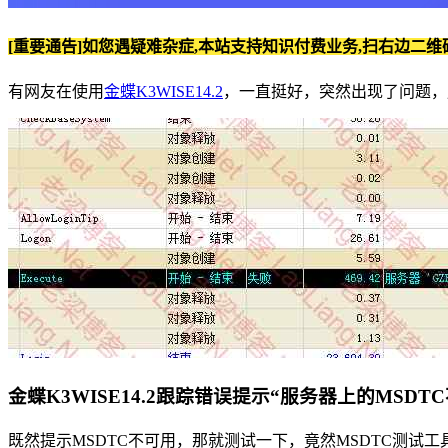
[重要通告]如您遇疑难杂症,本站支持知识付费业务,扫右边二维
有网友在使用
金蝶K3WISE14.2
，一直挺好，突然出现了问题，
金蝶K3WISE14.2跟踪错误提示“服务器上的MSDTC不可
既然提示MSDTC不可用，那就测试一下，竟然MSDTC测试