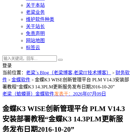
关于本站
老梁业务
维护软件种类
关于站长
免责声明
网站地图
标签云
登录
当前位置：
老梁`s Blog（老梁博客,老梁IT技术博客）
财务软
>
件
金蝶软件
金蝶K3 WISE创新管理平台 PLM V14.3安装部
>
>
署教程“金蝶K3 14.3PLM更新服务发布日期2016-10-20”
老梁（蛤蟆哥）
金蝶软件
发表于：
2026年07月09日
金蝶K3 WISE创新管理平台 PLM V14.3
安装部署教程“金蝶K3 14.3PLM更新服
务发布日期2016-10-20”