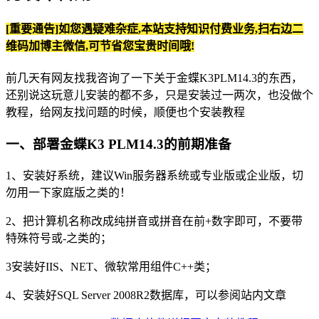
[重要通告]如您遇疑难杂症,本站支持知识付费业务,扫右边二
维码加博主微信,可节省您宝贵时间哦!
前几天有网友找我咨询了一下关于金蝶K3PLM14.3的东西，
还别说这玩意儿安装的都不多，只是安装过一两次，也没做个
教程，给网友找问题的时候，顺便也个安装教程
一、部署金蝶K3 PLM14.3的前期准备
1、安装好系统，建议Win服务器系统或专业版或企业版，切
勿用一下家庭版之类的！
2、把计算机名称改成纯拼音或拼音在前+数字即可，不要带
特殊符号或-之类的；
3安装好IIS、NET、微软常用组件C++类；
4、安装好SQL Server 2008R2数据库，可以参阅站内文章