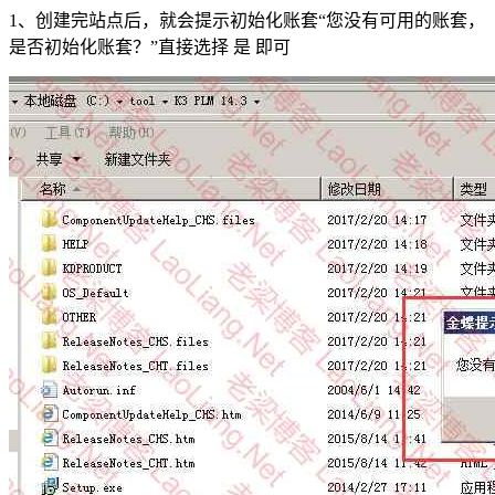
1、创建完站点后，就会提示初始化账套“您没有可用的账套，
是否初始化账套？”直接选择 是 即可