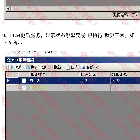
9、PLM更新服务，显示状态哪里变成“已执行”就算正常，如
下图所示