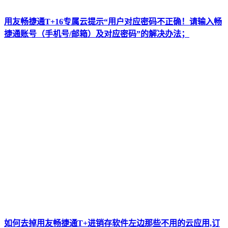
用友畅捷通T+16专属云提示“用户对应密码不正确！请输入畅
捷通账号（手机号/邮箱）及对应密码”的解决办法；
如何去掉用友畅捷通T+进销存软件左边那些不用的云应用,订