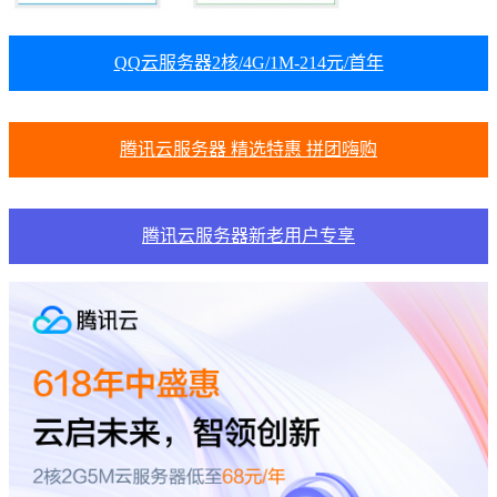
QQ云服务器2核/4G/1M-214元/首年
腾讯云服务器 精选特惠 拼团嗨购
腾讯云服务器新老用户专享