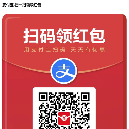
支付宝-扫一扫领取红包