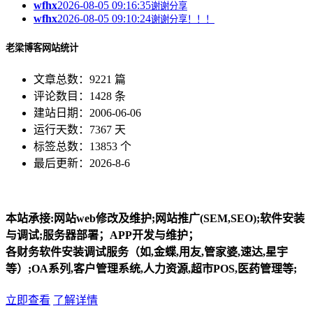
wfhx
2026-08-05 09:16:35
谢谢分享
wfhx
2026-08-05 09:10:24
谢谢分享！！！
老梁博客网站统计
文章总数：9221 篇
评论数目：1428 条
建站日期：2006-06-06
运行天数：7367 天
标签总数：13853 个
最后更新：2026-8-6
本站承接:网站web修改及维护;网站推广(SEM,SEO);软件安装
与调试;服务器部署；APP开发与维护；
各财务软件安装调试服务（如,金蝶,用友,管家婆,速达,星宇
等）;OA系列,客户管理系统,人力资源,超市POS,医药管理等;
立即查看
了解详情