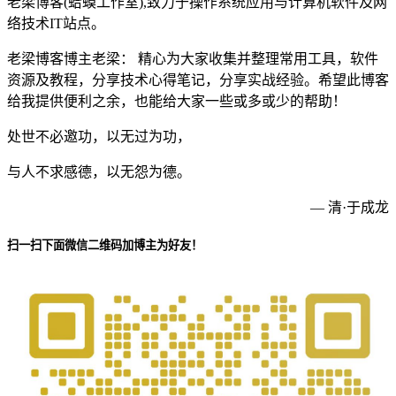
老梁博客(蛤蟆工作室),致力于操作系统应用与计算机软件及网
络技术IT站点。
老梁博客博主老梁： 精心为大家收集并整理常用工具，软件
资源及教程，分享技术心得笔记，分享实战经验。希望此博客
给我提供便利之余，也能给大家一些或多或少的帮助！
处世不必邀功，以无过为功，
与人不求感德，以无怨为德。
— 清·于成龙
扫一扫下面微信二维码加博主为好友！