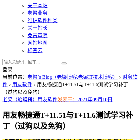
关于本站
老梁业务
维护软件种类
关于站长
免责声明
网站地图
标签云
登录
当前位置：
老梁`s Blog（老梁博客,老梁IT技术博客）
财务软
>
件
用友软件
用友畅捷通T+11.51与T+11.6测试学习补丁
>
>
（过狗以及免狗）
老梁（蛤蟆哥）
用友软件
发表于：
2021年09月10日
用友畅捷通T+11.51与T+11.6测试学习补
丁（过狗以及免狗）