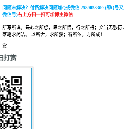
问题未解决？付费解决问题加Q或微信 2589053300 (即Q号又
微信号)
右上方扫一扫可加博主微信
所写所说，是心之所感，思之所悟，行之所得；文当无敷衍，
落笔求简洁。 以所舍，求所获；有所依，方所成！
赏