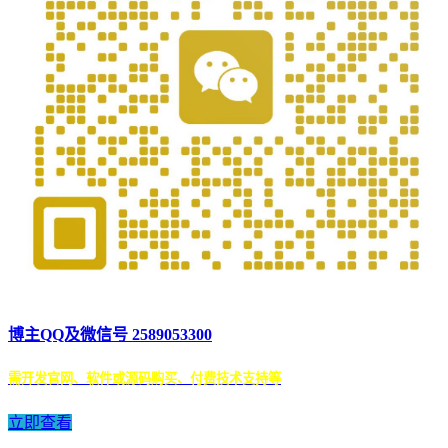
博主QQ及微信号 2589053300
需开发官网、软件或源码购买、付费技术支持等
立即查看