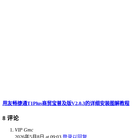
用友畅捷通T1Plus商贸宝普及版V2.0.3的详细安装图解教程
8 评论
VIP Gmc
2026年5月8日 at 09:03
登录以回复