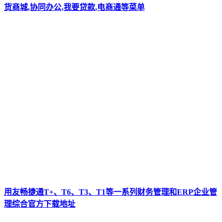
货商城,协同办公,我要贷款,电商通等菜单
用友畅捷通T+、T6、T3、T1等一系列财务管理和ERP企业管
理综合官方下载地址