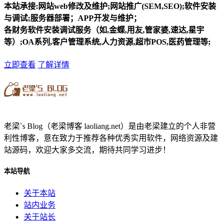
本站承接:网站web修改及维护;网站推广(SEM,SEO);软件安装
与调试;服务器部署；APP开发与维护；
各财务软件安装调试服务（如,金蝶,用友,管家婆,速达,星宇
等）;OA系列,客户管理系统,人力资源,超市POS,医药管理等;
立即查看
了解详情
老梁`s Blog（老梁博客 laoliang.net）是由老梁建立的个人非营
利性博客，意在致力于推荐各种优秀实用软件，网络资源及建
站源码，欢迎大家多交流，期待共同学习进步！
本站导航
关于本站
站内业务
关于站长