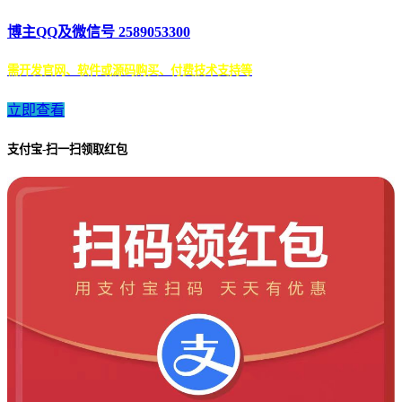
博主QQ及微信号 2589053300
需开发官网、软件或源码购买、付费技术支持等
立即查看
支付宝-扫一扫领取红包