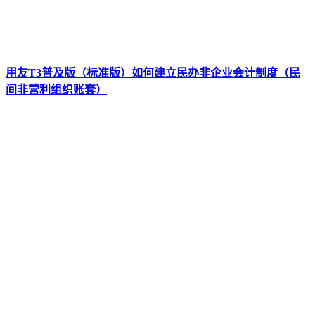
用友T3普及版（标准版）如何建立民办非企业会计制度（民
间非营利组织账套）