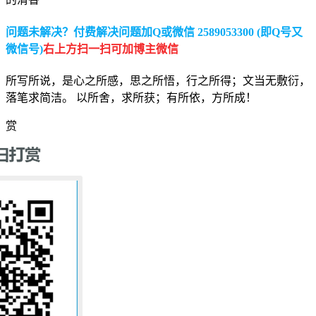
问题未解决？付费解决问题加Q或微信 2589053300 (即Q号又
微信号)
右上方扫一扫可加博主微信
所写所说，是心之所感，思之所悟，行之所得；文当无敷衍，
落笔求简洁。 以所舍，求所获；有所依，方所成！
赏