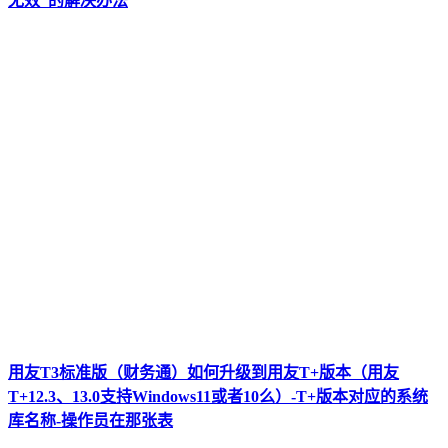
无效”的解决办法
用友T3标准版（财务通）如何升级到用友T+版本（用友
T+12.3、13.0支持Windows11或者10么）-T+版本对应的系统
库名称-操作员在那张表