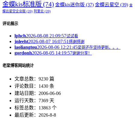
金蝶kis标准版
(74)
金蝶kis迷你版
(37)
金蝶云星空
(39)
金
蝶云星空企业版
(20)
阿里云
(20)
评论展示
lphch
2026-08-08 21:09:57
试试看
jnleeht
2026-08-07 16:07:51
感谢感谢
laoliangtou
2026-08-06 12:21:45
梁哥还在坚持更新。。。
gordonh
2026-08-05 14:19:57
谢谢分享！
老梁博客网站统计
文章总数：9230 篇
评论数目：1430 条
建站日期：2006-06-06
运行天数：7369 天
标签总数：13863 个
最后更新：2026-8-8