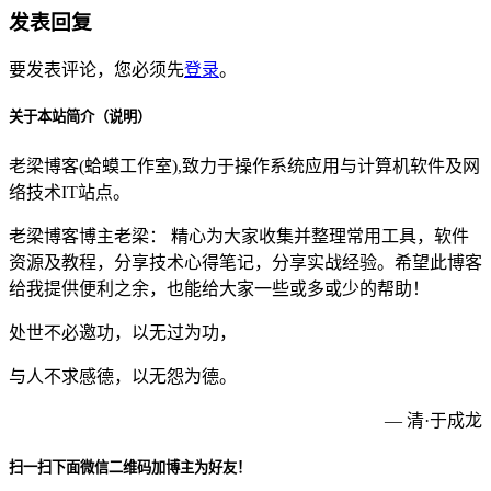
发表回复
要发表评论，您必须先
登录
。
关于本站简介（说明）
老梁博客(蛤蟆工作室),致力于操作系统应用与计算机软件及网
络技术IT站点。
老梁博客博主老梁： 精心为大家收集并整理常用工具，软件
资源及教程，分享技术心得笔记，分享实战经验。希望此博客
给我提供便利之余，也能给大家一些或多或少的帮助！
处世不必邀功，以无过为功，
与人不求感德，以无怨为德。
— 清·于成龙
扫一扫下面微信二维码加博主为好友！