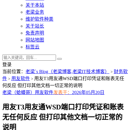
关于本站
老梁业务
维护软件种类
关于站长
免责声明
网站地图
标签云
登录
当前位置：
老梁`s Blog（老梁博客,老梁IT技术博客）
财务软
>
件
用友软件
用友T3用友通WSD端口打印凭证和账表无任
>
>
何反应 但打印其他文档一切正常的说明
老梁（蛤蟆哥）
用友软件
发表于：
2026年05月20日
用友T3用友通WSD端口打印凭证和账表
无任何反应 但打印其他文档一切正常的
说明