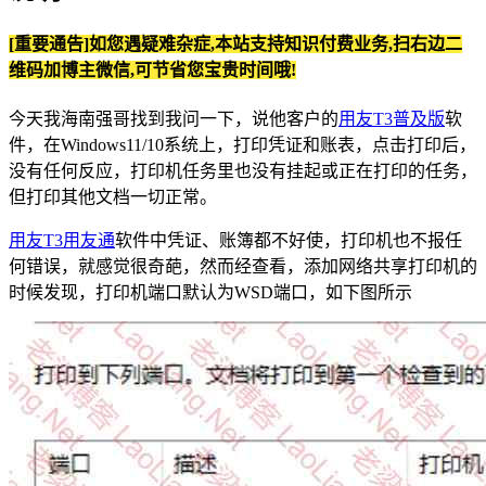
[重要通告]如您遇疑难杂症,本站支持知识付费业务,扫右边二
维码加博主微信,可节省您宝贵时间哦!
今天我海南强哥找到我问一下，说他客户的
用友T3普及版
软
件，在Windows11/10系统上，打印凭证和账表，点击打印后，
没有任何反应，打印机任务里也没有挂起或正在打印的任务，
但打印其他文档一切正常。
用友T3用友通
软件中凭证、账簿都不好使，打印机也不报任
何错误，就感觉很奇葩，然而经查看，添加网络共享打印机的
时候发现，打印机端口默认为WSD端口，如下图所示