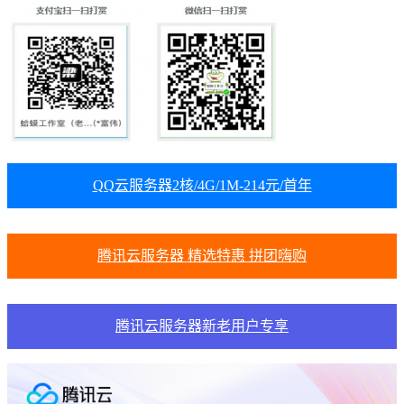
QQ云服务器2核/4G/1M-214元/首年
腾讯云服务器 精选特惠 拼团嗨购
腾讯云服务器新老用户专享