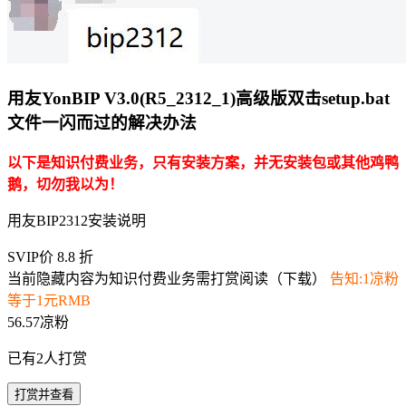
用友YonBIP V3.0(R5_2312_1)高级版双击setup.bat
文件一闪而过的解决办法
以下是知识付费业务，只有安装方案，并无安装包或其他鸡鸭
鹅，切勿我以为！
用友BIP2312安装说明
SVIP价 8.8 折
当前隐藏内容为知识付费业务需打赏阅读（下载）
告知:1凉粉
等于1元RMB
56.57凉粉
已有
2
人打赏
打赏并查看