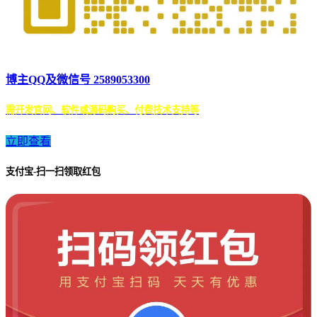
博主QQ及微信号 2589053300
需开发官网、软件或源码购买、付费技术支持等
立即查看
支付宝-扫一扫领取红包