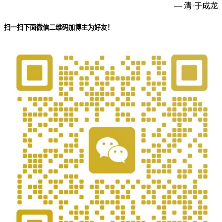
— 清·于成龙
扫一扫下面微信二维码加博主为好友！