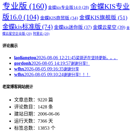
专业版
(160)
金蝶KIS专业
金蝶kis专业版14.0
(28)
版16.0
(104)
金蝶KIS旗舰版
(51)
金蝶KIS商贸版
(34)
金蝶kis标准版
(74)
金蝶kis迷你版
(37)
金蝶云星空
(39)
金
蝶云星空企业版
(20)
阿里云
(20)
评论展示
laoliangtou
2026-08-06 12:21:45
梁哥还在坚持更新。。。
gordonh
2026-08-05 14:19:57
谢谢分享！
wfhx
2026-08-05 09:16:35
谢谢分享
wfhx
2026-08-05 09:10:24
谢谢分享！！！
老梁博客网站统计
文章总数：9220 篇
评论数目：1428 条
建站日期：2006-06-06
运行天数：7366 天
标签总数：13853 个