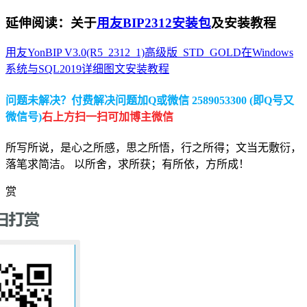
延伸阅读：关于
用友BIP2312安装包
及安装教程
用友YonBIP V3.0(R5_2312_1)高级版_STD_GOLD在Windows
系统与SQL2019详细图文安装教程
问题未解决？付费解决问题加Q或微信 2589053300 (即Q号又
微信号)
右上方扫一扫可加博主微信
所写所说，是心之所感，思之所悟，行之所得；文当无敷衍，
落笔求简洁。 以所舍，求所获；有所依，方所成！
赏