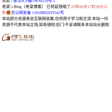
讯云 |
京ICP备19050219号-1
老梁`s Blog（老梁博客） 已苟延残喘了:
20年66天17时28分23
秒
京公网安备 11010802035542号
本站部分资源来自互联网收集,仅供用于学习和交流.本站一切
资源不代表本站立场,如有侵权/后门/不妥请联系本站站长删除.