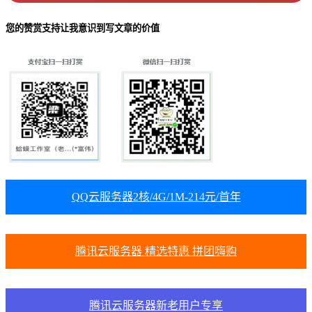
您的赞赏支持让我意识到写文章的价值
QQ云服务器2核/4G/1M-214元/首年
腾讯云服务器 精选特惠 拼团嗨购
腾讯云服务器新老用户专享