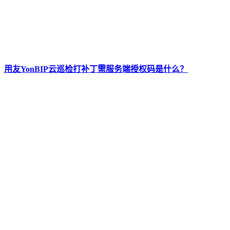
用友YonBIP云巡检打补丁需服务端授权码是什么？