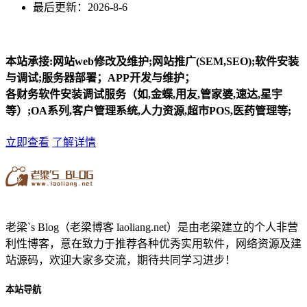
最后更新：2026-8-6
本站承接:网站web修改及维护;网站推广(SEM,SEO);软件安装
与调试;服务器部署；APP开发与维护；
各财务软件安装调试服务（如,金蝶,用友,管家婆,速达,星宇
等）;OA系列,客户管理系统,人力资源,超市POS,医药管理等;
立即查看
了解详情
老梁`s Blog（老梁博客 laoliang.net）是由老梁建立的个人非营
利性博客，意在致力于推荐各种优秀实用软件，网络资源及建
站源码，欢迎大家多交流，期待共同学习进步！
本站导航