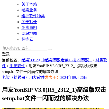
关于本站
老梁业务
维护软件种类
关于站长
免责声明
网站地图
标签云
登录
当前位置：
老梁`s Blog（老梁博客,老梁IT技术博客）
财务软
>
件
用友软件
用友YonBIP V3.0(R5_2312_1)高级版双击
>
>
setup.bat文件一闪而过的解决办法
老梁（蛤蟆哥）
用友软件
发表于：
2024年09月26日
用友YonBIP V3.0(R5_2312_1)高级版双击
setup.bat文件一闪而过的解决办法