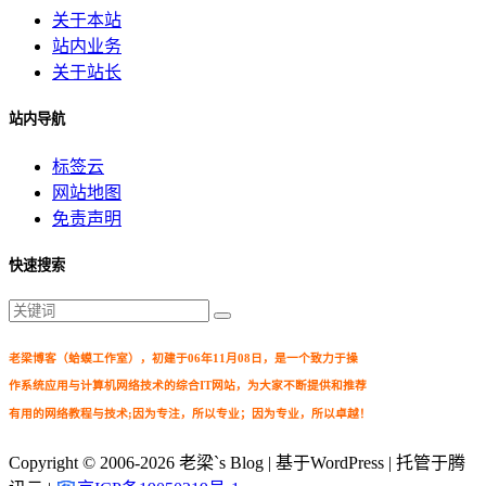
关于本站
站内业务
关于站长
站内导航
标签云
网站地图
免责声明
快速搜索
老梁博客（蛤蟆工作室），初建于06年11月08日，是一个致力于操
作系统应用与计算机网络技术的综合IT网站，为大家不断提供和推荐
有用的网络教程与技术;因为专注，所以专业；因为专业，所以卓越！
Copyright © 2006-2026
老梁`s Blog
| 基于WordPress | 托管于腾