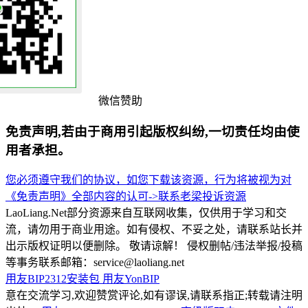
微信赞助
免责声明,若由于商用引起版权纠纷,一切责任均由使
用者承担。
您必须遵守我们的协议，如您下载该资源，行为将被视为对
《免责声明》全部内容的认可->
联系老梁
投诉资源
LaoLiang.Net部分资源来自互联网收集，仅供用于学习和交
流，请勿用于商业用途。如有侵权、不妥之处，请联系站长并
出示版权证明以便删除。 敬请谅解！ 侵权删帖/违法举报/投稿
等事务联系邮箱：service@laoliang.net
用友BIP2312安装包
用友YonBIP
意在交流学习,欢迎赞赏评论,如有谬误,请联系指正;转载请注明