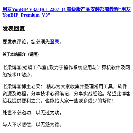
用友YonBIP V3.0 (R1_2207_1) 高级版产品安装部署教程“用友
YonBIP_Premium_V3”
发表回复
要发表评论，您必须先
登录
。
关于本站简介（说明）
老梁博客(蛤蟆工作室),致力于操作系统应用与计算机软件及网
络技术IT站点。
老梁博客博主老梁： 精心为大家收集并整理常用工具，软件
资源及教程，分享技术心得笔记，分享实战经验。希望此博客
给我提供便利之余，也能给大家一些或多或少的帮助！
处世不必邀功，以无过为功，
与人不求感德，以无怨为德。