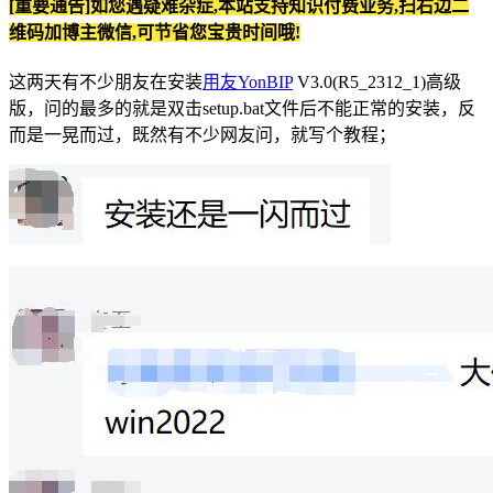
[重要通告]如您遇疑难杂症,本站支持知识付费业务,扫右边二
维码加博主微信,可节省您宝贵时间哦!
这两天有不少朋友在安装
用友YonBIP
V3.0(R5_2312_1)高级
版，问的最多的就是双击setup.bat文件后不能正常的安装，反
而是一晃而过，既然有不少网友问，就写个教程；