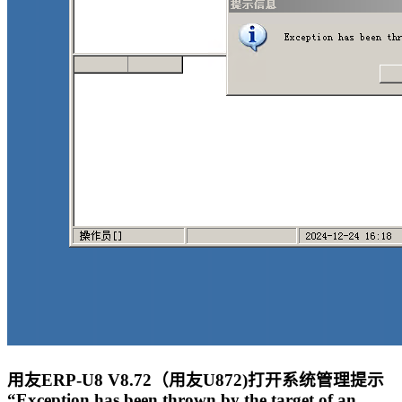
用友ERP-U8 V8.72（用友U872)打开系统管理提示
“Exception has been thrown by the target of an