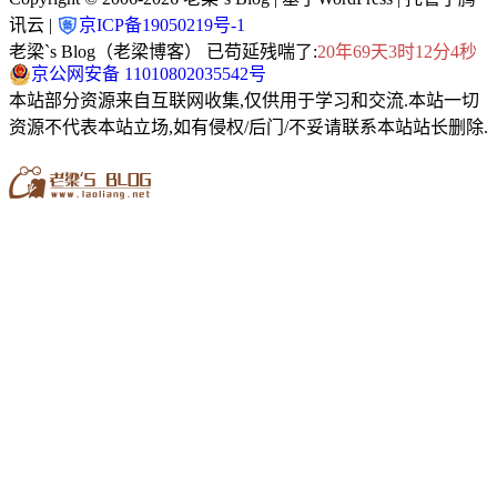
讯云 |
京ICP备19050219号-1
老梁`s Blog（老梁博客） 已苟延残喘了:
20年69天3时12分5秒
京公网安备 11010802035542号
本站部分资源来自互联网收集,仅供用于学习和交流.本站一切
资源不代表本站立场,如有侵权/后门/不妥请联系本站站长删除.