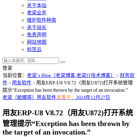
关于本站
老梁业务
维护软件种类
关于站长
免责声明
网站地图
标签云
登录
当前位置：
老梁`s Blog（老梁博客,老梁IT技术博客）
财务软
>
件
用友软件
用友ERP-U8 V8.72（用友U872)打开系统管理
>
>
提示“Exception has been thrown by the target of an invocation.”
老梁（蛤蟆哥）
用友软件
发表于：
2024年12月27日
用友ERP-U8 V8.72（用友U872)打开系统
管理提示“Exception has been thrown by
the target of an invocation.”