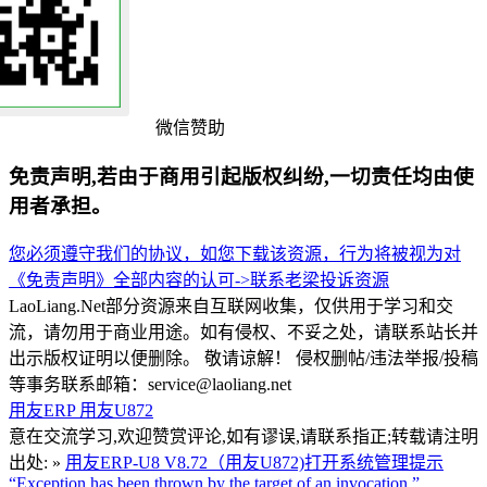
微信赞助
免责声明,若由于商用引起版权纠纷,一切责任均由使
用者承担。
您必须遵守我们的协议，如您下载该资源，行为将被视为对
《免责声明》全部内容的认可->
联系老梁
投诉资源
LaoLiang.Net部分资源来自互联网收集，仅供用于学习和交
流，请勿用于商业用途。如有侵权、不妥之处，请联系站长并
出示版权证明以便删除。 敬请谅解！ 侵权删帖/违法举报/投稿
等事务联系邮箱：service@laoliang.net
用友ERP
用友U872
意在交流学习,欢迎赞赏评论,如有谬误,请联系指正;转载请注明
出处: »
用友ERP-U8 V8.72（用友U872)打开系统管理提示
“Exception has been thrown by the target of an invocation.”