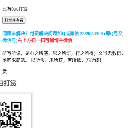
已有
0
人打赏
打赏并查看
问题未解决？付费解决问题加Q或微信 2589053300 (即Q号又
微信号)
右上方扫一扫可加博主微信
所写所说，是心之所感，思之所悟，行之所得；文当无敷衍，
落笔求简洁。 以所舍，求所获；有所依，方所成！
赏