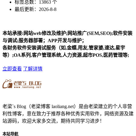
标签总数：13863 个
最后更新：2026-8-8
本站承接:网站web修改及维护;网站推广(SEM,SEO);软件安装
与调试;服务器部署；APP开发与维护；
各财务软件安装调试服务（如,金蝶,用友,管家婆,速达,星宇
等）;OA系列,客户管理系统,人力资源,超市POS,医药管理等;
立即查看
了解详情
老梁`s Blog（老梁博客 laoliang.net）是由老梁建立的个人非营
利性博客，意在致力于推荐各种优秀实用软件，网络资源及建
站源码，欢迎大家多交流，期待共同学习进步！
本站导航