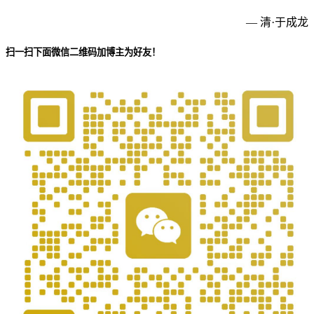
— 清·于成龙
扫一扫下面微信二维码加博主为好友！