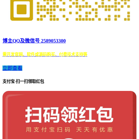
博主QQ及微信号 2589053300
需开发官网、软件或源码购买、付费技术支持等
立即查看
支付宝-扫一扫领取红包