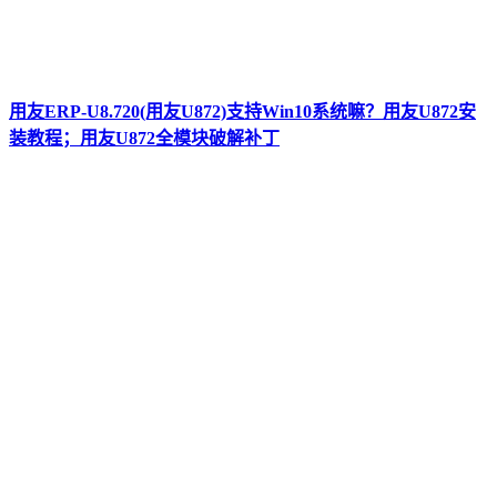
用友ERP-U8.720(用友U872)支持Win10系统嘛？用友U872安
装教程；用友U872全模块破解补丁