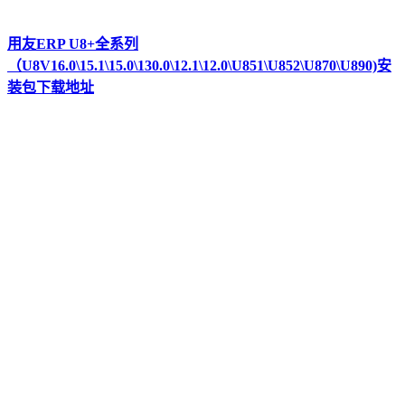
用友ERP U8+全系列
（U8V16.0\15.1\15.0\130.0\12.1\12.0\U851\U852\U870\U890)安
装包下载地址