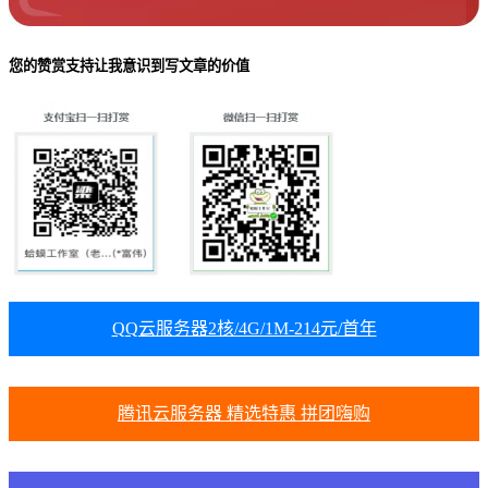
您的赞赏支持让我意识到写文章的价值
QQ云服务器2核/4G/1M-214元/首年
腾讯云服务器 精选特惠 拼团嗨购