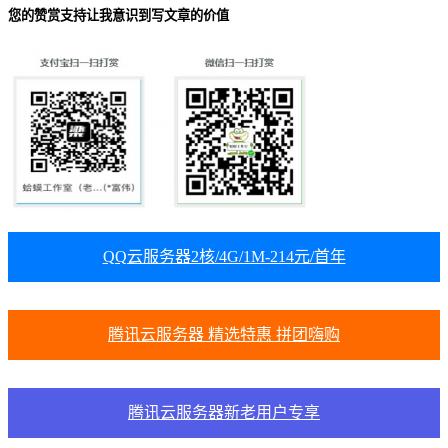
您的赞赏支持让我意识到写文章的价值
QQ云服务器2核/4G/1M-214元/首年
腾讯云服务器 精选特惠 拼团嗨购
腾讯云服务器新老用户专享