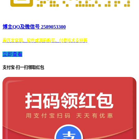
博主QQ及微信号 2589053300
需开发官网、软件或源码购买、付费技术支持等
立即查看
支付宝-扫一扫领取红包