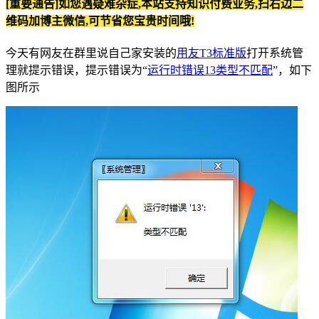
[重要通告]如您遇疑难杂症,本站支持知识付费业务,扫右边二
维码加博主微信,可节省您宝贵时间哦!
今天有网友在群里说自己家安装的
用友T3标准版
打开系统管
理就提示错误，提示错误为“
运行时错误13类型不匹配
”，如下
图所示