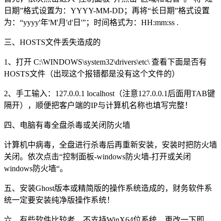
日期”格式设置为：YYYY-MM-DD；再将“长日期”格式设置
为：“yyyy'年'M'月'd'日'”；时间格式为：HH:mm:ss .
三、HOSTS文件丢失造成的
1、打开 C:\WINDOWS\system32\drivers\etc\ 查看下面是否有
HOSTS文件（出现这个报错都是没有这个文件的）
2、手工输入：127.0.0.1 localhost（注意127.0.0.1后面用TAB键
隔开），顺便把客户端的IP与计算机名称也填写完整！
四、电脑有毒全盘杀毒或关闭防火墙
计算机中病毒，全盘进行杀毒后再重新安装，安装时把防火墙
关闭。依次点击“控制面板-windows防火墙-打开或关闭
windows防火墙“。
五、安装Ghost版本或精简版的操作系统造成的，财务软件系
统一定要安装纯净版操作系统！
六、有些软件比较老，不支持WinX64位系统，更改一下即