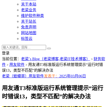
关于本站
老梁业务
维护软件种类
关于站长
免责声明
网站地图
标签云
登录
当前位置：
老梁`s Blog（老梁博客,老梁IT技术博客）
财务软
>
件
用友软件
用友通T3标准版运行系统管理提示“运行时错
>
>
误13，类型不匹配”的解决办法
老梁（蛤蟆哥）
用友软件
发表于：
2025年03月06日
用友通T3标准版运行系统管理提示“运行
时错误13，类型不匹配”的解决办法