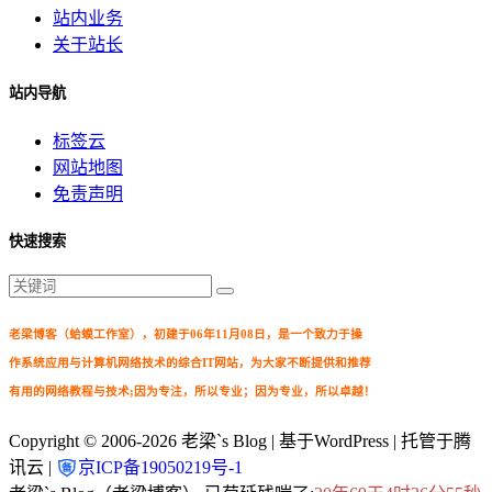
站内业务
关于站长
站内导航
标签云
网站地图
免责声明
快速搜索
老梁博客（蛤蟆工作室），初建于06年11月08日，是一个致力于操
作系统应用与计算机网络技术的综合IT网站，为大家不断提供和推荐
有用的网络教程与技术;因为专注，所以专业；因为专业，所以卓越！
Copyright © 2006-2026
老梁`s Blog
| 基于WordPress | 托管于腾
讯云 |
京ICP备19050219号-1