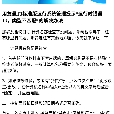
用友通T3标准版运行系统管理提示“运行时错误
13，类型不匹配”的解决办法
那群友也说日期 计算名都检查了没问题，系统也杀毒了，还
有哪里有问题，那肯定还有其他地方哇，今天就来阐述一下！
一、计算机名称是否符合
1、首先我们可以排查下客户端的计算机名称是不是有特殊字
符或者位数过多，一般计算机名称需要纯英文，位数最好不要
超过8位。
2、如果位数过多，或者有特殊字符，那么依次点击：“更改设
置-更改”，在计算机名称中输入8位数以内的英文字母后点击
“确定”，并重启电脑。
二、控制面板长日期和短日期格式是否正确。
首先，依次点击进入“控制面板”并点击“区域和语言”。 将“短