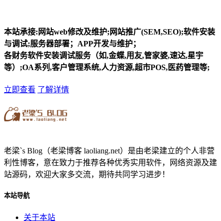
本站承接:网站web修改及维护;网站推广(SEM,SEO);软件安装
与调试;服务器部署；APP开发与维护；
各财务软件安装调试服务（如,金蝶,用友,管家婆,速达,星宇
等）;OA系列,客户管理系统,人力资源,超市POS,医药管理等;
立即查看
了解详情
老梁`s Blog（老梁博客 laoliang.net）是由老梁建立的个人非营
利性博客，意在致力于推荐各种优秀实用软件，网络资源及建
站源码，欢迎大家多交流，期待共同学习进步！
本站导航
关于本站