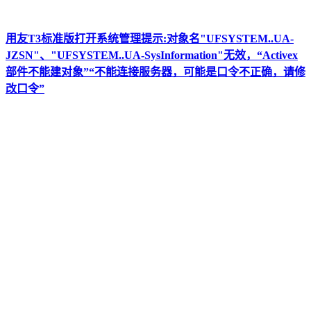
用友T3标准版打开系统管理提示:对象名"UFSYSTEM..UA-
JZSN"、"UFSYSTEM..UA-SysInformation"无效，“Activex
部件不能建对象”“不能连接服务器，可能是口令不正确，请修
改口令”