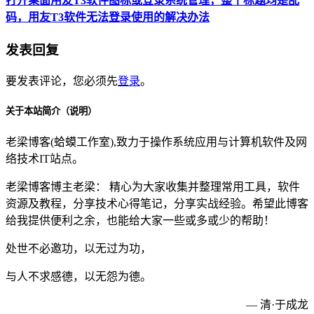
打开桌面用友T3软件图标或登录系统管理，整个标题均是乱
码，用友T3软件无法登录使用的解决办法
发表回复
要发表评论，您必须先
登录
。
关于本站简介（说明）
老梁博客(蛤蟆工作室),致力于操作系统应用与计算机软件及网
络技术IT站点。
老梁博客博主老梁： 精心为大家收集并整理常用工具，软件
资源及教程，分享技术心得笔记，分享实战经验。希望此博客
给我提供便利之余，也能给大家一些或多或少的帮助！
处世不必邀功，以无过为功，
与人不求感德，以无怨为德。
— 清·于成龙