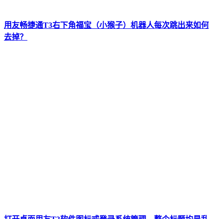
用友畅捷通T3右下角福宝（小猴子）机器人每次跳出来如何
去掉？