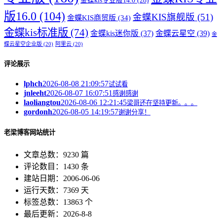
金蝶kis专业版14.0
(28)
版16.0
(104)
金蝶KIS旗舰版
(51)
金蝶KIS商贸版
(34)
金蝶kis标准版
(74)
金蝶kis迷你版
(37)
金蝶云星空
(39)
金
蝶云星空企业版
(20)
阿里云
(20)
评论展示
lphch
2026-08-08 21:09:57
试试看
jnleeht
2026-08-07 16:07:51
感谢感谢
laoliangtou
2026-08-06 12:21:45
梁哥还在坚持更新。。。
gordonh
2026-08-05 14:19:57
谢谢分享！
老梁博客网站统计
文章总数：9230 篇
评论数目：1430 条
建站日期：2006-06-06
运行天数：7369 天
标签总数：13863 个
最后更新：2026-8-8