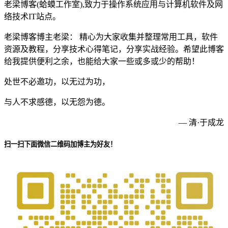
老梁博客(蛤蟆工作室),致力于操作系统应用与计算机软件及网
络技术IT站点。
老梁博客博主老梁： 精心为大家收集并整理常用工具，软件
资源及教程，分享技术心得笔记，分享实战经验。希望此博客
给我提供便利之余，也能给大家一些或多或少的帮助！
处世不必邀功，以无过为功，
与人不求感德，以无怨为德。
— 清·于成龙
扫一扫下面微信二维码加博主为好友！