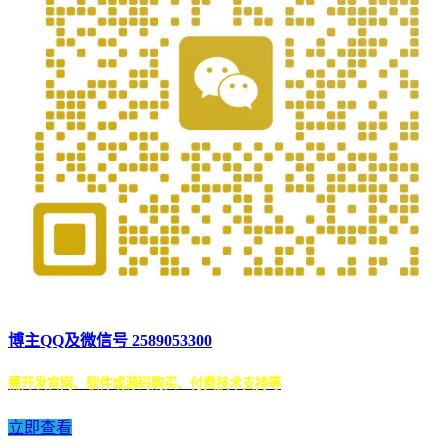
博主QQ及微信号 2589053300
需开发官网、软件或源码购买、付费技术支持等
立即查看