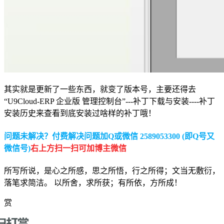
其实就是更新了一些东西，就变了版本号，主要还得去
“U9Cloud-ERP 企业版 管理控制台”---补丁下载与安装----补丁
安装历史来查看到底安装过啥样的补丁哦！
问题未解决？付费解决问题加Q或微信 2589053300 (即Q号又
微信号)
右上方扫一扫可加博主微信
所写所说，是心之所感，思之所悟，行之所得；文当无敷衍，
落笔求简洁。 以所舍，求所获；有所依，方所成！
赏