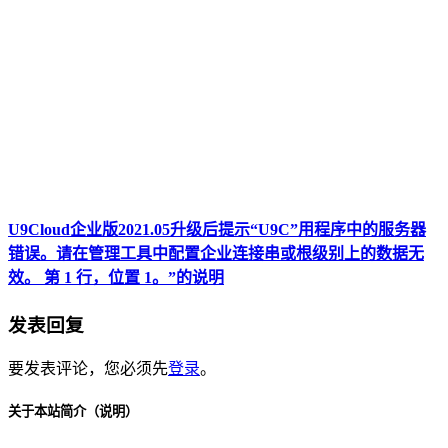
U9Cloud企业版2021.05升级后提示“U9C”用程序中的服务器
错误。请在管理工具中配置企业连接串或根级别上的数据无
效。 第 1 行，位置 1。”的说明
发表回复
要发表评论，您必须先
登录
。
关于本站简介（说明）