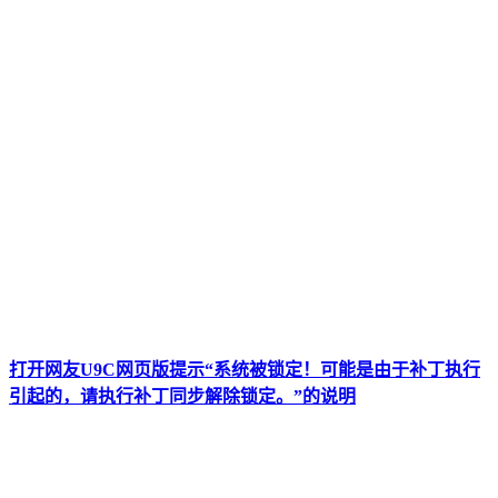
打开网友U9C网页版提示“系统被锁定！可能是由于补丁执行
引起的，请执行补丁同步解除锁定。”的说明