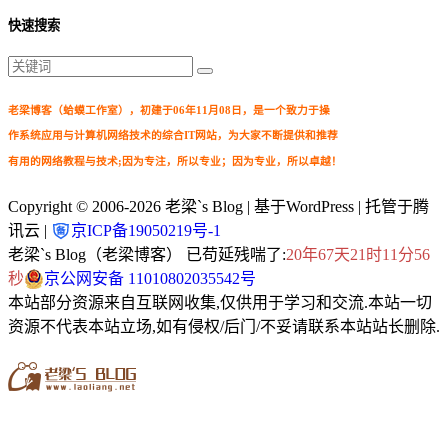
快速搜索
老梁博客（蛤蟆工作室），初建于06年11月08日，是一个致力于操
作系统应用与计算机网络技术的综合IT网站，为大家不断提供和推荐
有用的网络教程与技术;因为专注，所以专业；因为专业，所以卓越！
Copyright © 2006-2026
老梁`s Blog
| 基于WordPress | 托管于腾
讯云 |
京ICP备19050219号-1
老梁`s Blog（老梁博客） 已苟延残喘了:
20年67天21时11分58
秒
京公网安备 11010802035542号
本站部分资源来自互联网收集,仅供用于学习和交流.本站一切
资源不代表本站立场,如有侵权/后门/不妥请联系本站站长删除.