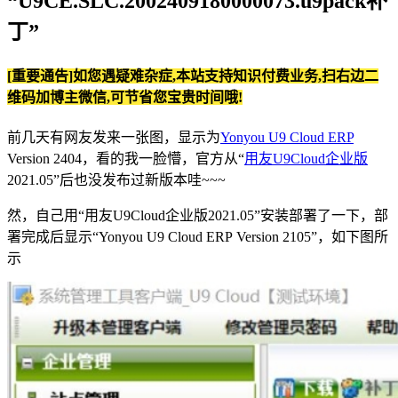
“U9CE.SLC.2002409180000073.u9pack补
丁”
[重要通告]如您遇疑难杂症,本站支持知识付费业务,扫右边二
维码加博主微信,可节省您宝贵时间哦!
前几天有网友发来一张图，显示为
Yonyou U9 Cloud ERP
Version 2404，看的我一脸懵，官方从“
用友U9Cloud企业版
2021.05”后也没发布过新版本哇~~~
然，自己用“用友U9Cloud企业版2021.05”安装部署了一下，部
署完成后显示“Yonyou U9 Cloud ERP Version 2105”，如下图所
示