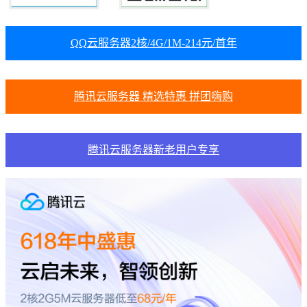
QQ云服务器2核/4G/1M-214元/首年
腾讯云服务器 精选特惠 拼团嗨购
腾讯云服务器新老用户专享