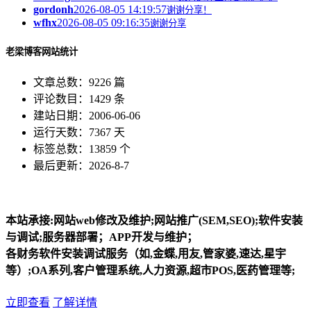
gordonh
2026-08-05 14:19:57
谢谢分享！
wfhx
2026-08-05 09:16:35
谢谢分享
老梁博客网站统计
文章总数：9226 篇
评论数目：1429 条
建站日期：2006-06-06
运行天数：7367 天
标签总数：13859 个
最后更新：2026-8-7
本站承接:网站web修改及维护;网站推广(SEM,SEO);软件安装
与调试;服务器部署；APP开发与维护；
各财务软件安装调试服务（如,金蝶,用友,管家婆,速达,星宇
等）;OA系列,客户管理系统,人力资源,超市POS,医药管理等;
立即查看
了解详情