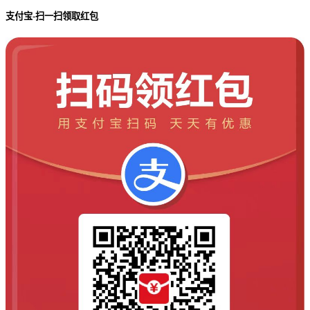
支付宝-扫一扫领取红包