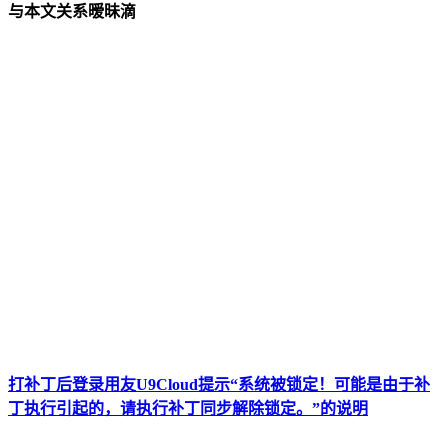
与本文关系暧昧滴
打补丁后登录用友U9Cloud提示“系统被锁定！可能是由于补
丁执行引起的，请执行补丁同步解除锁定。”的说明