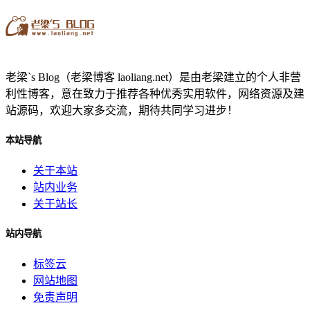
老梁`s Blog（老梁博客 laoliang.net）是由老梁建立的个人非营
利性博客，意在致力于推荐各种优秀实用软件，网络资源及建
站源码，欢迎大家多交流，期待共同学习进步！
本站导航
关于本站
站内业务
关于站长
站内导航
标签云
网站地图
免责声明