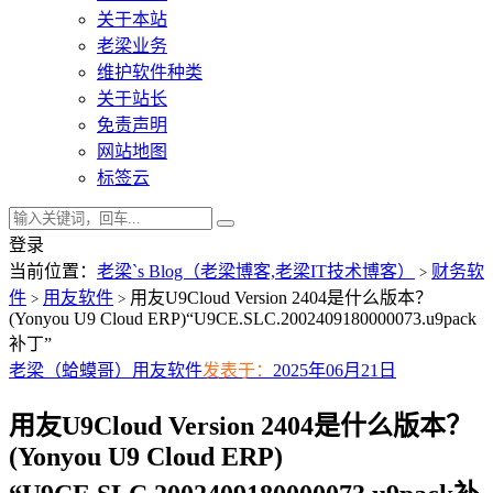
关于本站
老梁业务
维护软件种类
关于站长
免责声明
网站地图
标签云
登录
当前位置：
老梁`s Blog（老梁博客,老梁IT技术博客）
财务软
>
件
用友软件
用友U9Cloud Version 2404是什么版本？
>
>
(Yonyou U9 Cloud ERP)“U9CE.SLC.2002409180000073.u9pack
补丁”
老梁（蛤蟆哥）
用友软件
发表于：
2025年06月21日
用友U9Cloud Version 2404是什么版本？
(Yonyou U9 Cloud ERP)