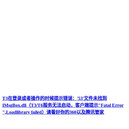
T3在登录或者操作的时候提示错误：'53'文件未找到
IMsgBox.dll（T3/T6服务无法启动，客户端提示"Fatal Error
",Loadlibrary failed）请看好你的360以及腾讯管家