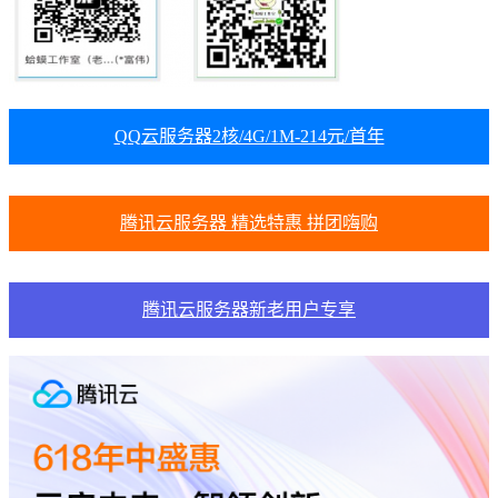
QQ云服务器2核/4G/1M-214元/首年
腾讯云服务器 精选特惠 拼团嗨购
腾讯云服务器新老用户专享