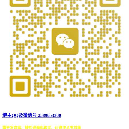
博主QQ及微信号 2589053300
需开发官网、软件或源码购买、付费技术支持等