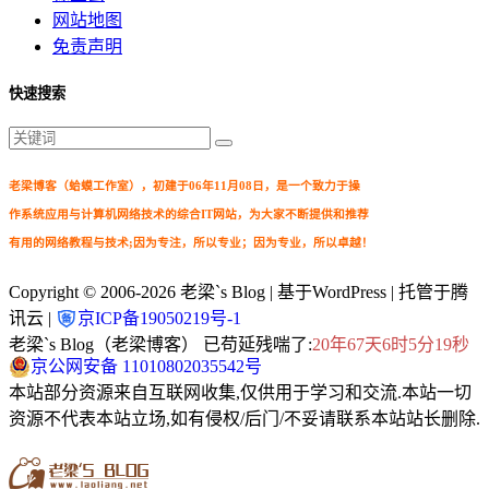
网站地图
免责声明
快速搜索
老梁博客（蛤蟆工作室），初建于06年11月08日，是一个致力于操
作系统应用与计算机网络技术的综合IT网站，为大家不断提供和推荐
有用的网络教程与技术;因为专注，所以专业；因为专业，所以卓越！
Copyright © 2006-2026
老梁`s Blog
| 基于WordPress | 托管于腾
讯云 |
京ICP备19050219号-1
老梁`s Blog（老梁博客） 已苟延残喘了:
20年67天6时5分20秒
京公网安备 11010802035542号
本站部分资源来自互联网收集,仅供用于学习和交流.本站一切
资源不代表本站立场,如有侵权/后门/不妥请联系本站站长删除.