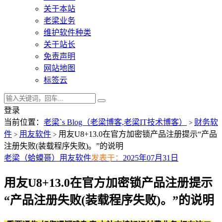
关于本站
老梁业务
维护软件种类
关于站长
免责声明
网站地图
标签云
登录
当前位置：
老梁`s Blog（老梁博客,老梁IT技术博客）
财务软
>
件
用友软件
用友U8+13.0在官方加密锁产品注册提示“产品
>
>
注册失败(装载程序失败)。”的说明
老梁（蛤蟆哥）
用友软件
发表于：
2025年07月31日
用友U8+13.0在官方加密锁产品注册提示
“产品注册失败(装载程序失败)。”的说明