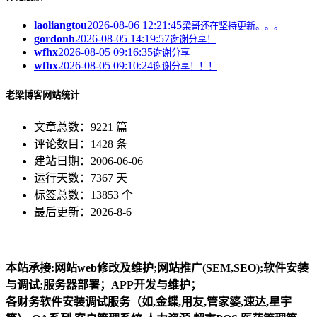
laoliangtou
2026-08-06 12:21:45
梁哥还在坚持更新。。。
gordonh
2026-08-05 14:19:57
谢谢分享！
wfhx
2026-08-05 09:16:35
谢谢分享
wfhx
2026-08-05 09:10:24
谢谢分享！！！
老梁博客网站统计
文章总数：9221 篇
评论数目：1428 条
建站日期：2006-06-06
运行天数：7367 天
标签总数：13853 个
最后更新：2026-8-6
本站承接:网站web修改及维护;网站推广(SEM,SEO);软件安装
与调试;服务器部署；APP开发与维护；
各财务软件安装调试服务（如,金蝶,用友,管家婆,速达,星宇