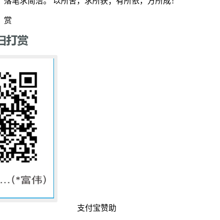
落笔求简洁。 以所舍，求所获；有所依，方所成！
赏
支付宝赞助