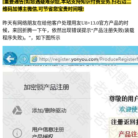
[重要通告]如您遇疑难杂症,本站支持知识付费业务,扫右边二
维码加博主微信,可节省您宝贵时间哦!
昨天有网络朋友在给他客户处理用友U8+13.0官方产品的时
候，来回折腾一下午，依然出现错误提示“产品注册失败(装载
程序失败)。”，如下图所示