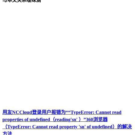
与本文关系暧昧滴
用友NCCloud登录用户报错为““TypeError: Cannot read
properties of undefined（reading'sn' ）”360浏览器
（TypeError: Cannot read property 'sn' of undefined）的解决
方法