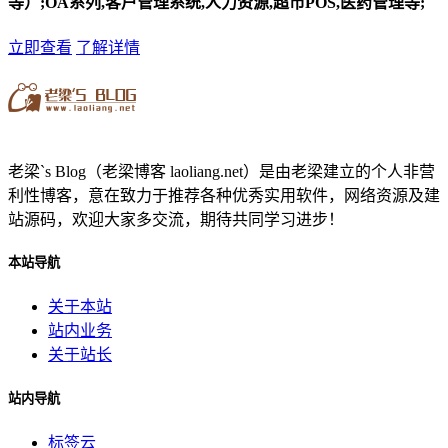
等）;OA系列,客户管理系统,人力资源,超市POS,医药管理等;
立即查看
了解详情
老梁`s Blog（老梁博客 laoliang.net）是由老梁建立的个人非营
利性博客，意在致力于推荐各种优秀实用软件，网络资源及建
站源码，欢迎大家多交流，期待共同学习进步！
本站导航
关于本站
站内业务
关于站长
站内导航
标签云