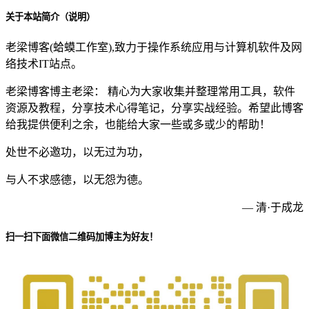
关于本站简介（说明）
老梁博客(蛤蟆工作室),致力于操作系统应用与计算机软件及网
络技术IT站点。
老梁博客博主老梁： 精心为大家收集并整理常用工具，软件
资源及教程，分享技术心得笔记，分享实战经验。希望此博客
给我提供便利之余，也能给大家一些或多或少的帮助！
处世不必邀功，以无过为功，
与人不求感德，以无怨为德。
— 清·于成龙
扫一扫下面微信二维码加博主为好友！