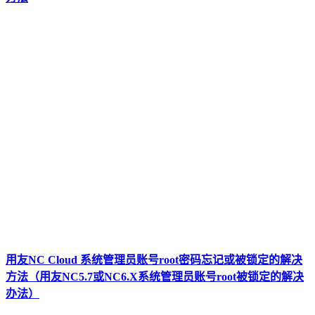
用友NC Cloud 系统管理员账号root密码忘记或被锁定的解决
方法（用友NC5.7或NC6.X系统管理员账号root被锁定的解决
办法）