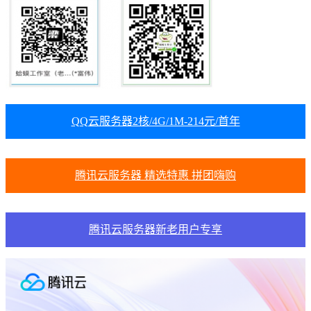
QQ云服务器2核/4G/1M-214元/首年
腾讯云服务器 精选特惠 拼团嗨购
腾讯云服务器新老用户专享