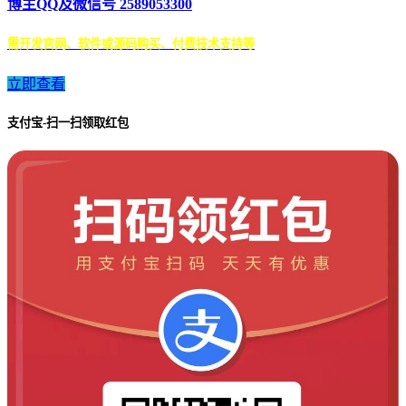
博主QQ及微信号 2589053300
需开发官网、软件或源码购买、付费技术支持等
立即查看
支付宝-扫一扫领取红包