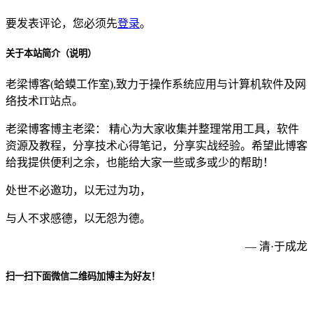
要发表评论，您必须先
登录
。
关于本站简介（说明）
老梁博客(蛤蟆工作室),致力于操作系统应用与计算机软件及网
络技术IT站点。
老梁博客博主老梁： 精心为大家收集并整理常用工具，软件
资源及教程，分享技术心得笔记，分享实战经验。希望此博客
给我提供便利之余，也能给大家一些或多或少的帮助！
处世不必邀功，以无过为功，
与人不求感德，以无怨为德。
— 清·于成龙
扫一扫下面微信二维码加博主为好友！