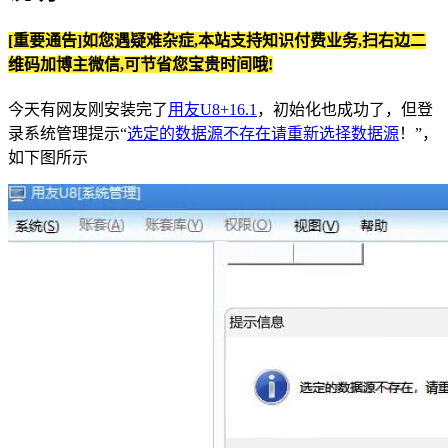
[重要通告]如您遇疑难杂症,本站支持知识付费业务,扫右边二
维码加博主微信,可节省您宝贵时间哦!
今天有网友刚安装完了
用友U8+16.1
，初始化也成功了，但登
录系统管理提示“
选定的数据源不存在请重新选择数据源
！”，
如下图所示