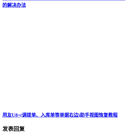
的解决办法
用友U8+(调拨单、入库单等单据右边)助手视图恢复教程
发表回复