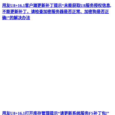
用友U8+16.1客户端更新补丁提示“未能获取U8服务授权信息,
不能更新补丁，请检查加密服务器是否正常、加密狗是否正
确!”的解决办法
用友U8+16.1打开库存管理提示“请更新系统服务FS补丁包!”