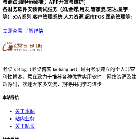
与调试;服务器部署；APP开发与维护；
各财务软件安装调试服务（如,金蝶,用友,管家婆,速达,星宇
等）;OA系列,客户管理系统,人力资源,超市POS,医药管理等;
立即查看
了解详情
老梁`s Blog（老梁博客 laoliang.net）是由老梁建立的个人非营
利性博客，意在致力于推荐各种优秀实用软件，网络资源及建
站源码，欢迎大家多交流，期待共同学习进步！
本站导航
关于本站
站内业务
关于站长