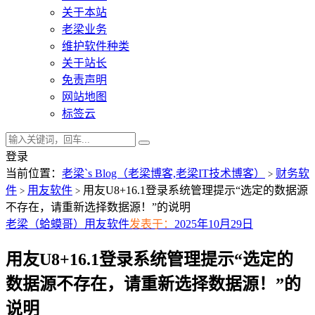
关于本站
老梁业务
维护软件种类
关于站长
免责声明
网站地图
标签云
登录
当前位置：
老梁`s Blog（老梁博客,老梁IT技术博客）
财务软
>
件
用友软件
用友U8+16.1登录系统管理提示“选定的数据源
>
>
不存在，请重新选择数据源！”的说明
老梁（蛤蟆哥）
用友软件
发表于：
2025年10月29日
用友U8+16.1登录系统管理提示“选定的
数据源不存在，请重新选择数据源！”的
说明