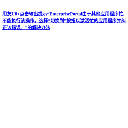
用友U8+点击输出提示“EnterprisePortal由于其他应用程序忙,
不能执行该操作。选择“切换到”按扭以激活忙的应用程序并纠
正该错误。”的解决办法