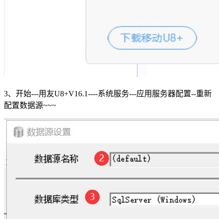
3、开始---用友U8+V16.1----系统服务---应用服务器配置--重新
配置数据源~~~