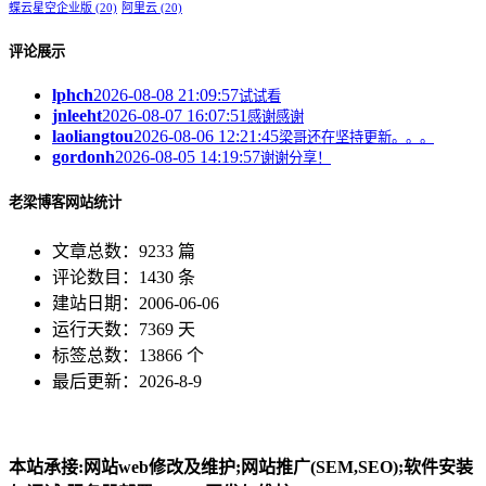
蝶云星空企业版
(20)
阿里云
(20)
评论展示
lphch
2026-08-08 21:09:57
试试看
jnleeht
2026-08-07 16:07:51
感谢感谢
laoliangtou
2026-08-06 12:21:45
梁哥还在坚持更新。。。
gordonh
2026-08-05 14:19:57
谢谢分享！
老梁博客网站统计
文章总数：9233 篇
评论数目：1430 条
建站日期：2006-06-06
运行天数：7369 天
标签总数：13866 个
最后更新：2026-8-9
本站承接:网站web修改及维护;网站推广(SEM,SEO);软件安装