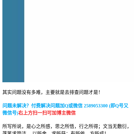
其实问题没有多难，主要就是去排查问题才是！
问题未解决？付费解决问题加Q或微信 2589053300 (即Q号又
微信号)
右上方扫一扫可加博主微信
所写所说，是心之所感，思之所悟，行之所得；文当无敷衍，
落笔求简洁。 以所舍，求所获；有所依，方所成！