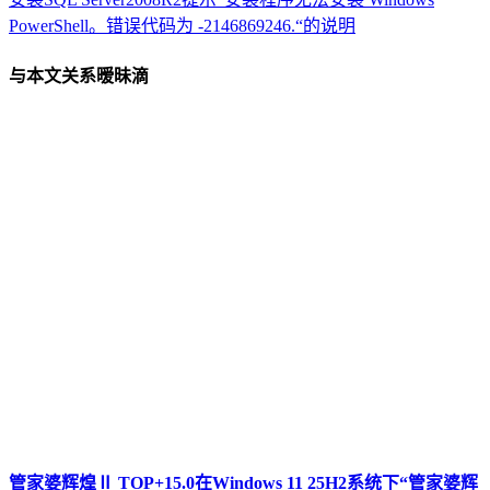
PowerShell。错误代码为 -2146869246.“的说明
与本文关系暧昧滴
管家婆辉煌Ⅱ TOP+15.0在Windows 11 25H2系统下“管家婆辉