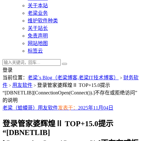
关于本站
老梁业务
维护软件种类
关于站长
免责声明
网站地图
标签云
登录
当前位置：
老梁`s Blog（老梁博客,老梁IT技术博客）
财务软
>
件
用友软件
登录管家婆辉煌Ⅱ TOP+15.0提示
>
>
“[DBNETLIB][ConnectionOpen(Connect()).]不存在或拒绝访问”
的说明
老梁（蛤蟆哥）
用友软件
发表于：
2025年11月04日
登录管家婆辉煌Ⅱ TOP+15.0提示
“[DBNETLIB]