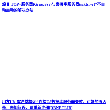
煌Ⅱ TOP+服务器(GraspSvr)与套接字服务器(scktsrvr)”不自
动启动的解决办法
用友U8+客户端提示”连接U8数据库服务器失败，可能的原因
是，未知错误，请重新注册[DBNETLIB]