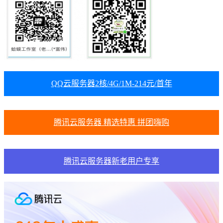
QQ云服务器2核/4G/1M-214元/首年
腾讯云服务器 精选特惠 拼团嗨购
腾讯云服务器新老用户专享