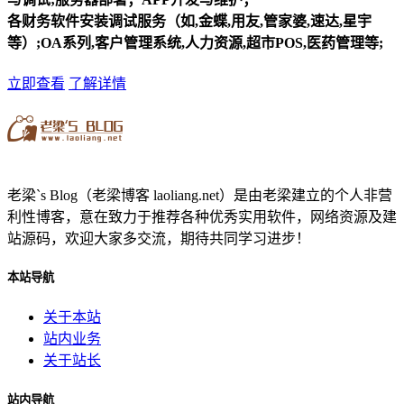
各财务软件安装调试服务（如,金蝶,用友,管家婆,速达,星宇
等）;OA系列,客户管理系统,人力资源,超市POS,医药管理等;
立即查看
了解详情
老梁`s Blog（老梁博客 laoliang.net）是由老梁建立的个人非营
利性博客，意在致力于推荐各种优秀实用软件，网络资源及建
站源码，欢迎大家多交流，期待共同学习进步！
本站导航
关于本站
站内业务
关于站长
站内导航