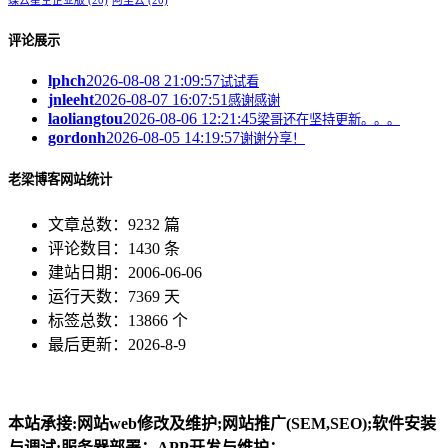
评论展示
lphch
2026-08-08 21:09:57
试试看
jnleeht
2026-08-07 16:07:51
感谢感谢
laoliangtou
2026-08-06 12:21:45
梁哥还在坚持更新。。。
gordonh
2026-08-05 14:19:57
谢谢分享！
老梁博客网站统计
文章总数：9232 篇
评论数目：1430 条
建站日期：2006-06-06
运行天数：7369 天
标签总数：13866 个
最后更新：2026-8-9
本站承接:网站web修改及维护;网站推广(SEM,SEO);软件安装
与调试;服务器部署；APP开发与维护；