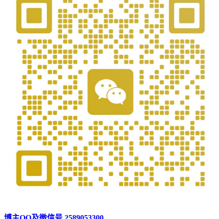
博主QQ及微信号 2589053300