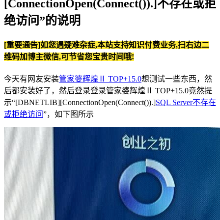
[ConnectionOpen(Connect()).]不存在或拒
绝访问”的说明
[重要通告]如您遇疑难杂症,本站支持知识付费业务,扫右边二
维码加博主微信,可节省您宝贵时间哦!
今天有网友安装
管家婆辉煌Ⅱ TOP+15.0
想测试一些东西，然
后都安装好了，然后登录登录管家婆辉煌Ⅱ TOP+15.0竟然提
示“[DBNETLIB][ConnectionOpen(Connect()).]
SQL Server不存在
或拒绝访问
”，如下图所示