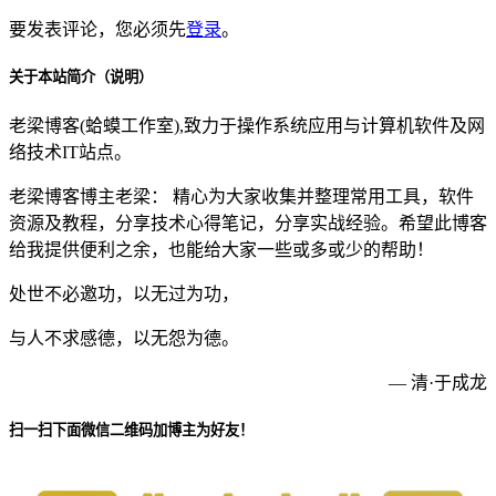
要发表评论，您必须先
登录
。
关于本站简介（说明）
老梁博客(蛤蟆工作室),致力于操作系统应用与计算机软件及网
络技术IT站点。
老梁博客博主老梁： 精心为大家收集并整理常用工具，软件
资源及教程，分享技术心得笔记，分享实战经验。希望此博客
给我提供便利之余，也能给大家一些或多或少的帮助！
处世不必邀功，以无过为功，
与人不求感德，以无怨为德。
— 清·于成龙
扫一扫下面微信二维码加博主为好友！