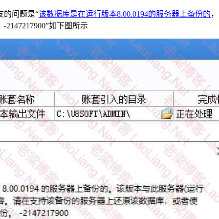
友的问题是“
该数据库是在运行版本8.00.0194的服务器上备份的
，
47217900”如下图所示