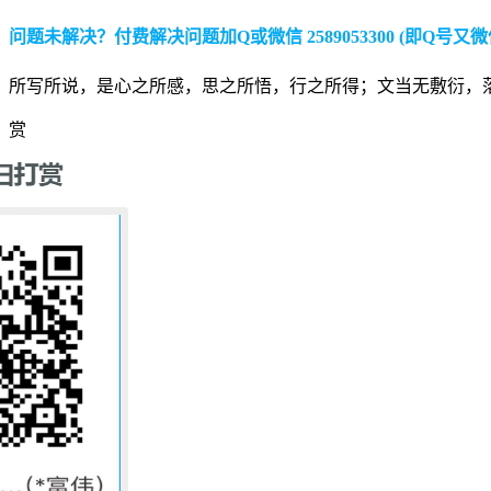
问题未解决？付费解决问题加Q或微信 2589053300 (即Q号又微
所写所说，是心之所感，思之所悟，行之所得；文当无敷衍，
赏