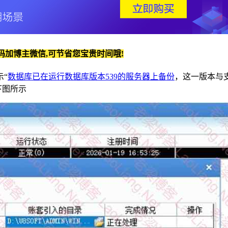
码加博主微信,可节省您宝贵时间哦!
“
数据库已在运行数据库版本539的服务器上备份
，这一版本与支
下图所示