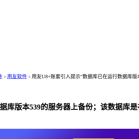
件
用友软件
用友U8+账套引入提示“数据库已在运行数据库版本5
>
>
库版本539的服务器上备份；该数据库是在运