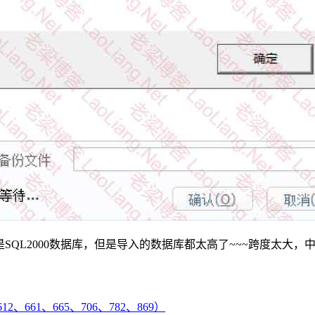
QL2000数据库，但是导入的数据库都太高了~~~跨度太大，
2、661、665、706、782、869）