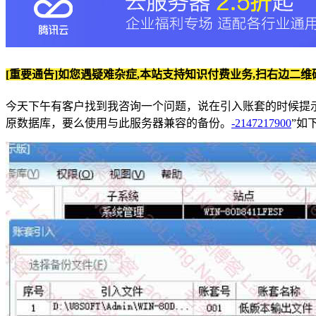
[重要通告]如您遇疑难杂症,本站支持知识付费业务,扫右边二维
今天下午有客户找到我咨询一个问题，说在引入账套的时候提示
原数据库，要么使用与此服务器兼容的备份。
-2147217900
”如