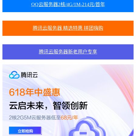
QQ云服务器2核/4G/1M-214元/首年
腾讯云服务器 精选特惠 拼团嗨购
腾讯云服务器新老用户专享