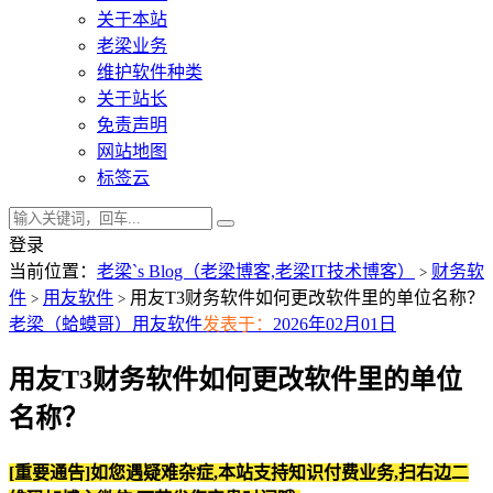
关于本站
老梁业务
维护软件种类
关于站长
免责声明
网站地图
标签云
登录
当前位置：
老梁`s Blog（老梁博客,老梁IT技术博客）
财务软
>
件
用友软件
用友T3财务软件如何更改软件里的单位名称？
>
>
老梁（蛤蟆哥）
用友软件
发表于：
2026年02月01日
用友T3财务软件如何更改软件里的单位
名称？
[重要通告]如您遇疑难杂症,本站支持知识付费业务,扫右边二