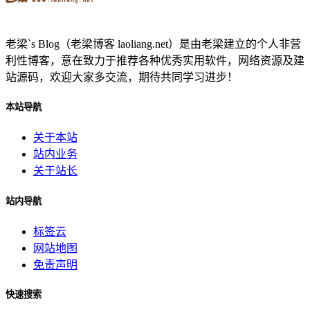
老梁`s Blog（老梁博客 laoliang.net）是由老梁建立的个人非营
利性博客，意在致力于推荐各种优秀实用软件，网络资源及建
站源码，欢迎大家多交流，期待共同学习进步！
本站导航
关于本站
站内业务
关于站长
站内导航
标签云
网站地图
免责声明
快速搜索