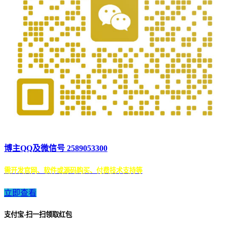
博主QQ及微信号 2589053300
需开发官网、软件或源码购买、付费技术支持等
立即查看
支付宝-扫一扫领取红包