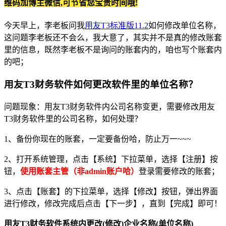
维码加博主微信,可节省您宝贵时间哦!
今天早上，李老板问我
用友T3标准版11.2
如何修改单位名称，
这问题李老板还不会么，我大意了，其实并不是真的修改账套
里的信息，既然李老板不是询问的账套内的，咱也写个账套内
的吧；
用友T3财务软件如何更改软件里的单位名称？
问题现象：用友T3财务软件内公司名称变更，需要修改用友
T3财务软件里的公司名称，如何处理？
1、备份你现在的账套，一定要备份哈，防止万一~~~
2、打开系统管理，点击【系统】下拉菜单，选择【注册】按
钮，
使用账套主管（非admin账户哈）
登录需要修改的账套；
3、点击【账套】的下拉菜单，选择【修改】按钮，弹出界面
进行修改，修改完成后点击【下一步】，直到【完成】即可！
用友T3财务软件系统内更改(修改)企业名称(单位名称)