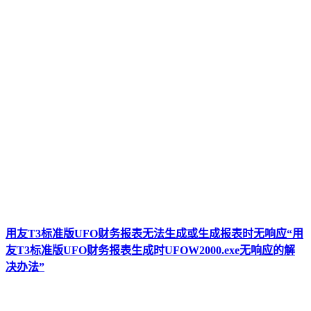
用友T3标准版UFO财务报表无法生成或生成报表时无响应“用
友T3标准版UFO财务报表生成时UFOW2000.exe无响应的解
决办法”