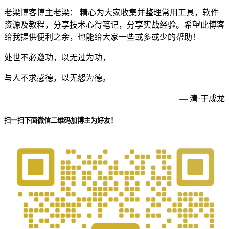
老梁博客博主老梁： 精心为大家收集并整理常用工具，软件
资源及教程，分享技术心得笔记，分享实战经验。希望此博客
给我提供便利之余，也能给大家一些或多或少的帮助！
处世不必邀功，以无过为功，
与人不求感德，以无怨为德。
— 清·于成龙
扫一扫下面微信二维码加博主为好友！