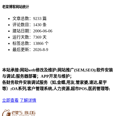
老梁博客网站统计
文章总数：9233 篇
评论数目：1430 条
建站日期：2006-06-06
运行天数：7369 天
标签总数：13866 个
最后更新：2026-8-9
本站承接:网站web修改及维护;网站推广(SEM,SEO);软件安装
与调试;服务器部署；APP开发与维护；
各财务软件安装调试服务（如,金蝶,用友,管家婆,速达,星宇
等）;OA系列,客户管理系统,人力资源,超市POS,医药管理等;
立即查看
了解详情