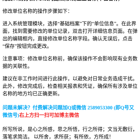
修改单位名称的操作步骤如下：
进入系统管理模块，选择“基础档案”下的“单位信息”。在此界
面，找到需要修改的单位记录，双击打开详细信息页面。在弹
出的编辑框内，直接修改单位名称字段。确认无误后，点击
“保存”按钮完成更改。
注意事项：修改单位名称前，确保该操作不会影响现有业务数
据的关联性。
建议在非工作时间进行此操作，以避免对日常业务造成干扰。
此外，修改完成后，检查相关报表和凭证，确保所有涉及单位
名称的地方均已正确更新。
问题未解决？付费解决问题加Q或微信 2589053300 (即Q号又
微信号)
右上方扫一扫可加博主微信
所写所说，是心之所感，思之所悟，行之所得；文当无敷衍，
落笔求简洁。 以所舍，求所获；有所依，方所成！