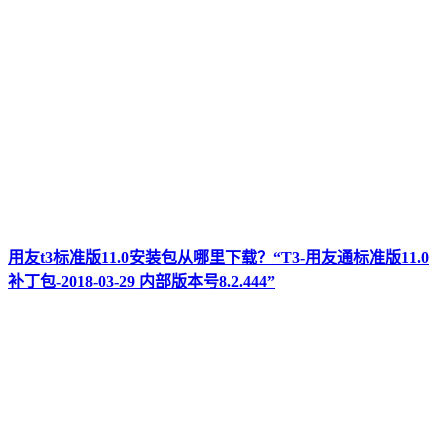
用友t3标准版11.0安装包从哪里下载？“T3-用友通标准版11.0
补丁包-2018-03-29 内部版本号8.2.444”