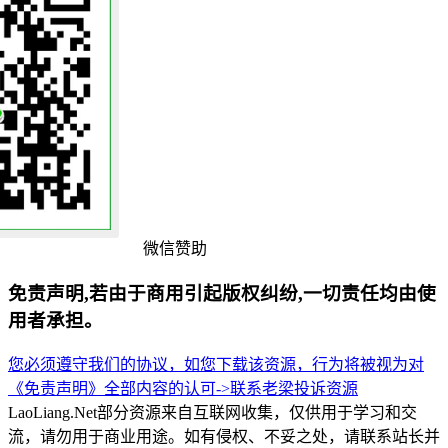
微信赞助
免责声明,若由于商用引起版权纠纷,一切责任均由使
用者承担。
您必须遵守我们的协议，如您下载该资源，行为将被视为对
《免责声明》全部内容的认可->
联系老梁
投诉资源
LaoLiang.Net部分资源来自互联网收集，仅供用于学习和交
流，请勿用于商业用途。如有侵权、不妥之处，请联系站长并