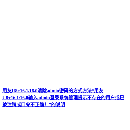
用友U8+16.1/16.0清除admin密码的方式方法“用友
U8+16.1/16.0输入admin登录系统管理提示不存在的用户或已
被注销或口令不正确！”的说明