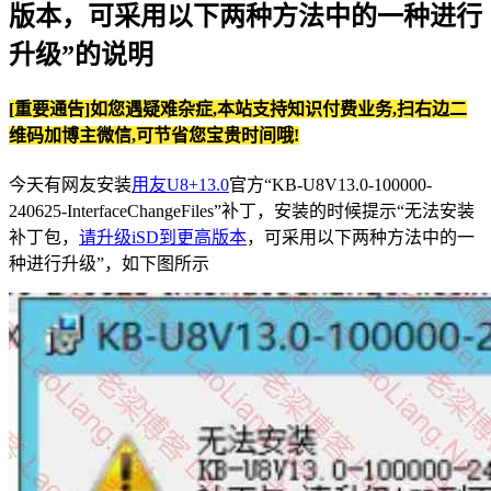
版本，可采用以下两种方法中的一种进行
升级”的说明
[重要通告]如您遇疑难杂症,本站支持知识付费业务,扫右边二
维码加博主微信,可节省您宝贵时间哦!
今天有网友安装
用友U8+13.0
官方“KB-U8V13.0-100000-
240625-InterfaceChangeFiles”补丁，安装的时候提示“无法安装
补丁包，
请升级iSD到更高版本
，可采用以下两种方法中的一
种进行升级”，如下图所示