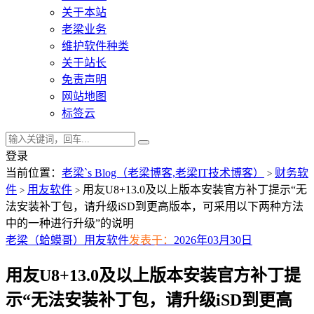
关于本站
老梁业务
维护软件种类
关于站长
免责声明
网站地图
标签云
登录
当前位置：
老梁`s Blog（老梁博客,老梁IT技术博客）
财务软
>
件
用友软件
用友U8+13.0及以上版本安装官方补丁提示“无
>
>
法安装补丁包，请升级iSD到更高版本，可采用以下两种方法
中的一种进行升级”的说明
老梁（蛤蟆哥）
用友软件
发表于：
2026年03月30日
用友U8+13.0及以上版本安装官方补丁提
示“无法安装补丁包，请升级iSD到更高