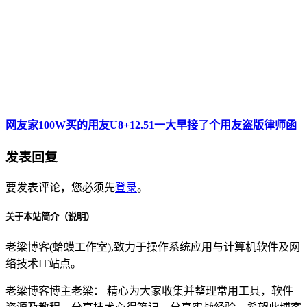
网友家100W买的用友U8+12.51一大早接了个用友盗版律师函
发表回复
要发表评论，您必须先
登录
。
关于本站简介（说明）
老梁博客(蛤蟆工作室),致力于操作系统应用与计算机软件及网
络技术IT站点。
老梁博客博主老梁： 精心为大家收集并整理常用工具，软件