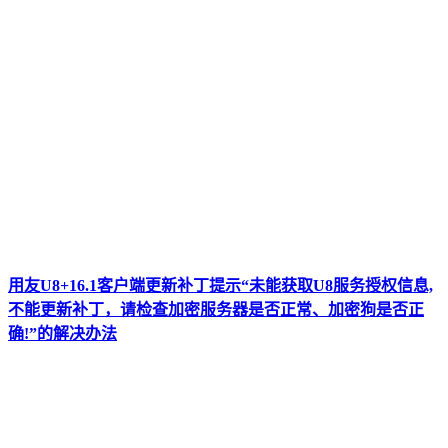
用友U8+16.1客户端更新补丁提示“未能获取U8服务授权信息,
不能更新补丁，请检查加密服务器是否正常、加密狗是否正
确!”的解决办法