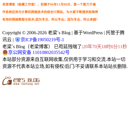
老梁博客（蛤蟆工作室），初建于06年11月08日，是一个致力于操
作系统应用与计算机网络技术的综合IT网站，为大家不断提供和推荐
有用的网络教程与技术;因为专注，所以专业；因为专业，所以卓越！
Copyright © 2006-2026
老梁`s Blog
| 基于WordPress | 托管于腾
讯云 |
京ICP备19050219号-1
老梁`s Blog（老梁博客） 已苟延残喘了:
20年70天18时6分12秒
京公网安备 11010802035542号
本站部分资源来自互联网收集,仅供用于学习和交流.本站一切
资源不代表本站立场,如有侵权/后门/不妥请联系本站站长删除.