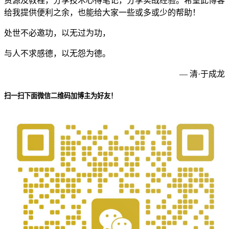
资源及教程，分享技术心得笔记，分享实战经验。希望此博客
给我提供便利之余，也能给大家一些或多或少的帮助！
处世不必邀功，以无过为功，
与人不求感德，以无怨为德。
— 清·于成龙
扫一扫下面微信二维码加博主为好友！