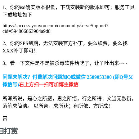
1、你的isd确实版本很低，下载安装新的版本即可；服务工具
下载地址如下
https://success.yonyou.com/community/serveSupport?
cid=594806863904a9d8
2、你的SPS到期，无法安装官方补丁，要么续费，要么找
XXX补丁即可！
3、看一下文件是不是被杀毒软件给吃了，让丫吐出来~~~
问题未解决？付费解决问题加Q或微信 2589053300 (即Q号又
微信号)
右上方扫一扫可加博主微信
所写所说，是心之所感，思之所悟，行之所得；文当无敷衍，
落笔求简洁。 以所舍，求所获；有所依，方所成！
赏