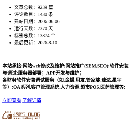
文章总数：9239 篇
评论数目：1430 条
建站日期：2006-06-06
运行天数：7370 天
标签总数：13874 个
最后更新：2026-8-10
本站承接:网站web修改及维护;网站推广(SEM,SEO);软件安装
与调试;服务器部署；APP开发与维护；
各财务软件安装调试服务（如,金蝶,用友,管家婆,速达,星宇
等）;OA系列,客户管理系统,人力资源,超市POS,医药管理等;
立即查看
了解详情