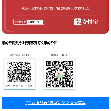
您的赞赏支持让我意识到写文章的价值
QQ云服务器2核/4G/1M-214元/首年