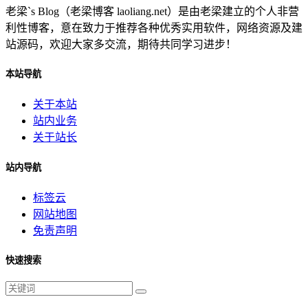
老梁`s Blog（老梁博客 laoliang.net）是由老梁建立的个人非营
利性博客，意在致力于推荐各种优秀实用软件，网络资源及建
站源码，欢迎大家多交流，期待共同学习进步！
本站导航
关于本站
站内业务
关于站长
站内导航
标签云
网站地图
免责声明
快速搜索