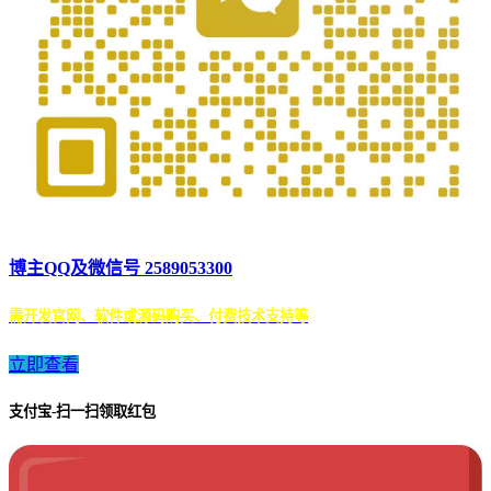
博主QQ及微信号 2589053300
需开发官网、软件或源码购买、付费技术支持等
立即查看
支付宝-扫一扫领取红包