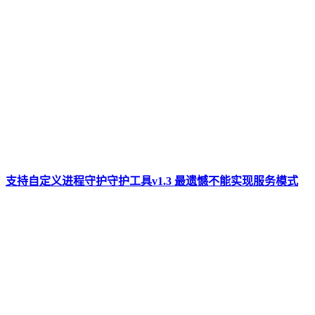
支持自定义进程守护守护工具v1.3 最遗憾不能实现服务模式