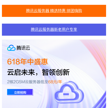
腾讯云服务器 精选特惠 拼团嗨购
腾讯云服务器新老用户专享