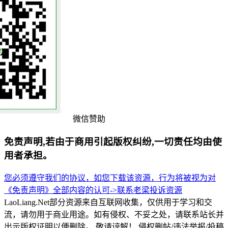
微信赞助
免责声明,若由于商用引起版权纠纷,一切责任均由使
用者承担。
您必须遵守我们的协议，如您下载该资源，行为将被视为对
《免责声明》全部内容的认可->
联系老梁
投诉资源
LaoLiang.Net部分资源来自互联网收集，仅供用于学习和交
流，请勿用于商业用途。如有侵权、不妥之处，请联系站长并
出示版权证明以便删除。 敬请谅解！ 侵权删帖/违法举报/投稿