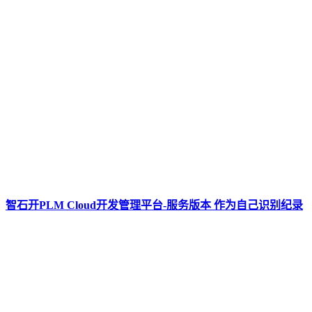
智石开PLM Cloud开发管理平台-服务版本 作为自己识别纪录