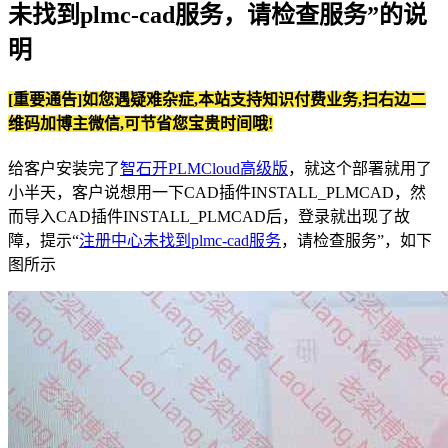
未找到plmc-cad服务，请检查服务”的说
明
[重要通告]如您遇疑难杂症,本站支持知识付费业务,扫右边二
维码加博主微信,可节省您宝贵时间哦!
给客户安装完了
智石开PLMCloud高级版
，就这个部署就用了
小半天，客户说想用一下CAD插件INSTALL_PLMCAD，然
而导入CAD插件INSTALL_PLMCAD后，登录就出现了故
障，提示“
注册中心未找到plmc-cad服务
，请检查服务”，如下
图所示