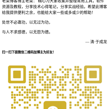
老梁博客博主老梁： 精心为大家收集并整理常用工具，软件
资源及教程，分享技术心得笔记，分享实战经验。希望此博客
给我提供便利之余，也能给大家一些或多或少的帮助！
处世不必邀功，以无过为功，
与人不求感德，以无怨为德。
— 清·于成龙
扫一扫下面微信二维码加博主为好友！