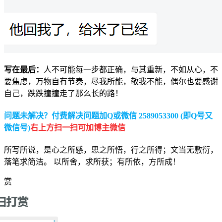
写在最后：
人不可能每一步都正确，与其重新，不如从心，不
要焦虑，万物自有节奏，尽我所能，敬我不能，偶尔也要感谢
自己，跌跌撞撞走了那么长的路！
问题未解决？付费解决问题加Q或微信 2589053300 (即Q号又
微信号)
右上方扫一扫可加博主微信
所写所说，是心之所感，思之所悟，行之所得；文当无敷衍，
落笔求简洁。 以所舍，求所获；有所依，方所成！
赏