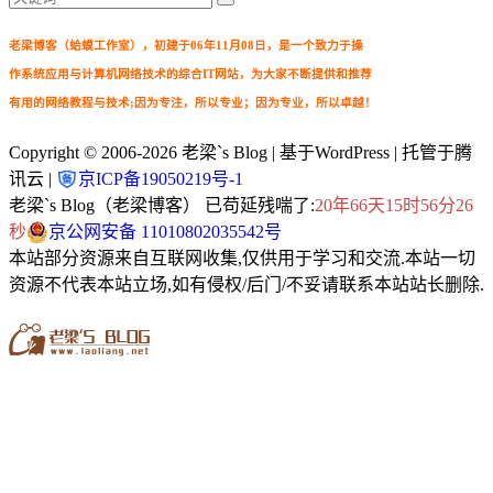
老梁博客（蛤蟆工作室），初建于06年11月08日，是一个致力于操
作系统应用与计算机网络技术的综合IT网站，为大家不断提供和推荐
有用的网络教程与技术;因为专注，所以专业；因为专业，所以卓越！
Copyright © 2006-2026
老梁`s Blog
| 基于WordPress | 托管于腾
讯云 |
京ICP备19050219号-1
老梁`s Blog（老梁博客） 已苟延残喘了:
20年66天15时56分27
秒
京公网安备 11010802035542号
本站部分资源来自互联网收集,仅供用于学习和交流.本站一切
资源不代表本站立场,如有侵权/后门/不妥请联系本站站长删除.