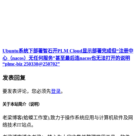
Ubuntu系统下部署智石开PLM Cloud显示部署完成但“注册中
心（nacos）无任何服务”甚至最后连nacos也无法打开的说明
“plmc-biz 250330@250702”
发表回复
要发表评论，您必须先
登录
。
关于本站简介（说明）
老梁博客(蛤蟆工作室),致力于操作系统应用与计算机软件及网
络技术IT站点。