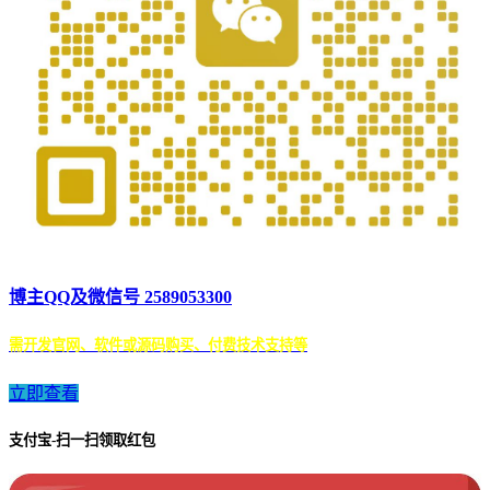
博主QQ及微信号 2589053300
需开发官网、软件或源码购买、付费技术支持等
立即查看
支付宝-扫一扫领取红包