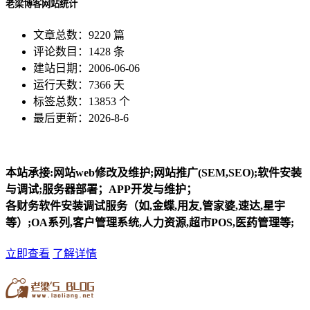
老梁博客网站统计
文章总数：9220 篇
评论数目：1428 条
建站日期：2006-06-06
运行天数：7366 天
标签总数：13853 个
最后更新：2026-8-6
本站承接:网站web修改及维护;网站推广(SEM,SEO);软件安装
与调试;服务器部署；APP开发与维护；
各财务软件安装调试服务（如,金蝶,用友,管家婆,速达,星宇
等）;OA系列,客户管理系统,人力资源,超市POS,医药管理等;
立即查看
了解详情