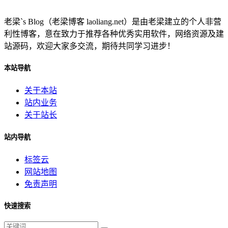
老梁`s Blog（老梁博客 laoliang.net）是由老梁建立的个人非营
利性博客，意在致力于推荐各种优秀实用软件，网络资源及建
站源码，欢迎大家多交流，期待共同学习进步！
本站导航
关于本站
站内业务
关于站长
站内导航
标签云
网站地图
免责声明
快速搜索