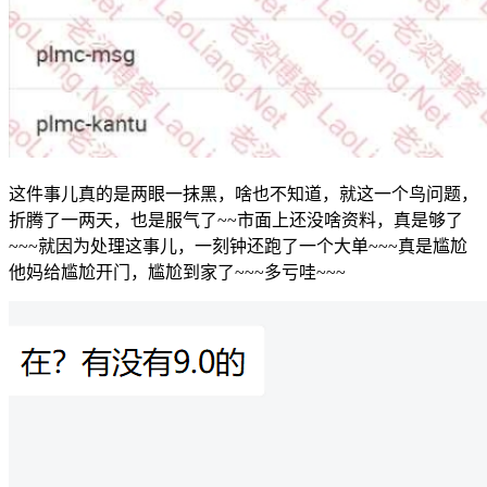
这件事儿真的是两眼一抹黑，啥也不知道，就这一个鸟问题，
折腾了一两天，也是服气了~~市面上还没啥资料，真是够了
~~~就因为处理这事儿，一刻钟还跑了一个大单~~~真是尴尬
他妈给尴尬开门，尴尬到家了~~~多亏哇~~~