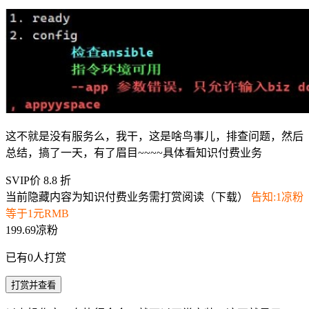
这不就是没有服务么，我干，这是啥鸟事儿，排查问题，然后
总结，搞了一天，有了眉目~~~~具体看知识付费业务
SVIP价 8.8 折
当前隐藏内容为知识付费业务需打赏阅读（下载）
告知:1凉粉
等于1元RMB
199.69凉粉
已有
0
人打赏
打赏并查看