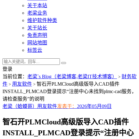
关于本站
老梁业务
维护软件种类
关于站长
免责声明
网站地图
标签云
登录
当前位置：
老梁`s Blog（老梁博客,老梁IT技术博客）
财务软
>
件
用友软件
智石开PLMCloud高级版导入CAD插件
>
>
INSTALL_PLMCAD登录提示“注册中心未找到plmc-cad服务，
请检查服务”的说明
老梁（蛤蟆哥）
用友软件
发表于：
2026年05月09日
智石开PLMCloud高级版导入CAD插件
INSTALL_PLMCAD登录提示“注册中心