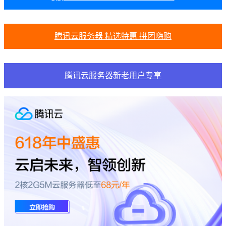
腾讯云服务器 精选特惠 拼团嗨购
腾讯云服务器新老用户专享