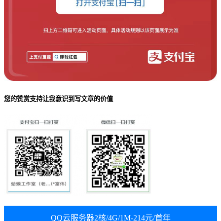
您的赞赏支持让我意识到写文章的价值
QQ云服务器2核/4G/1M-214元/首年