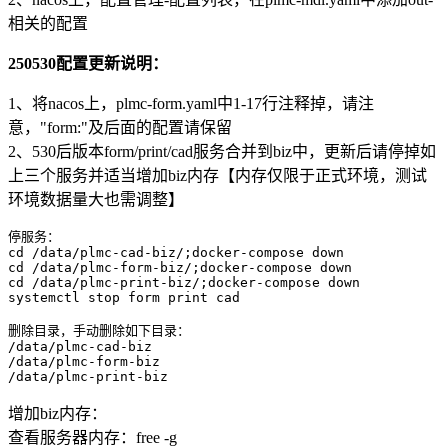
相关的配置
250530配置更新说明：
1、将nacos上，plmc-form.yaml中1-17行注释掉，请注
意，"form:"及后面的配置请保留
2、530后版本form/print/cad服务合并到biz中，更新后请停掉如
上三个服务并适当增加biz内存【内存仅限于正式环境，测试
环境数据量大也需调整】
停服务：

cd /data/plmc-cad-biz/;docker-compose down

cd /data/plmc-form-biz/;docker-compose down

cd /data/plmc-print-biz/;docker-compose down

systemctl stop form print cad

删除目录，手动删除如下目录：

/data/plmc-cad-biz

/data/plmc-form-biz

/data/plmc-print-biz
增加biz内存：
查看服务器内存：free -g