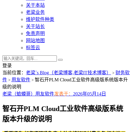
关于本站
老梁业务
维护软件种类
关于站长
免责声明
网站地图
标签云
登录
当前位置：
老梁`s Blog（老梁博客,老梁IT技术博客）
财务软
>
件
用友软件
智石开PLM Cloud工业软件高级版系统版本升
>
>
级的说明
老梁（蛤蟆哥）
用友软件
发表于：
2026年05月14日
智石开PLM Cloud工业软件高级版系统
版本升级的说明