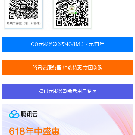
QQ云服务器2核/4G/1M-214元/首年
腾讯云服务器 精选特惠 拼团嗨购
腾讯云服务器新老用户专享