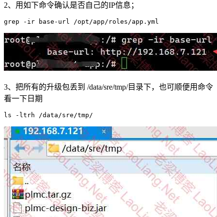
2、用如下命令确认是否自己的IP信息；
grep -ir base-url /opt/app/roles/app.yml
3、把所有的升级包丢到 /data/sre/tmp/目录下，也可顺便用命令
看一下日期
ls -ltrh /data/sre/tmp/