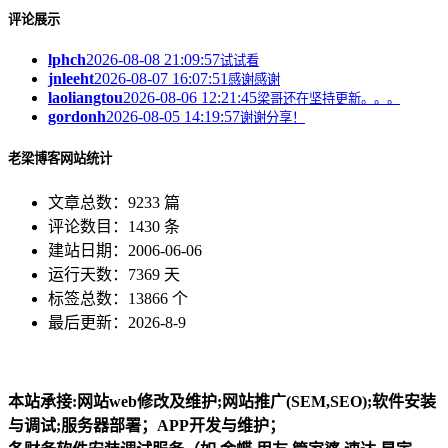
评论展示
lphch
2026-08-08 21:09:57
试试看
jnleeht
2026-08-07 16:07:51
感谢感谢
laoliangtou
2026-08-06 12:21:45
梁哥还在坚持更新。。。
gordonh
2026-08-05 14:19:57
谢谢分享！
老梁博客网站统计
文章总数：9233 篇
评论数目：1430 条
建站日期：2006-06-06
运行天数：7369 天
标签总数：13866 个
最后更新：2026-8-9
本站承接:网站web修改及维护;网站推广(SEM,SEO);软件安装
与调试;服务器部署；APP开发与维护；