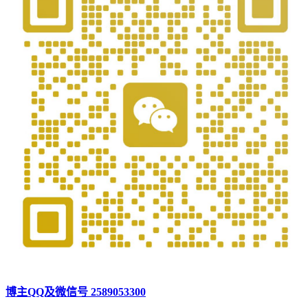
博主QQ及微信号 2589053300