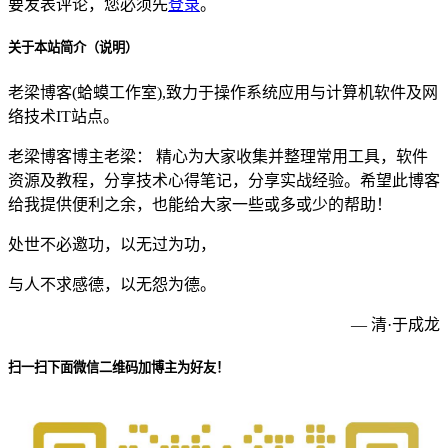
要发表评论，您必须先
登录
。
关于本站简介（说明）
老梁博客(蛤蟆工作室),致力于操作系统应用与计算机软件及网
络技术IT站点。
老梁博客博主老梁： 精心为大家收集并整理常用工具，软件
资源及教程，分享技术心得笔记，分享实战经验。希望此博客
给我提供便利之余，也能给大家一些或多或少的帮助！
处世不必邀功，以无过为功，
与人不求感德，以无怨为德。
— 清·于成龙
扫一扫下面微信二维码加博主为好友！