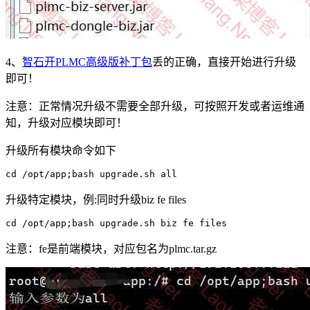
4、
智石开PLMC高级版补丁包
丢的正确，直接开始进行升级
即可！
注意：正常情况升级不需要全部升级，可按照开发或者运维通
知，升级对应模块即可！
升级所有模块命令如下
cd /opt/app;bash upgrade.sh all
升级特定模块，例:同时升级biz fe files
cd /opt/app;bash upgrade.sh biz fe files
注意：fe是前端模块，对应包名为plmc.tar.gz