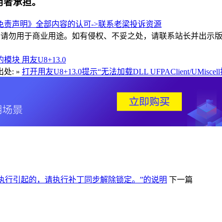
用者承担。
责声明》全部内容的认可->
联系老梁
投诉资源
和交流，请勿用于商业用途。如有侵权、不妥之处，请联系站长并出示
定的模块
用友U8+13.0
处: »
打开用友U8+13.0提示“无法加载DLL UFPAClient/UMis
丁执行引起的，请执行补丁同步解除锁定。”的说明
下一篇