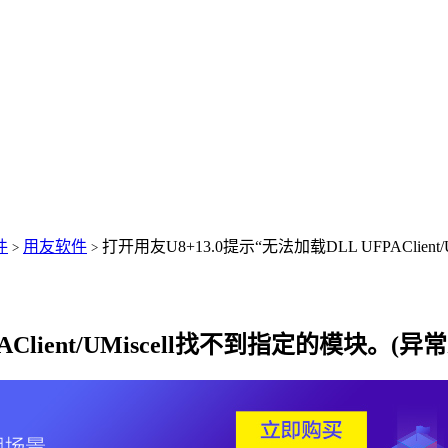
件
用友软件
打开用友U8+13.0提示“无法加载DLL UFPAClien
>
>
Client/UMiscell找不到指定的模块。(异常来