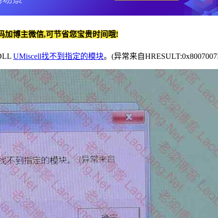
码加博主微信,可节省您宝贵时间哦!
LL
UMiscell找不到指定的模块
。(异常来自HRESULT:0x80070