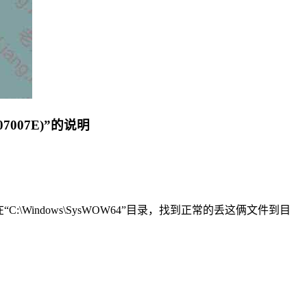
07007E)”的说明
“C:\Windows\SysWOW64”目录，找到正常的丢这俩文件到目