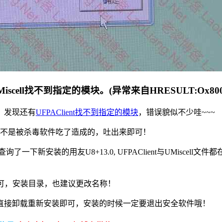
UMiscell找不到指定的模块。(异常来自HRESULT:Ox80
，发现还有
UFPAClient找不到指定的模块
，错误貌似不少哇~~~
是不是被杀毒软件吃了造成的，吐出来即可！
新安装的用友U8+13.0, UFPAClient与UMiscell文件都在
即可，安装目录，也建议更改名称！
直接卸载重新安装即可，安装的时候一定要退出安全软件哦！