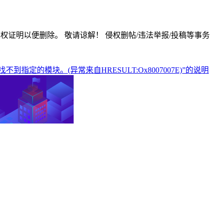
版权证明以便删除。 敬请谅解！ 侵权删帖/违法举报/投稿等事务
cell找不到指定的模块。(异常来自HRESULT:Ox8007007E)”的说明