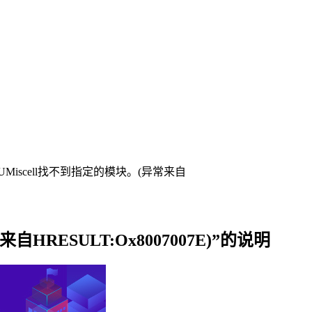
t/UMiscell找不到指定的模块。(异常来自
自HRESULT:Ox8007007E)”的说明