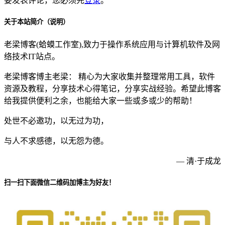
要发表评论，您必须先
登录
。
关于本站简介（说明）
老梁博客(蛤蟆工作室),致力于操作系统应用与计算机软件及网
络技术IT站点。
老梁博客博主老梁： 精心为大家收集并整理常用工具，软件
资源及教程，分享技术心得笔记，分享实战经验。希望此博客
给我提供便利之余，也能给大家一些或多或少的帮助！
处世不必邀功，以无过为功，
与人不求感德，以无怨为德。
— 清·于成龙
扫一扫下面微信二维码加博主为好友！