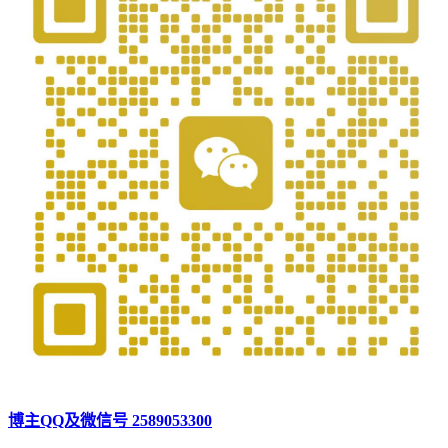
博主QQ及微信号 2589053300