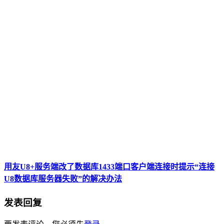
用友U8+服务端改了数据库1433端口客户端连接时提示“连接
U8数据库服务器失败”的解决办法
发表回复