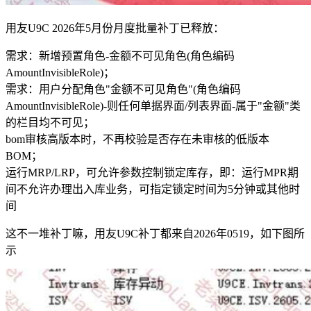
用友U9C 2026年5月份月度批量补丁已释放：
需求：新增预置角色-金额不可见角色(角色编码
AmountInvisibleRole)；
需求：用户分配角色"金额不可见角色"(角色编码
AmountInvisibleRole)-则任何单据界面/列表界面-属于"金额"类
的栏目均不可见；
bom审核高版本时，不再校验是否存在未审核的低版本
BOM；
运行MRP/LRP，可允许参数控制锁定库存，即：运行MPR期
间不允许办理出入库业务，可指定锁定时间为5分钟或其他时
间
这不一堆补丁嘛，用友U9C补丁都来自2026年0519，如下图所
示