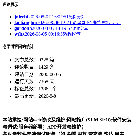
评论展示
jnleeht
2026-08-07 16:07:51
感谢感谢
laoliangtou
2026-08-06 12:21:45
梁哥还在坚持更新。。。
gordonh
2026-08-05 14:19:57
谢谢分享！
wfhx
2026-08-05 09:16:35
谢谢分享
老梁博客网站统计
文章总数：9228 篇
评论数目：1429 条
建站日期：2006-06-06
运行天数：7368 天
标签总数：13862 个
最后更新：2026-8-8
本站承接:网站web修改及维护;网站推广(SEM,SEO);软件安装
与调试;服务器部署；APP开发与维护；
各财务软件安装调试服务（如,金蝶,用友,管家婆,速达,星宇