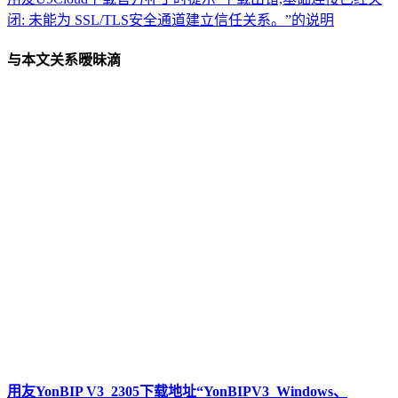
闭: 未能为 SSL/TLS安全通道建立信任关系。”的说明
与本文关系暧昧滴
用友YonBIP V3_2305下载地址“YonBIPV3_Windows、