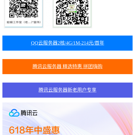
QQ云服务器2核/4G/1M-214元/首年
腾讯云服务器 精选特惠 拼团嗨购
腾讯云服务器新老用户专享