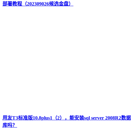
部署教程（202309026候选金盘）
用友T3标准版10.8plus1（2），能安装sql server 2008R2数据
库吗？