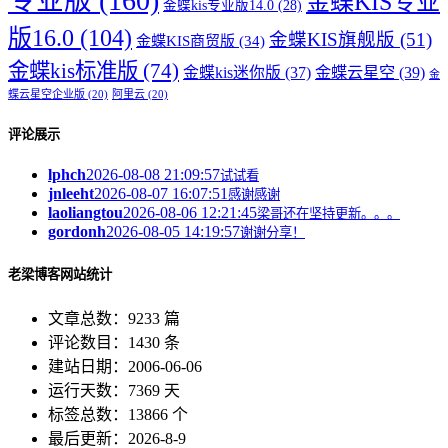
专业版
(160)
金蝶KIS专业
金蝶kis专业版14.0
(28)
版16.0
(104)
金蝶KIS旗舰版
(51)
金蝶KIS商贸版
(34)
金蝶kis标准版
(74)
金蝶kis迷你版
(37)
金蝶云星空
(39)
金
蝶云星空企业版
(20)
阿里云
(20)
评论展示
lphch
2026-08-08 21:09:57
试试看
jnleeht
2026-08-07 16:07:51
感谢感谢
laoliangtou
2026-08-06 12:21:45
梁哥还在坚持更新。。。
gordonh
2026-08-05 14:19:57
谢谢分享！
老梁博客网站统计
文章总数：9233 篇
评论数目：1430 条
建站日期：2006-06-06
运行天数：7369 天
标签总数：13866 个
最后更新：2026-8-9