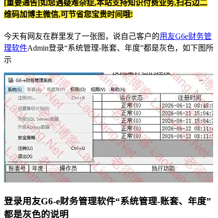
[重要通告]如您遇疑难杂症,本站支持知识付费业务,扫右边二
维码加博主微信,可节省您宝贵时间哦!
今天有网友在群里发了一张图，说自己客户的
用友G6e财务管
理软件
Admin登录“系统管理-账套、年度”都是灰色，如下图所
示
登录用友G6-e财务管理软件“系统管理-账套、年度”
都是灰色的说明