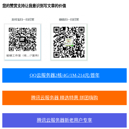
您的赞赏支持让我意识到写文章的价值
QQ云服务器2核/4G/1M-214元/首年
腾讯云服务器 精选特惠 拼团嗨购
腾讯云服务器新老用户专享