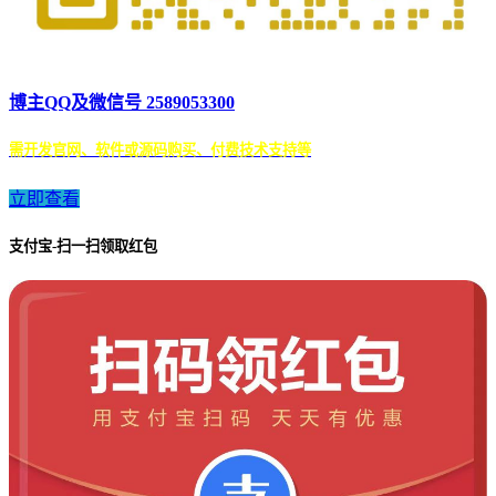
博主QQ及微信号 2589053300
需开发官网、软件或源码购买、付费技术支持等
立即查看
支付宝-扫一扫领取红包