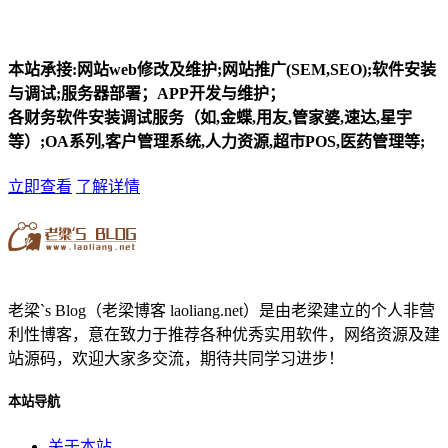
本站承接:网站web修改及维护;网站推广(SEM,SEO);软件安装
与调试;服务器部署；APP开发与维护；
各财务软件安装调试服务（如,金蝶,用友,管家婆,速达,星宇
等）;OA系列,客户管理系统,人力资源,超市POS,医药管理等;
立即查看
了解详情
老梁`s Blog（老梁博客 laoliang.net）是由老梁建立的个人非营
利性博客，意在致力于推荐各种优秀实用软件，网络资源及建
站源码，欢迎大家多交流，期待共同学习进步！
本站导航
关于本站