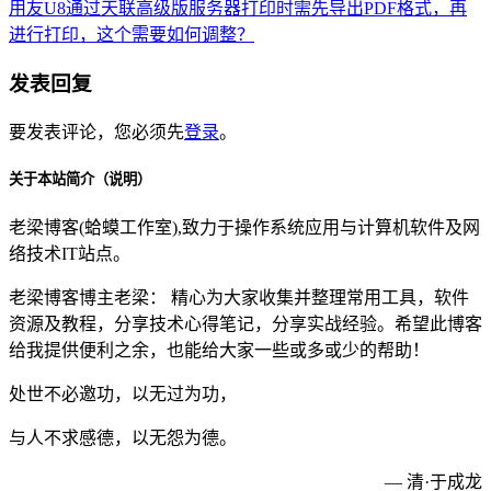
用友U8通过天联高级版服务器打印时需先导出PDF格式，再
进行打印，这个需要如何调整？
发表回复
要发表评论，您必须先
登录
。
关于本站简介（说明）
老梁博客(蛤蟆工作室),致力于操作系统应用与计算机软件及网
络技术IT站点。
老梁博客博主老梁： 精心为大家收集并整理常用工具，软件
资源及教程，分享技术心得笔记，分享实战经验。希望此博客
给我提供便利之余，也能给大家一些或多或少的帮助！
处世不必邀功，以无过为功，
与人不求感德，以无怨为德。
— 清·于成龙