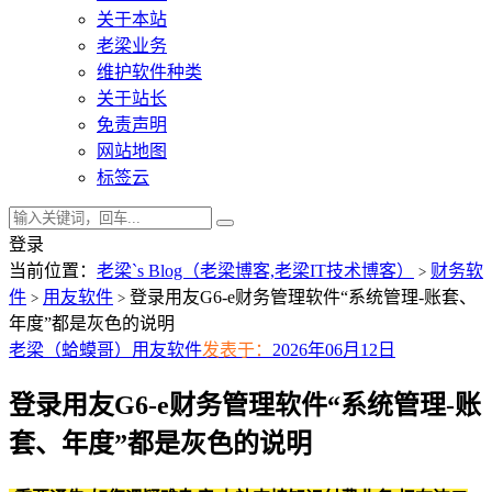
关于本站
老梁业务
维护软件种类
关于站长
免责声明
网站地图
标签云
登录
当前位置：
老梁`s Blog（老梁博客,老梁IT技术博客）
财务软
>
件
用友软件
登录用友G6-e财务管理软件“系统管理-账套、
>
>
年度”都是灰色的说明
老梁（蛤蟆哥）
用友软件
发表于：
2026年06月12日
登录用友G6-e财务管理软件“系统管理-账
套、年度”都是灰色的说明