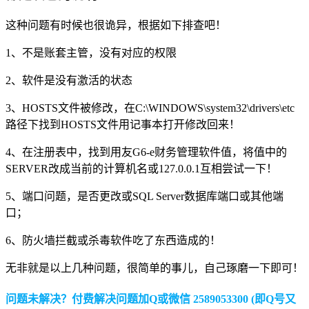
这种问题有时候也很诡异，根据如下排查吧！
1、不是账套主管，没有对应的权限
2、软件是没有激活的状态
3、HOSTS文件被修改，在C:\WINDOWS\system32\drivers\etc
路径下找到HOSTS文件用记事本打开修改回来！
4、在注册表中，找到用友G6-e财务管理软件值，将值中的
SERVER改成当前的计算机名或127.0.0.1互相尝试一下！
5、端口问题，是否更改或SQL Server数据库端口或其他端
口；
6、防火墙拦截或杀毒软件吃了东西造成的！
无非就是以上几种问题，很简单的事儿，自己琢磨一下即可！
问题未解决？付费解决问题加Q或微信 2589053300 (即Q号又