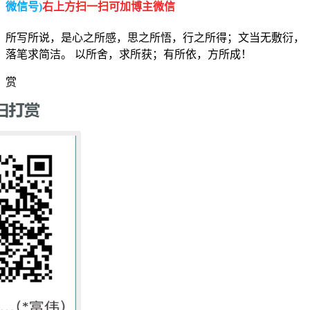
微信号)
右上方扫一扫可加博主微信
所写所说，是心之所感，思之所悟，行之所得；文当无敷衍，
落笔求简洁。 以所舍，求所获；有所依，方所成！
赏