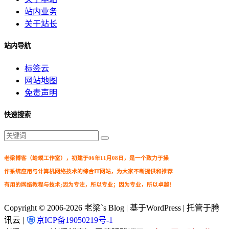
站内业务
关于站长
站内导航
标签云
网站地图
免责声明
快速搜索
老梁博客（蛤蟆工作室），初建于06年11月08日，是一个致力于操
作系统应用与计算机网络技术的综合IT网站，为大家不断提供和推荐
有用的网络教程与技术;因为专注，所以专业；因为专业，所以卓越！
Copyright © 2006-2026
老梁`s Blog
| 基于WordPress | 托管于腾
讯云 |
京ICP备19050219号-1