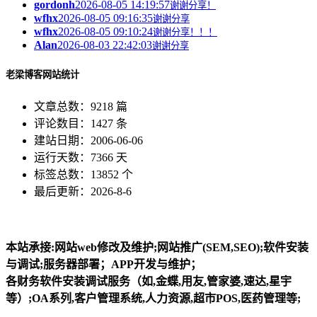
gordonh
2026-08-05 14:19:57
谢谢分享！
wfhx
2026-08-05 09:16:35
谢谢分享
wfhx
2026-08-05 09:10:24
谢谢分享！！！
Alan
2026-08-03 22:42:03
谢谢分享
老梁博客网站统计
文章总数：9218 篇
评论数目：1427 条
建站日期：2006-06-06
运行天数：7366 天
标签总数：13852 个
最后更新：2026-8-6
本站承接:网站web修改及维护;网站推广(SEM,SEO);软件安装
与调试;服务器部署；APP开发与维护；
各财务软件安装调试服务（如,金蝶,用友,管家婆,速达,星宇
等）;OA系列,客户管理系统,人力资源,超市POS,医药管理等;