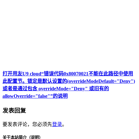
打开用友U9 cloud“错误代码0x80070021不能在此路径中使用
此配置节。锁定是默认设置的(overrideModeDefault="Deny")
或者是通过包含 overrideMode="Deny" 或旧有的
allowOverride="false"”的说明
发表回复
要发表评论，您必须先
登录
。
关于本站简介（说明）