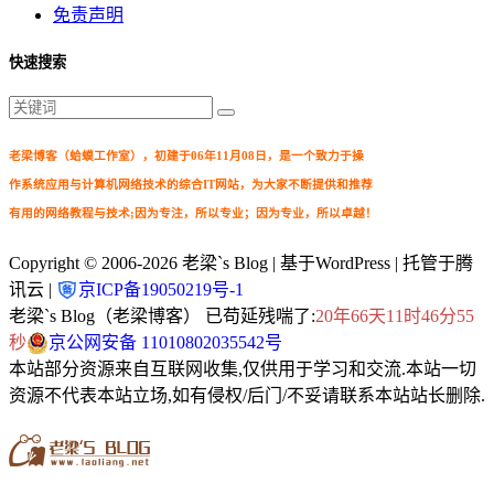
免责声明
快速搜索
老梁博客（蛤蟆工作室），初建于06年11月08日，是一个致力于操
作系统应用与计算机网络技术的综合IT网站，为大家不断提供和推荐
有用的网络教程与技术;因为专注，所以专业；因为专业，所以卓越！
Copyright © 2006-2026
老梁`s Blog
| 基于WordPress | 托管于腾
讯云 |
京ICP备19050219号-1
老梁`s Blog（老梁博客） 已苟延残喘了:
20年66天11时46分57
秒
京公网安备 11010802035542号
本站部分资源来自互联网收集,仅供用于学习和交流.本站一切
资源不代表本站立场,如有侵权/后门/不妥请联系本站站长删除.