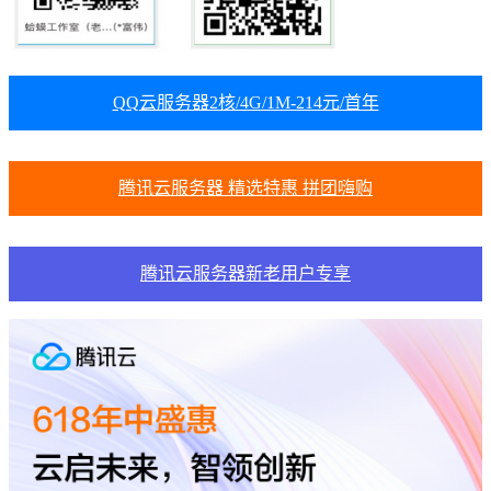
QQ云服务器2核/4G/1M-214元/首年
腾讯云服务器 精选特惠 拼团嗨购
腾讯云服务器新老用户专享