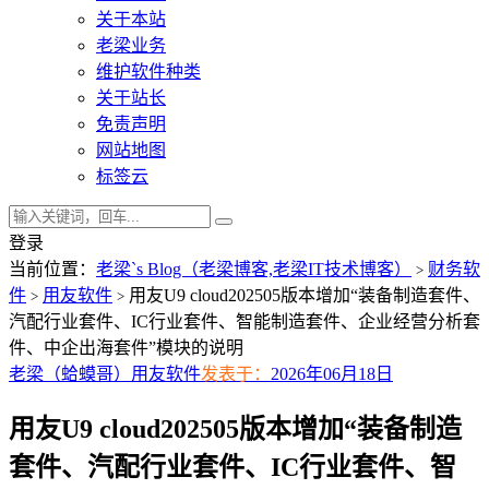
关于本站
老梁业务
维护软件种类
关于站长
免责声明
网站地图
标签云
登录
当前位置：
老梁`s Blog（老梁博客,老梁IT技术博客）
财务软
>
件
用友软件
用友U9 cloud202505版本增加“装备制造套件、
>
>
汽配行业套件、IC行业套件、智能制造套件、企业经营分析套
件、中企出海套件”模块的说明
老梁（蛤蟆哥）
用友软件
发表于：
2026年06月18日
用友U9 cloud202505版本增加“装备制造
套件、汽配行业套件、IC行业套件、智