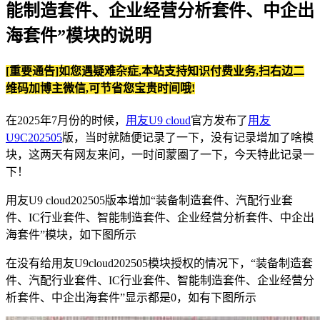
能制造套件、企业经营分析套件、中企出
海套件”模块的说明
[重要通告]如您遇疑难杂症,本站支持知识付费业务,扫右边二
维码加博主微信,可节省您宝贵时间哦!
在2025年7月份的时候，
用友U9 cloud
官方发布了
用友
U9C202505
版，当时就随便记录了一下，没有记录增加了啥模
块，这两天有网友来问，一时间蒙圈了一下，今天特此记录一
下！
用友U9 cloud202505版本增加“装备制造套件、汽配行业套
件、IC行业套件、智能制造套件、企业经营分析套件、中企出
海套件”模块，如下图所示
在没有给用友U9cloud202505模块授权的情况下，“装备制造套
件、汽配行业套件、IC行业套件、智能制造套件、企业经营分
析套件、中企出海套件”显示都是0，如有下图所示