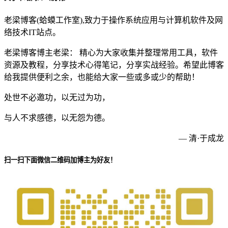
老梁博客(蛤蟆工作室),致力于操作系统应用与计算机软件及网
络技术IT站点。
老梁博客博主老梁： 精心为大家收集并整理常用工具，软件
资源及教程，分享技术心得笔记，分享实战经验。希望此博客
给我提供便利之余，也能给大家一些或多或少的帮助！
处世不必邀功，以无过为功，
与人不求感德，以无怨为德。
— 清·于成龙
扫一扫下面微信二维码加博主为好友！