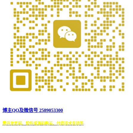
博主QQ及微信号 2589053300
需开发官网、软件或源码购买、付费技术支持等