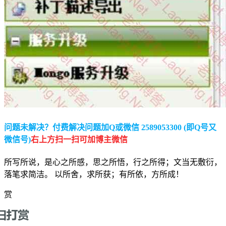
问题未解决？付费解决问题加Q或微信 2589053300 (即Q号又
微信号)
右上方扫一扫可加博主微信
所写所说，是心之所感，思之所悟，行之所得；文当无敷衍，
落笔求简洁。 以所舍，求所获；有所依，方所成！
赏