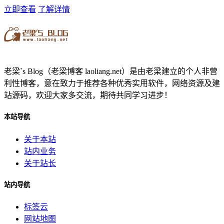
立即查看
了解详情
老梁`s Blog（老梁博客 laoliang.net）是由老梁建立的个人非营
利性博客，意在致力于推荐各种优秀实用软件，网络资源及建
站源码，欢迎大家多交流，期待共同学习进步！
本站导航
关于本站
站内业务
关于站长
站内导航
标签云
网站地图