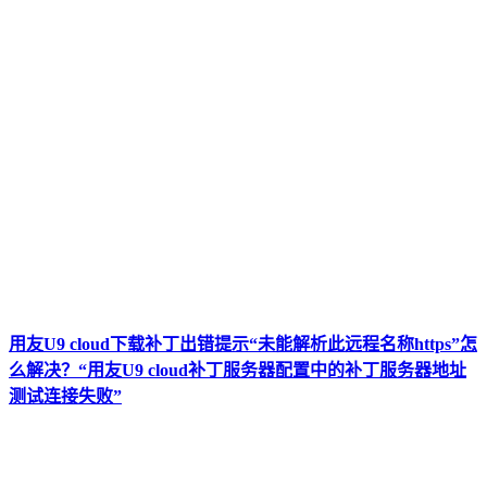
用友U9 cloud下载补丁出错提示“未能解析此远程名称https”怎
么解决？“用友U9 cloud补丁服务器配置中的补丁服务器地址
测试连接失败”