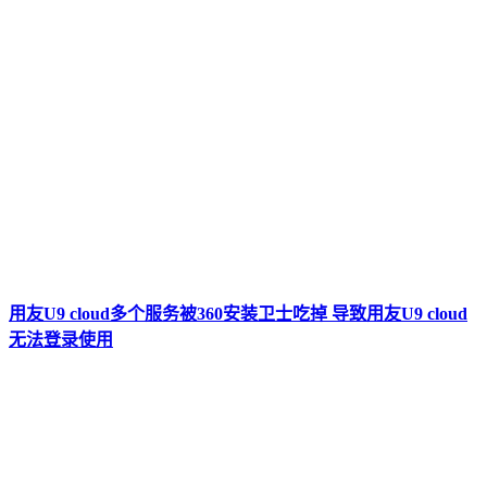
用友U9 cloud多个服务被360安装卫士吃掉 导致用友U9 cloud
无法登录使用