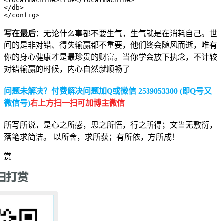
<localmachine>true</localmachine>

</db>

</config>
写在最后：
无论什么事都不要生气，生气就是在消耗自己。世
间的是非对错、得失输赢都不重要，他们终会随风而逝，唯有
你的身心健康才是最珍贵的财富。当你学会放下执念，不计较
对错输赢的时候，内心自然就顺畅了
问题未解决？付费解决问题加Q或微信 2589053300 (即Q号又
微信号)
右上方扫一扫可加博主微信
所写所说，是心之所感，思之所悟，行之所得；文当无敷衍，
落笔求简洁。 以所舍，求所获；有所依，方所成！
赏