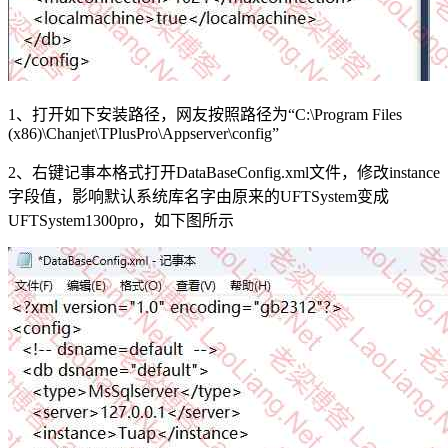
1、打开如下安装路径，网友按照路径为“C:\Program Files
(x86)\Chanjet\TPlusPro\Appserver\config”
2、右键记事本格式打开DataBaseConfig.xml文件，修改instance
字段值，影响默认系统库名字由原来的UFTSystem变成
UFTSystem1300pro，如下图所示