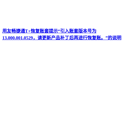
用友畅捷通T+恢复账套提示“引入账套版本号为
13.000.001.0529，请更新产品补丁后再进行恢复账。”的说明