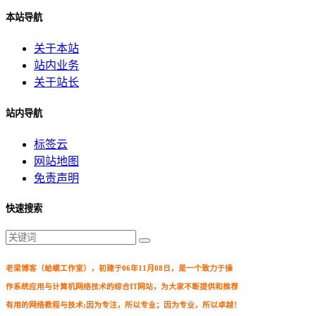
本站导航
关于本站
站内业务
关于站长
站内导航
标签云
网站地图
免责声明
快速搜索
老梁博客（蛤蟆工作室），初建于06年11月08日，是一个致力于操
作系统应用与计算机网络技术的综合IT网站，为大家不断提供和推荐
有用的网络教程与技术;因为专注，所以专业；因为专业，所以卓越！