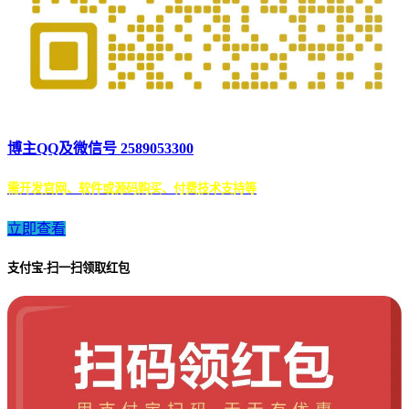
博主QQ及微信号 2589053300
需开发官网、软件或源码购买、付费技术支持等
立即查看
支付宝-扫一扫领取红包