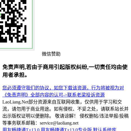
微信赞助
免责声明,若由于商用引起版权纠纷,一切责任均由使
用者承担。
您必须遵守我们的协议，如您下载该资源，行为将被视为对
《免责声明》全部内容的认可->
联系老梁
投诉资源
LaoLiang.Net部分资源来自互联网收集，仅供用于学习和交
流，请勿用于商业用途。如有侵权、不妥之处，请联系站长并
出示版权证明以便删除。 敬请谅解！ 侵权删帖/违法举报/投稿
等事务联系邮箱：service@laoliang.net
用友畅捷通T+13.0
用友畅捷通T+13.0专业版
默认系统库