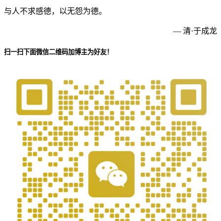
与人不求感德，以无怨为德。
— 清·于成龙
扫一扫下面微信二维码加博主为好友！