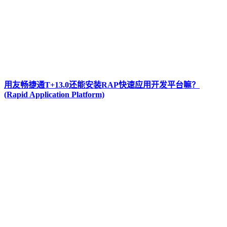
用友畅捷通T+13.0还能安装RAP快速应用开发平台嘛？
(Rapid Application Platform)