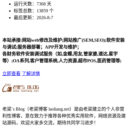
运行天数：7368 天
标签总数：13859 个
最后更新：2026-8-7
本站承接:网站web修改及维护;网站推广(SEM,SEO);软件安装
与调试;服务器部署；APP开发与维护；
各财务软件安装调试服务（如,金蝶,用友,管家婆,速达,星宇
等）;OA系列,客户管理系统,人力资源,超市POS,医药管理等;
立即查看
了解详情
老梁`s Blog（老梁博客 laoliang.net）是由老梁建立的个人非营
利性博客，意在致力于推荐各种优秀实用软件，网络资源及建
站源码，欢迎大家多交流，期待共同学习进步！