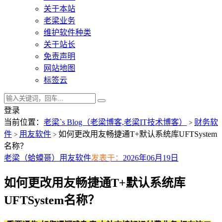
关于本站
老梁业务
维护软件种类
关于站长
免责声明
网站地图
标签云
登录
当前位置：
老梁`s Blog（老梁博客,老梁IT技术博客）
财务软
>
件
用友软件
如何更改用友畅捷通T+默认系统库UFTSystem
>
>
名称？
老梁（蛤蟆哥）
用友软件
发表于：
2026年06月19日
如何更改用友畅捷通T+默认系统库
UFTSystem名称？