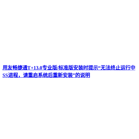
用友畅捷通T+13.0专业版/标准版安装时提示“无法终止运行中
SS进程，请重启系统后重新安装”的说明