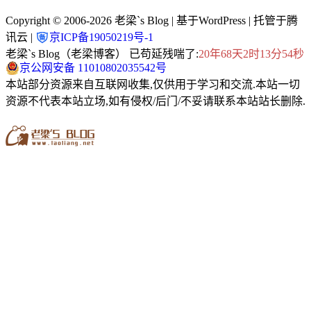
Copyright © 2006-2026
老梁`s Blog
| 基于WordPress | 托管于腾
讯云 |
京ICP备19050219号-1
老梁`s Blog（老梁博客） 已苟延残喘了:
20年68天2时13分55秒
京公网安备 11010802035542号
本站部分资源来自互联网收集,仅供用于学习和交流.本站一切
资源不代表本站立场,如有侵权/后门/不妥请联系本站站长删除.