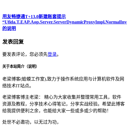
用友畅捷通T+13.0新建账套提示
“Ufida.T.EAP.Aop.Server.ServerDynamicProxyImpl.NormalInv
的说明
发表回复
要发表评论，您必须先
登录
。
关于本站简介（说明）
老梁博客(蛤蟆工作室),致力于操作系统应用与计算机软件及网
络技术IT站点。
老梁博客博主老梁： 精心为大家收集并整理常用工具，软件
资源及教程，分享技术心得笔记，分享实战经验。希望此博客
给我提供便利之余，也能给大家一些或多或少的帮助！
处世不必邀功，以无过为功，