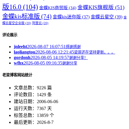
版16.0
(104)
金蝶KIS旗舰版
(51)
金蝶KIS商贸版
(34)
金蝶kis标准版
(74)
金蝶kis迷你版
(37)
金蝶云星空
(39)
金
蝶云星空企业版
(20)
阿里云
(20)
评论展示
jnleeht
2026-08-07 16:07:51
感谢感谢
laoliangtou
2026-08-06 12:21:45
梁哥还在坚持更新。。。
gordonh
2026-08-05 14:19:57
谢谢分享！
wfhx
2026-08-05 09:16:35
谢谢分享
老梁博客网站统计
文章总数：9226 篇
评论数目：1429 条
建站日期：2006-06-06
运行天数：7367 天
标签总数：13859 个
最后更新：2026-8-7