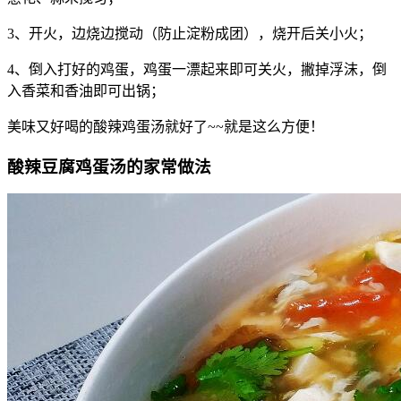
3、开火，边烧边搅动（防止淀粉成团），烧开后关小火；
4、倒入打好的鸡蛋，鸡蛋一漂起来即可关火，撇掉浮沫，倒
入香菜和香油即可出锅；
美味又好喝的酸辣鸡蛋汤就好了~~就是这么方便！
酸辣豆腐鸡蛋汤的家常做法