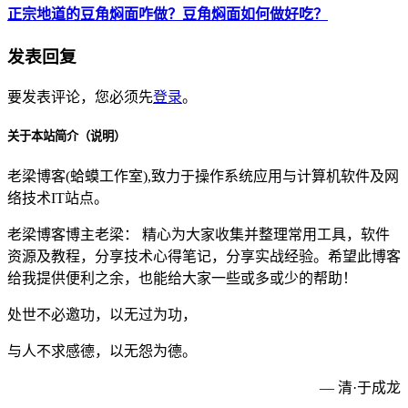
正宗地道的豆角焖面咋做？豆角焖面如何做好吃？
发表回复
要发表评论，您必须先
登录
。
关于本站简介（说明）
老梁博客(蛤蟆工作室),致力于操作系统应用与计算机软件及网
络技术IT站点。
老梁博客博主老梁： 精心为大家收集并整理常用工具，软件
资源及教程，分享技术心得笔记，分享实战经验。希望此博客
给我提供便利之余，也能给大家一些或多或少的帮助！
处世不必邀功，以无过为功，
与人不求感德，以无怨为德。
— 清·于成龙