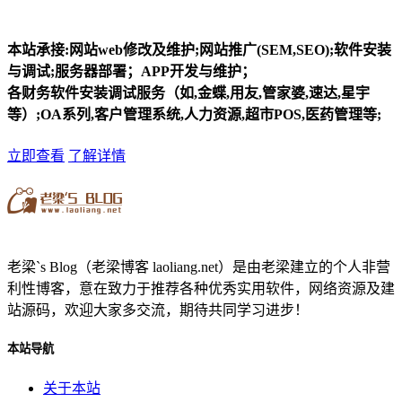
本站承接:网站web修改及维护;网站推广(SEM,SEO);软件安装
与调试;服务器部署；APP开发与维护；
各财务软件安装调试服务（如,金蝶,用友,管家婆,速达,星宇
等）;OA系列,客户管理系统,人力资源,超市POS,医药管理等;
立即查看
了解详情
老梁`s Blog（老梁博客 laoliang.net）是由老梁建立的个人非营
利性博客，意在致力于推荐各种优秀实用软件，网络资源及建
站源码，欢迎大家多交流，期待共同学习进步！
本站导航
关于本站