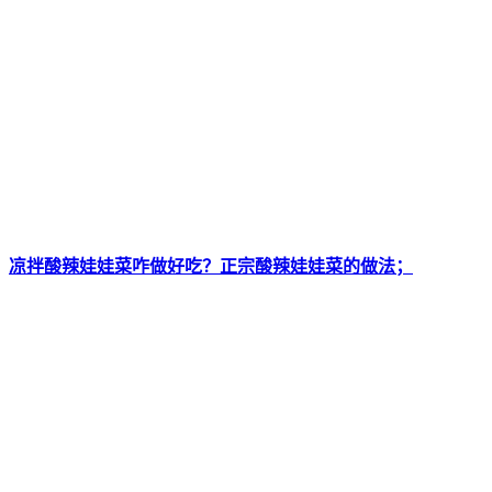
凉拌酸辣娃娃菜咋做好吃？正宗酸辣娃娃菜的做法；