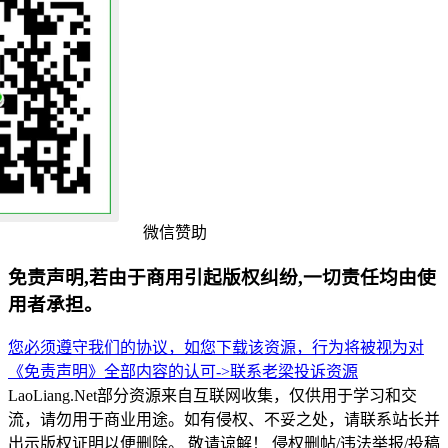
微信赞助
免责声明,若由于商用引起版权纠纷,一切责任均由使
用者承担。
您必须遵守我们的协议，如您下载该资源，行为将被视为对
《免责声明》全部内容的认可->
联系老梁
投诉资源
LaoLiang.Net部分资源来自互联网收集，仅供用于学习和交
流，请勿用于商业用途。如有侵权、不妥之处，请联系站长并
出示版权证明以便删除。 敬请谅解！ 侵权删帖/违法举报/投稿