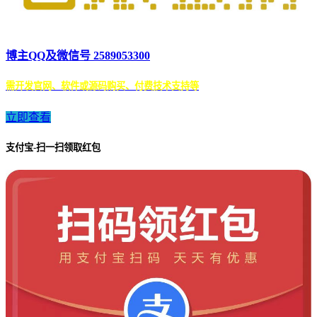
博主QQ及微信号 2589053300
需开发官网、软件或源码购买、付费技术支持等
立即查看
支付宝-扫一扫领取红包