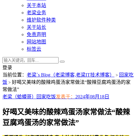
关于本站
老梁业务
维护软件种类
关于站长
免责声明
网站地图
标签云
登录
当前位置：
老梁`s Blog（老梁博客,老梁IT技术博客）
回家吃
>
饭
好喝又美味的酸辣鸡蛋汤家常做法“酸辣豆腐鸡蛋汤的家
>
常做法”
老梁（蛤蟆哥）
回家吃饭
发表于：
2024年08月18日
好喝又美味的酸辣鸡蛋汤家常做法“酸辣
豆腐鸡蛋汤的家常做法”