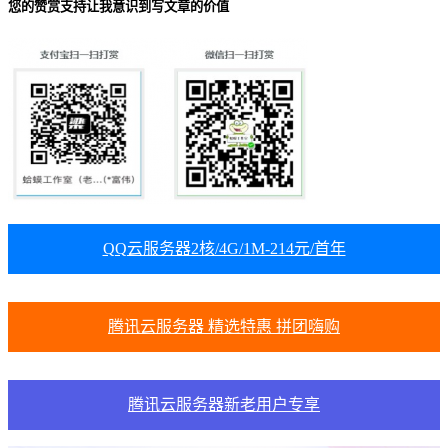
您的赞赏支持让我意识到写文章的价值
QQ云服务器2核/4G/1M-214元/首年
腾讯云服务器 精选特惠 拼团嗨购
腾讯云服务器新老用户专享