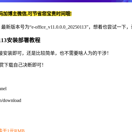
码加博主微信,可节省您宝贵时间哦!
最新版本号为“e-office_v11.0.0.0_20250113”，想着也尝试
0250113安装部署教程
就是直接安装即可，还是比较简单，也不需要啥人为的干涉！
P打赏下载自己决断即可！
nel
download
等于1元RMB