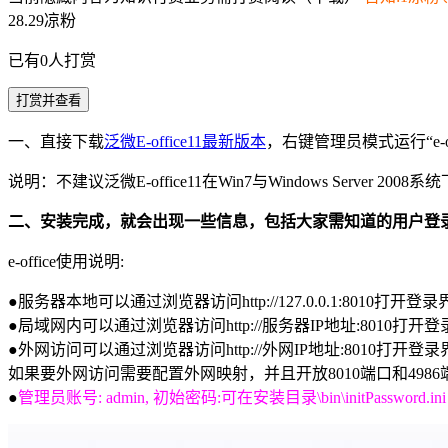
28.29凉粉
已有
0
人打赏
打赏并查看
一、直接下载
泛微E-office11最新版本
，右键管理员模式运行“e-office
说明：不建议泛微E-office11在Win7与Windows Server
二、安装完成，就会出现一些信息，包括大家需知道的用户登
e-office使用说明:
●服务器本地可以通过浏览器访问http://127.0.0.1:8010打开登录
●局域网内可以通过浏览器访问http://服务器IP地址:8010打开
●外网访问可以通过浏览器访问http://外网IP地址:8010打开登
如果要外网访问需要配置外网映射，并且开放8010端口和4986
●
管理员账号: admin, 初始密码:可在安装目录\bin\initPassword.