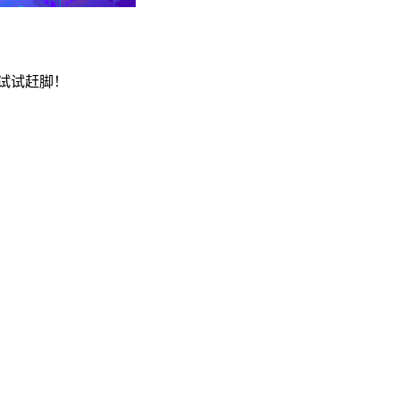
一下，试试赶脚！