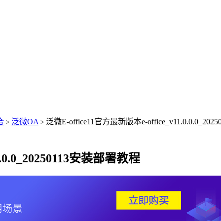
合
泛微OA
泛微E-office11官方最新版本e-office_v11.0.0.0_2
>
>
.0.0.0_20250113安装部署教程