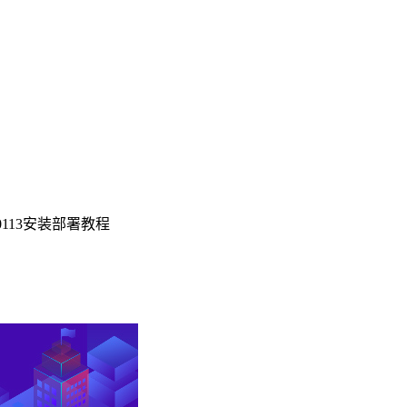
0250113安装部署教程