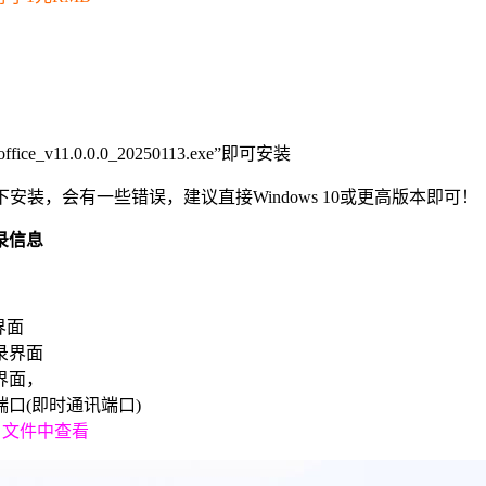
_v11.0.0.0_20250113.exe”即可安装
 2008系统下安装，会有一些错误，建议直接Windows 10或更高版本即可！
录信息
界面
登录界面
录界面，
端口(即时通讯端口)
ini 文件中查看