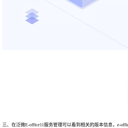
三、在泛微E-office11服务管理可以看到相关的版本信息，e-offic