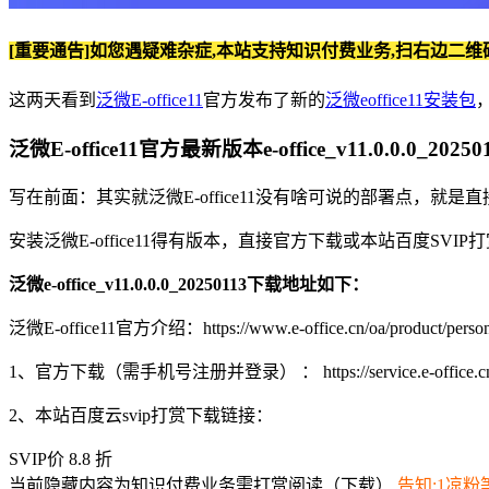
[重要通告]如您遇疑难杂症,本站支持知识付费业务,扫右边二维
这两天看到
泛微E-office11
官方发布了新的
泛微eoffice11安装包
，
泛微E-office11官方最新版本e-office_v11.0.0.0_2
写在前面：其实就泛微E-office11没有啥可说的部署点，
安装泛微E-office11得有版本，直接官方下载或本站百度SVI
泛微e-office_v11.0.0.0_20250113下载地址如下：
泛微E-office11官方介绍：https://www.e-office.cn/oa/product/person
1、官方下载（需手机号注册并登录） ： https://service.e-office.cn/
2、本站百度云svip打赏下载链接：
SVIP价 8.8 折
当前隐藏内容为知识付费业务需打赏阅读（下载）
告知:1凉粉