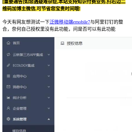
[重要通告]如您遇疑难杂症,本站支持知识付费业务,扫右边二
维码加博主微信,可节省您宝贵时间哦!
今天有网友想测试一下
泛微移动端emobile7
与阿里钉钉的整
合，奈何自己授权里没有此功能，问是否可以有此功能