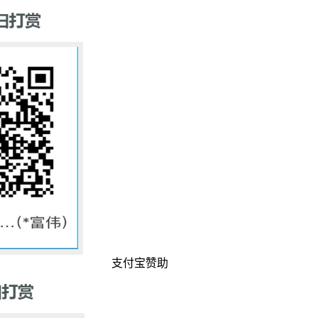
支付宝赞助