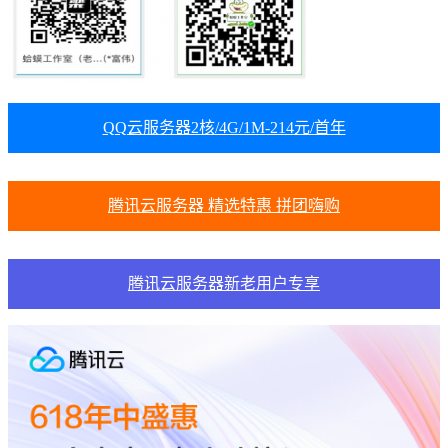
QQ云服务器2核/4G/1M-214元/首年
腾讯云服务器 精选特惠 拼团嗨购
腾讯云服务器新老用户专享