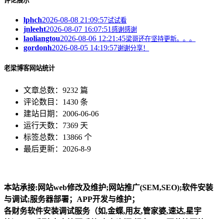
评论展示
lphch
2026-08-08 21:09:57
试试看
jnleeht
2026-08-07 16:07:51
感谢感谢
laoliangtou
2026-08-06 12:21:45
梁哥还在坚持更新。。。
gordonh
2026-08-05 14:19:57
谢谢分享！
老梁博客网站统计
文章总数：9232 篇
评论数目：1430 条
建站日期：2006-06-06
运行天数：7369 天
标签总数：13866 个
最后更新：2026-8-9
本站承接:网站web修改及维护;网站推广(SEM,SEO);软件安装
与调试;服务器部署；APP开发与维护；
各财务软件安装调试服务（如,金蝶,用友,管家婆,速达,星宇