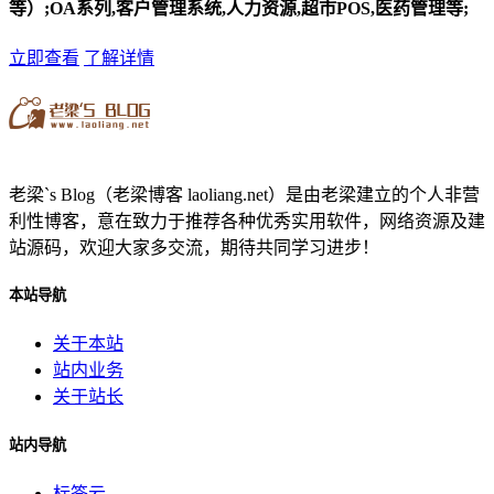
等）;OA系列,客户管理系统,人力资源,超市POS,医药管理等;
立即查看
了解详情
老梁`s Blog（老梁博客 laoliang.net）是由老梁建立的个人非营
利性博客，意在致力于推荐各种优秀实用软件，网络资源及建
站源码，欢迎大家多交流，期待共同学习进步！
本站导航
关于本站
站内业务
关于站长
站内导航
标签云