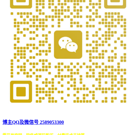
博主QQ及微信号 2589053300