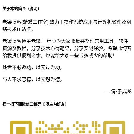
关于本站简介（说明）
老梁博客(蛤蟆工作室),致力于操作系统应用与计算机软件及网
络技术IT站点。
老梁博客博主老梁： 精心为大家收集并整理常用工具，软件
资源及教程，分享技术心得笔记，分享实战经验。希望此博客
给我提供便利之余，也能给大家一些或多或少的帮助！
处世不必邀功，以无过为功，
与人不求感德，以无怨为德。
— 清·于成龙
扫一扫下面微信二维码加博主为好友！