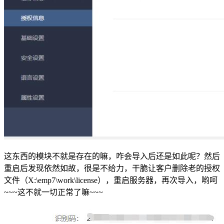
这东西的模块不就是存在的嘛，咋会导入后还是如此呢？然后
重启后发现依然如故，很是不给力，干脆让客户删除老的授权
文件（X:\emp7\work\license），重启服务器，再次导入，哟呵
~~~这不就一切正常了嘛~~~