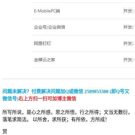
问题未解决？付费解决问题加Q或微信 2589053300 (即Q号又
微信号)
右上方扫一扫可加博主微信
所写所说，是心之所感，思之所悟，行之所得；文当无敷衍，
落笔求简洁。 以所舍，求所获；有所依，方所成！
赏