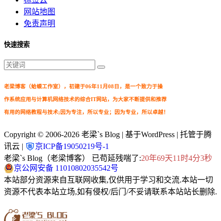
网站地图
免责声明
快速搜索
老梁博客（蛤蟆工作室），初建于06年11月08日，是一个致力于操
作系统应用与计算机网络技术的综合IT网站，为大家不断提供和推荐
有用的网络教程与技术;因为专注，所以专业；因为专业，所以卓越！
Copyright © 2006-2026
老梁`s Blog
| 基于WordPress | 托管于腾
讯云 |
京ICP备19050219号-1
老梁`s Blog（老梁博客） 已苟延残喘了:
20年69天11时4分4秒
京公网安备 11010802035542号
本站部分资源来自互联网收集,仅供用于学习和交流.本站一切
资源不代表本站立场,如有侵权/后门/不妥请联系本站站长删除.