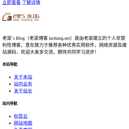
立即查看
了解详情
老梁`s Blog（老梁博客 laoliang.net）是由老梁建立的个人非营
利性博客，意在致力于推荐各种优秀实用软件，网络资源及建
站源码，欢迎大家多交流，期待共同学习进步！
本站导航
关于本站
站内业务
关于站长
站内导航
标签云
网站地图