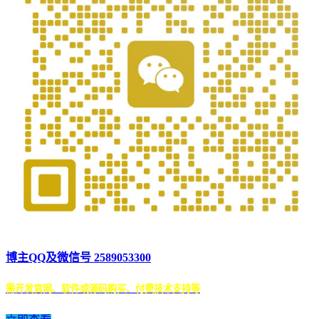
博主QQ及微信号 2589053300
需开发官网、软件或源码购买、付费技术支持等