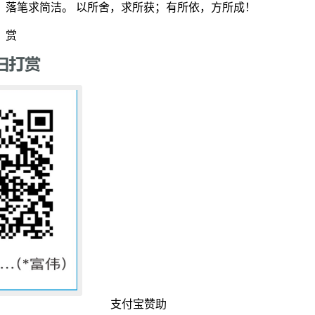
落笔求简洁。 以所舍，求所获；有所依，方所成！
赏
支付宝赞助