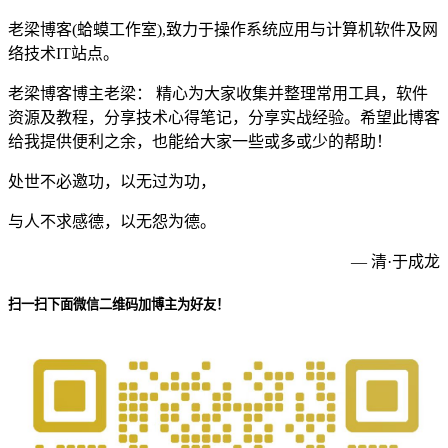
老梁博客(蛤蟆工作室),致力于操作系统应用与计算机软件及网
络技术IT站点。
老梁博客博主老梁： 精心为大家收集并整理常用工具，软件
资源及教程，分享技术心得笔记，分享实战经验。希望此博客
给我提供便利之余，也能给大家一些或多或少的帮助！
处世不必邀功，以无过为功，
与人不求感德，以无怨为德。
— 清·于成龙
扫一扫下面微信二维码加博主为好友！