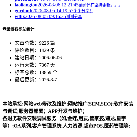
laoliangtou
2026-08-06 12:21:45
梁哥还在坚持更新。。。
gordonh
2026-08-05 14:19:57
谢谢分享！
wfhx
2026-08-05 09:16:35
谢谢分享
老梁博客网站统计
文章总数：9226 篇
评论数目：1429 条
建站日期：2006-06-06
运行天数：7367 天
标签总数：13859 个
最后更新：2026-8-7
本站承接:网站web修改及维护;网站推广(SEM,SEO);软件安装
与调试;服务器部署；APP开发与维护；
各财务软件安装调试服务（如,金蝶,用友,管家婆,速达,星宇
等）;OA系列,客户管理系统,人力资源,超市POS,医药管理等;