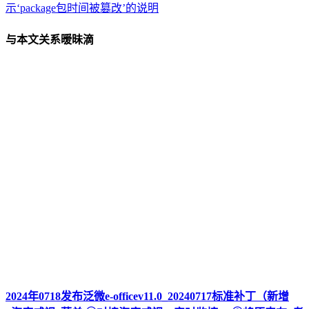
示‘package包时间被篡改’的说明
与本文关系暧昧滴
2024年0718发布泛微e-officev11.0_20240717标准补丁（新增