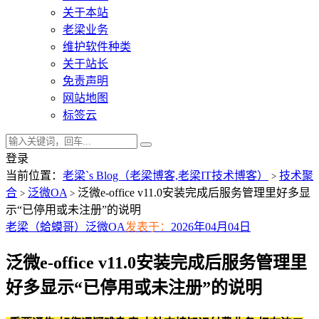
关于本站
老梁业务
维护软件种类
关于站长
免责声明
网站地图
标签云
登录
当前位置：
老梁`s Blog（老梁博客,老梁IT技术博客）
技术聚
>
合
泛微OA
泛微e-office v11.0安装完成后服务管理里好多显
>
>
示“已停用或未注册”的说明
老梁（蛤蟆哥）
泛微OA
发表于：
2026年04月04日
泛微e-office v11.0安装完成后服务管理里
好多显示“已停用或未注册”的说明