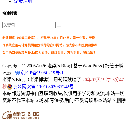
免责声明
快速搜索
老梁博客（蛤蟆工作室），初建于06年11月08日，是一个致力于操
作系统应用与计算机网络技术的综合IT网站，为大家不断提供和推荐
有用的网络教程与技术;因为专注，所以专业；因为专业，所以卓越！
Copyright © 2006-2026
老梁`s Blog
| 基于WordPress | 托管于腾
讯云 |
京ICP备19050219号-1
老梁`s Blog（老梁博客） 已苟延残喘了:
20年67天19时13分49
秒
京公网安备 11010802035542号
本站部分资源来自互联网收集,仅供用于学习和交流.本站一切
资源不代表本站立场,如有侵权/后门/不妥请联系本站站长删除.