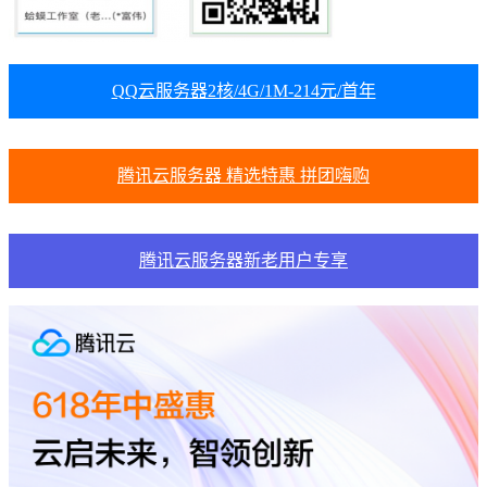
QQ云服务器2核/4G/1M-214元/首年
腾讯云服务器 精选特惠 拼团嗨购
腾讯云服务器新老用户专享