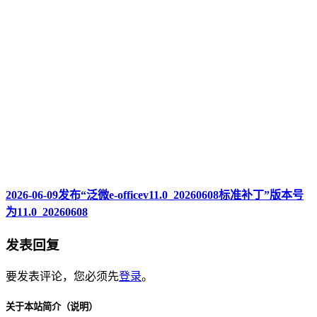
2026-06-09发布“泛微e-officev11.0_20260608标准补丁”版本号
为11.0_20260608
发表回复
要发表评论，您必须先
登录
。
关于本站简介（说明）