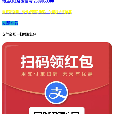
博主QQ及微信号 2589053300
需开发官网、软件或源码购买、付费技术支持等
立即查看
支付宝-扫一扫领取红包