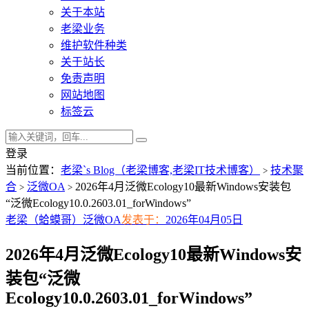
关于本站
老梁业务
维护软件种类
关于站长
免责声明
网站地图
标签云
登录
当前位置：
老梁`s Blog（老梁博客,老梁IT技术博客）
技术聚
>
合
泛微OA
2026年4月泛微Ecology10最新Windows安装包
>
>
“泛微Ecology10.0.2603.01_forWindows”
老梁（蛤蟆哥）
泛微OA
发表于：
2026年04月05日
2026年4月泛微Ecology10最新Windows安
装包“泛微
Ecology10.0.2603.01_forWindows”