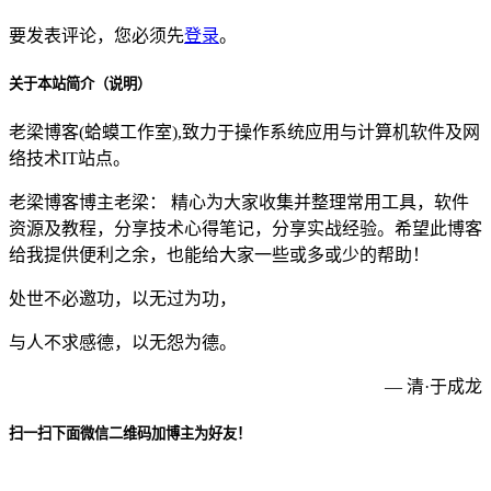
要发表评论，您必须先
登录
。
关于本站简介（说明）
老梁博客(蛤蟆工作室),致力于操作系统应用与计算机软件及网
络技术IT站点。
老梁博客博主老梁： 精心为大家收集并整理常用工具，软件
资源及教程，分享技术心得笔记，分享实战经验。希望此博客
给我提供便利之余，也能给大家一些或多或少的帮助！
处世不必邀功，以无过为功，
与人不求感德，以无怨为德。
— 清·于成龙
扫一扫下面微信二维码加博主为好友！