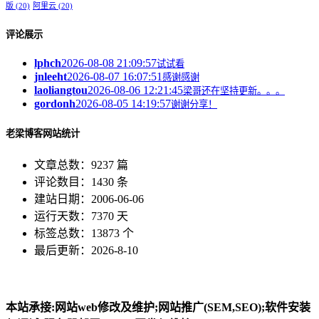
版
(20)
阿里云
(20)
评论展示
lphch
2026-08-08 21:09:57
试试看
jnleeht
2026-08-07 16:07:51
感谢感谢
laoliangtou
2026-08-06 12:21:45
梁哥还在坚持更新。。。
gordonh
2026-08-05 14:19:57
谢谢分享！
老梁博客网站统计
文章总数：9237 篇
评论数目：1430 条
建站日期：2006-06-06
运行天数：7370 天
标签总数：13873 个
最后更新：2026-8-10
本站承接:网站web修改及维护;网站推广(SEM,SEO);软件安装