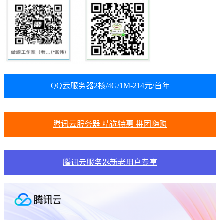
QQ云服务器2核/4G/1M-214元/首年
腾讯云服务器 精选特惠 拼团嗨购
腾讯云服务器新老用户专享