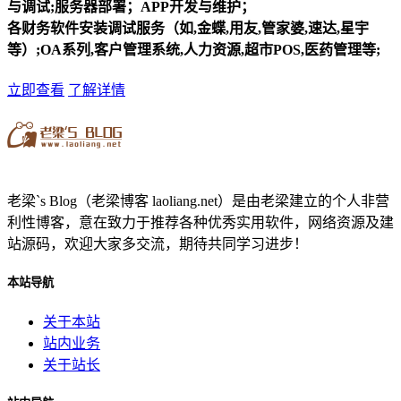
与调试;服务器部署；APP开发与维护；
各财务软件安装调试服务（如,金蝶,用友,管家婆,速达,星宇
等）;OA系列,客户管理系统,人力资源,超市POS,医药管理等;
立即查看
了解详情
老梁`s Blog（老梁博客 laoliang.net）是由老梁建立的个人非营
利性博客，意在致力于推荐各种优秀实用软件，网络资源及建
站源码，欢迎大家多交流，期待共同学习进步！
本站导航
关于本站
站内业务
关于站长