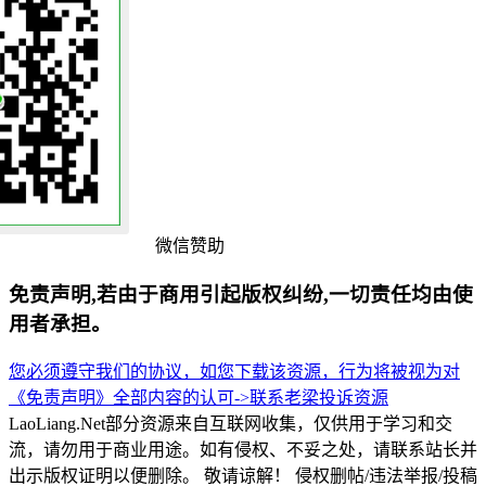
微信赞助
免责声明,若由于商用引起版权纠纷,一切责任均由使
用者承担。
您必须遵守我们的协议，如您下载该资源，行为将被视为对
《免责声明》全部内容的认可->
联系老梁
投诉资源
LaoLiang.Net部分资源来自互联网收集，仅供用于学习和交
流，请勿用于商业用途。如有侵权、不妥之处，请联系站长并
出示版权证明以便删除。 敬请谅解！ 侵权删帖/违法举报/投稿