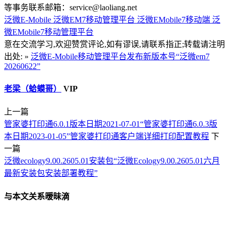
等事务联系邮箱：service@laoliang.net
泛微E-Mobile
泛微EM7移动管理平台
泛微EMobile7移动端
泛
微EMobile7移动管理平台
意在交流学习,欢迎赞赏评论,如有谬误,请联系指正;转载请注明
出处: »
泛微E-Mobile移动管理平台发布新版本号“泛微em7
20260622”
老梁（蛤蟆哥）
VIP
上一篇
管家婆打印通6.0.1版本日期2021-07-01“管家婆打印通6.0.3版
本日期2023-01-05”管家婆打印通客户端详细打印配置教程
下
一篇
泛微ecology9.00.2605.01安装包“泛微Ecology9.00.2605.01六月
最新安装包安装部署教程”
与本文关系暧昧滴