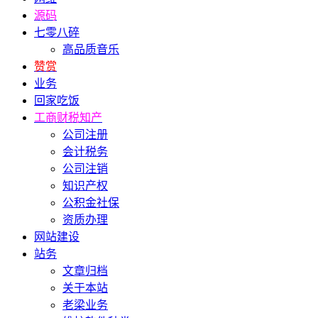
源码
七零八碎
高品质音乐
赞赏
业务
回家吃饭
工商财税知产
公司注册
会计税务
公司注销
知识产权
公积金社保
资质办理
网站建设
站务
文章归档
关于本站
老梁业务