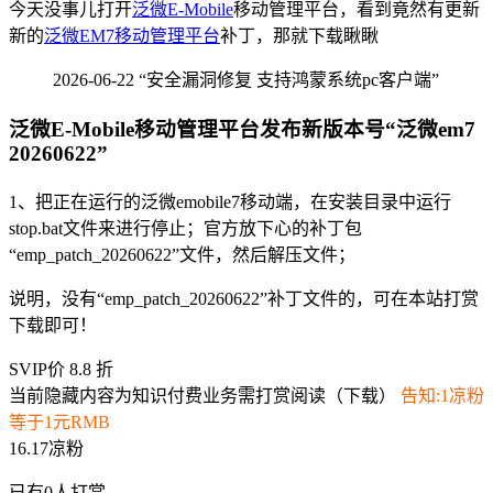
今天没事儿打开
泛微E-Mobile
移动管理平台，看到竟然有更新
新的
泛微EM7移动管理平台
补丁，那就下载瞅瞅
2026-06-22 “安全漏洞修复 支持鸿蒙系统pc客户端”
泛微E-Mobile移动管理平台发布新版本号“泛微em7
20260622”
1、把正在运行的泛微emobile7移动端，在安装目录中运行
stop.bat文件来进行停止；官方放下心的补丁包
“emp_patch_20260622”文件，然后解压文件；
说明，没有“emp_patch_20260622”补丁文件的，可在本站打赏
下载即可！
SVIP价 8.8 折
当前隐藏内容为知识付费业务需打赏阅读（下载）
告知:1凉粉
等于1元RMB
16.17凉粉
已有
0
人打赏