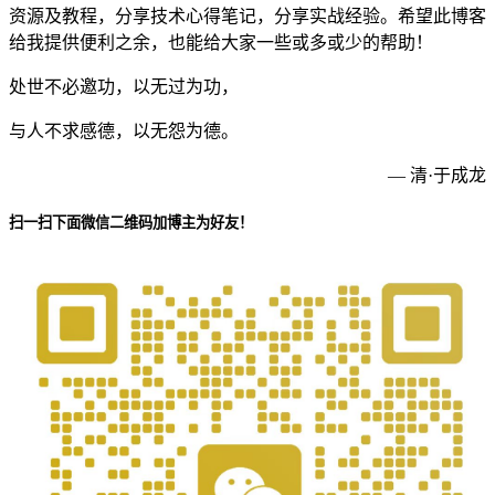
资源及教程，分享技术心得笔记，分享实战经验。希望此博客
给我提供便利之余，也能给大家一些或多或少的帮助！
处世不必邀功，以无过为功，
与人不求感德，以无怨为德。
— 清·于成龙
扫一扫下面微信二维码加博主为好友！