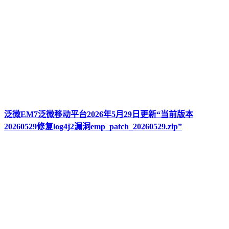
泛微EM7泛微移动平台2026年5月29日更新“当前版本
20260529修复log4j2漏洞emp_patch_20260529.zip”