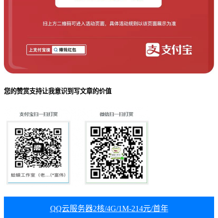
您的赞赏支持让我意识到写文章的价值
QQ云服务器2核/4G/1M-214元/首年