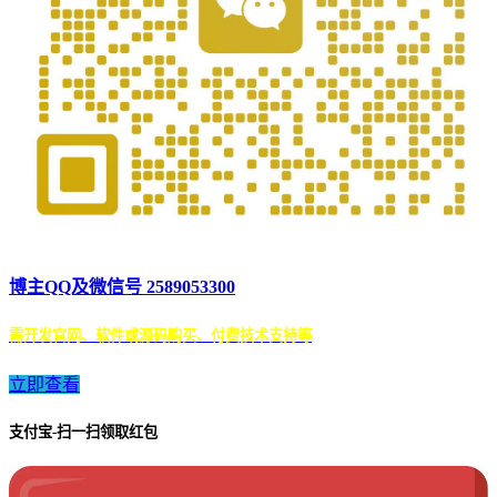
博主QQ及微信号 2589053300
需开发官网、软件或源码购买、付费技术支持等
立即查看
支付宝-扫一扫领取红包