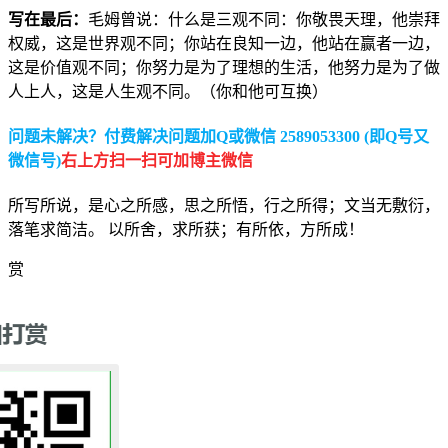
写在最后：
毛姆曾说：什么是三观不同：你敬畏天理，他崇拜
权威，这是世界观不同；你站在良知一边，他站在赢者一边，
这是价值观不同；你努力是为了理想的生活，他努力是为了做
人上人，这是人生观不同。（你和他可互换）
问题未解决？付费解决问题加Q或微信 2589053300 (即Q号又
微信号)
右上方扫一扫可加博主微信
所写所说，是心之所感，思之所悟，行之所得；文当无敷衍，
落笔求简洁。 以所舍，求所获；有所依，方所成！
赏