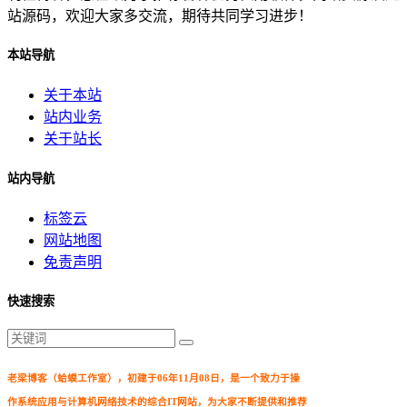
站源码，欢迎大家多交流，期待共同学习进步！
本站导航
关于本站
站内业务
关于站长
站内导航
标签云
网站地图
免责声明
快速搜索
老梁博客（蛤蟆工作室），初建于06年11月08日，是一个致力于操
作系统应用与计算机网络技术的综合IT网站，为大家不断提供和推荐