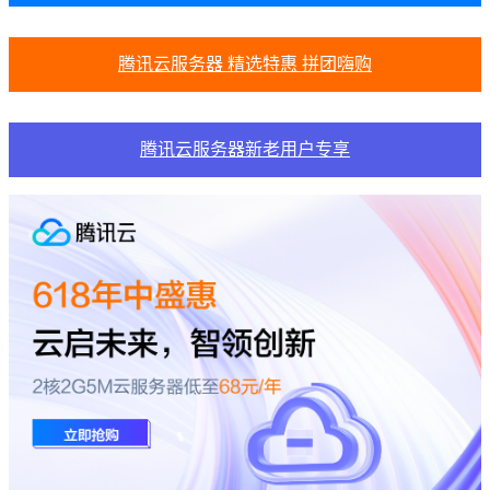
腾讯云服务器 精选特惠 拼团嗨购
腾讯云服务器新老用户专享