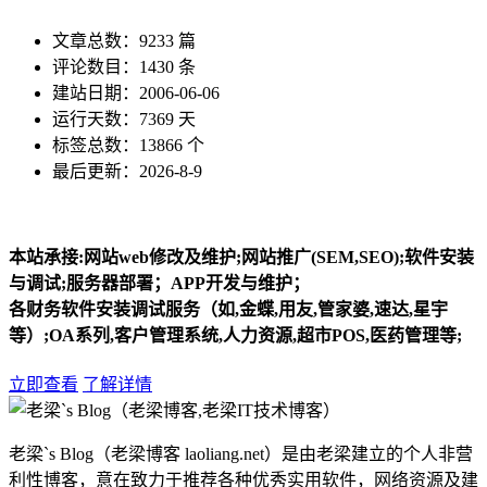
文章总数：9233 篇
评论数目：1430 条
建站日期：2006-06-06
运行天数：7369 天
标签总数：13866 个
最后更新：2026-8-9
本站承接:网站web修改及维护;网站推广(SEM,SEO);软件安装
与调试;服务器部署；APP开发与维护；
各财务软件安装调试服务（如,金蝶,用友,管家婆,速达,星宇
等）;OA系列,客户管理系统,人力资源,超市POS,医药管理等;
立即查看
了解详情
老梁`s Blog（老梁博客 laoliang.net）是由老梁建立的个人非营
利性博客，意在致力于推荐各种优秀实用软件，网络资源及建