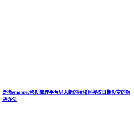
泛微emobile7移动管理平台导入新的授权且授权日期没变的解
决办法