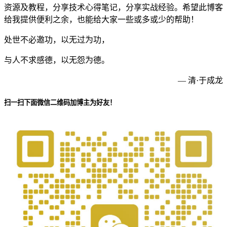
资源及教程，分享技术心得笔记，分享实战经验。希望此博客
给我提供便利之余，也能给大家一些或多或少的帮助！
处世不必邀功，以无过为功，
与人不求感德，以无怨为德。
— 清·于成龙
扫一扫下面微信二维码加博主为好友！