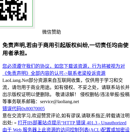
微信赞助
免责声明,若由于商用引起版权纠纷,一切责任均由使
用者承担。
您必须遵守我们的协议，如您下载该资源，行为将被视为对
《免责声明》全部内容的认可->
联系老梁
投诉资源
LaoLiang.Net部分资源来自互联网收集，仅供用于学习和交
流，请勿用于商业用途。如有侵权、不妥之处，请联系站长并
出示版权证明以便删除。 敬请谅解！ 侵权删帖/违法举报/投稿
等事务联系邮箱：service@laoliang.net
错误代码0x80070005
意在交流学习,欢迎赞赏评论,如有谬误,请联系指正;转载请注明
出处: »
打开IIS部署站点提示“HTTP 错误 401.3 - Unauthorized
由于 Web 服务器上此资源的访问控制列表(ACL)配置或加密设