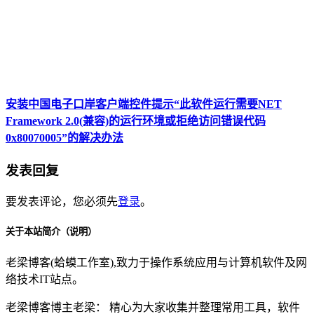
安装中国电子口岸客户端控件提示“此软件运行需要NET
Framework 2.0(兼容)的运行环境或拒绝访问错误代码
0x80070005”的解决办法
发表回复
要发表评论，您必须先
登录
。
关于本站简介（说明）
老梁博客(蛤蟆工作室),致力于操作系统应用与计算机软件及网
络技术IT站点。
老梁博客博主老梁： 精心为大家收集并整理常用工具，软件