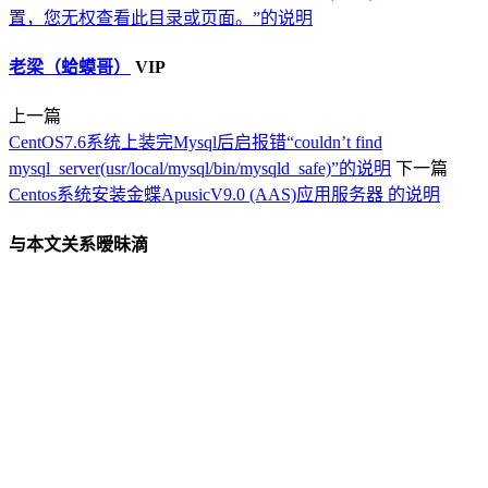
置，您无权查看此目录或页面。”的说明
老梁（蛤蟆哥）
VIP
上一篇
CentOS7.6系统上装完Mysql后启报错“couldn’t find
mysql_server(usr/local/mysql/bin/mysqld_safe)”的说明
下一篇
Centos系统安装金蝶ApusicV9.0 (AAS)应用服务器 的说明
与本文关系暧昧滴