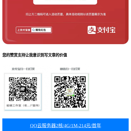
您的赞赏支持让我意识到写文章的价值
QQ云服务器2核/4G/1M-214元/首年