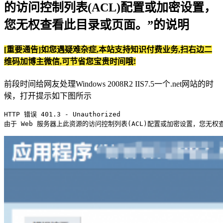
的访问控制列表(ACL)配置或加密设置，
您无权查看此目录或页面。”的说明
[重要通告]如您遇疑难杂症,本站支持知识付费业务,扫右边二
维码加博主微信,可节省您宝贵时间哦!
前段时间给网友处理Windows 2008R2 IIS7.5一个.net网站的时
候，打开提示如下图所示
HTTP 错误 401.3 - Unauthorized

由于 Web 服务器上此资源的访问控制列表(ACL)配置或加密设置，您无