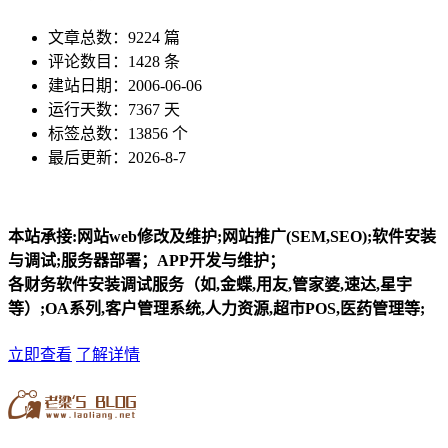
文章总数：9224 篇
评论数目：1428 条
建站日期：2006-06-06
运行天数：7367 天
标签总数：13856 个
最后更新：2026-8-7
本站承接:网站web修改及维护;网站推广(SEM,SEO);软件安装
与调试;服务器部署；APP开发与维护；
各财务软件安装调试服务（如,金蝶,用友,管家婆,速达,星宇
等）;OA系列,客户管理系统,人力资源,超市POS,医药管理等;
立即查看
了解详情