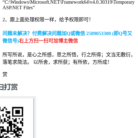
“C:\Windows\Microsoft.NET\Framework64\v4.0.30319\Temporary
ASP.NET Files”
2、跟上面处理权限一样，给予权限即可！
问题未解决？付费解决问题加Q或微信 2589053300 (即Q号又
微信号)
右上方扫一扫可加博主微信
所写所说，是心之所感，思之所悟，行之所得；文当无敷衍，
落笔求简洁。 以所舍，求所获；有所依，方所成！
赏