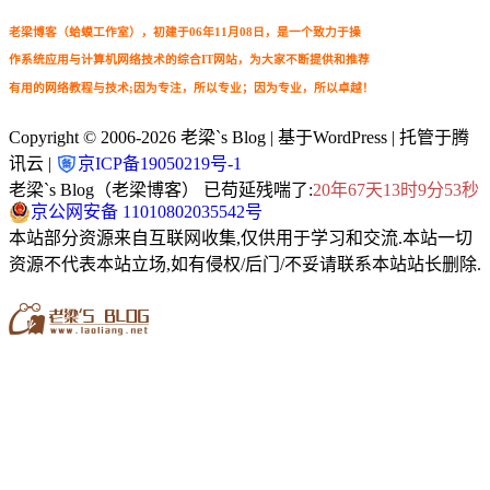
老梁博客（蛤蟆工作室），初建于06年11月08日，是一个致力于操
作系统应用与计算机网络技术的综合IT网站，为大家不断提供和推荐
有用的网络教程与技术;因为专注，所以专业；因为专业，所以卓越！
Copyright © 2006-2026
老梁`s Blog
| 基于WordPress | 托管于腾
讯云 |
京ICP备19050219号-1
老梁`s Blog（老梁博客） 已苟延残喘了:
20年67天13时9分55秒
京公网安备 11010802035542号
本站部分资源来自互联网收集,仅供用于学习和交流.本站一切
资源不代表本站立场,如有侵权/后门/不妥请联系本站站长删除.