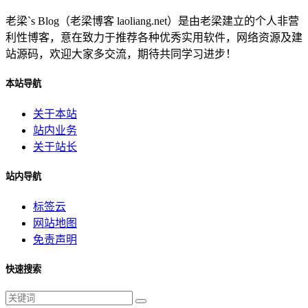
老梁`s Blog（老梁博客 laoliang.net）是由老梁建立的个人非营
利性博客，意在致力于推荐各种优秀实用软件，网络资源及建
站源码，欢迎大家多交流，期待共同学习进步！
本站导航
关于本站
站内业务
关于站长
站内导航
标签云
网站地图
免责声明
快速搜索