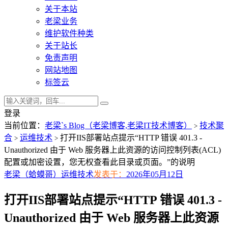
关于本站
老梁业务
维护软件种类
关于站长
免责声明
网站地图
标签云
登录
当前位置：
老梁`s Blog（老梁博客,老梁IT技术博客）
技术聚
>
合
运维技术
打开IIS部署站点提示“HTTP 错误 401.3 -
>
>
Unauthorized 由于 Web 服务器上此资源的访问控制列表(ACL)
配置或加密设置，您无权查看此目录或页面。”的说明
老梁（蛤蟆哥）
运维技术
发表于：
2026年05月12日
打开IIS部署站点提示“HTTP 错误 401.3 -
Unauthorized 由于 Web 服务器上此资源