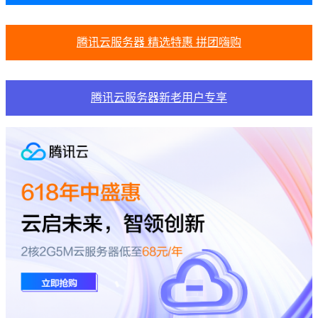
腾讯云服务器 精选特惠 拼团嗨购
腾讯云服务器新老用户专享