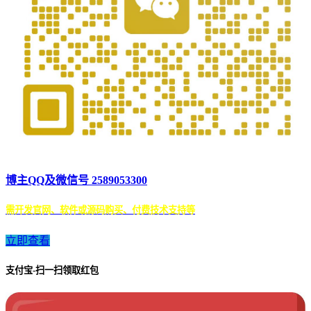
博主QQ及微信号 2589053300
需开发官网、软件或源码购买、付费技术支持等
立即查看
支付宝-扫一扫领取红包