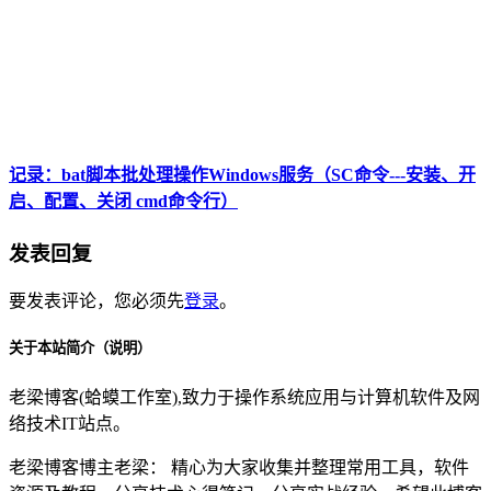
记录：bat脚本批处理操作Windows服务（SC命令---安装、开
启、配置、关闭 cmd命令行）
发表回复
要发表评论，您必须先
登录
。
关于本站简介（说明）
老梁博客(蛤蟆工作室),致力于操作系统应用与计算机软件及网
络技术IT站点。
老梁博客博主老梁： 精心为大家收集并整理常用工具，软件