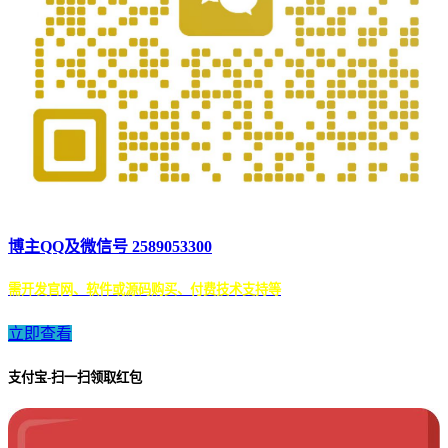
博主QQ及微信号 2589053300
需开发官网、软件或源码购买、付费技术支持等
立即查看
支付宝-扫一扫领取红包