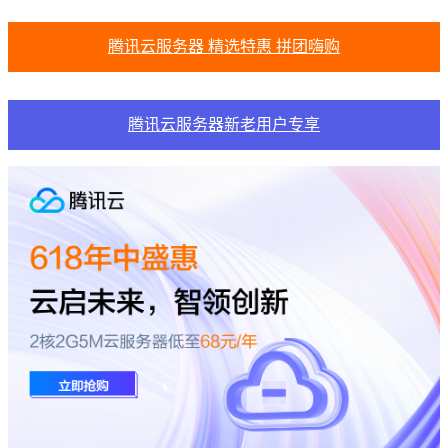
腾讯云服务器 精选特惠 拼团嗨购
腾讯云服务器新老用户专享