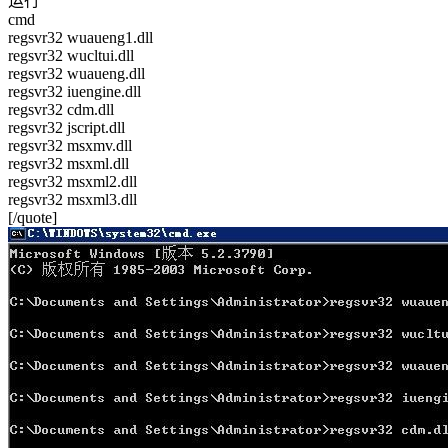
运行
cmd
regsvr32 wuaueng1.dll
regsvr32 wucltui.dll
regsvr32 wuaueng.dll
regsvr32 iuengine.dll
regsvr32 cdm.dll
regsvr32 jscript.dll
regsvr32 msxmv.dll
regsvr32 msxml.dll
regsvr32 msxml2.dll
regsvr32 msxml3.dll
[/quote]