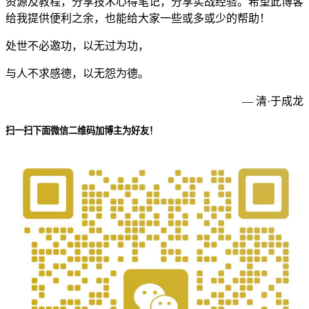
资源及教程，分享技术心得笔记，分享实战经验。希望此博客
给我提供便利之余，也能给大家一些或多或少的帮助！
处世不必邀功，以无过为功，
与人不求感德，以无怨为德。
— 清·于成龙
扫一扫下面微信二维码加博主为好友！