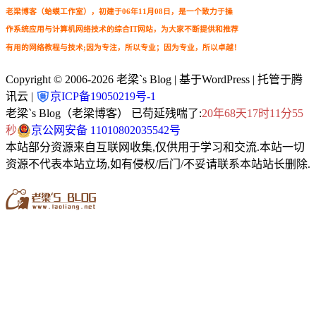
老梁博客（蛤蟆工作室），初建于06年11月08日，是一个致力于操
作系统应用与计算机网络技术的综合IT网站，为大家不断提供和推荐
有用的网络教程与技术;因为专注，所以专业；因为专业，所以卓越！
Copyright © 2006-2026
老梁`s Blog
| 基于WordPress | 托管于腾
讯云 |
京ICP备19050219号-1
老梁`s Blog（老梁博客） 已苟延残喘了:
20年68天17时11分56
秒
京公网安备 11010802035542号
本站部分资源来自互联网收集,仅供用于学习和交流.本站一切
资源不代表本站立场,如有侵权/后门/不妥请联系本站站长删除.