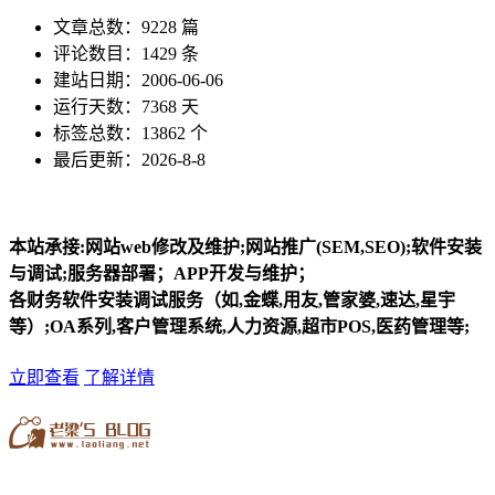
文章总数：9228 篇
评论数目：1429 条
建站日期：2006-06-06
运行天数：7368 天
标签总数：13862 个
最后更新：2026-8-8
本站承接:网站web修改及维护;网站推广(SEM,SEO);软件安装
与调试;服务器部署；APP开发与维护；
各财务软件安装调试服务（如,金蝶,用友,管家婆,速达,星宇
等）;OA系列,客户管理系统,人力资源,超市POS,医药管理等;
立即查看
了解详情