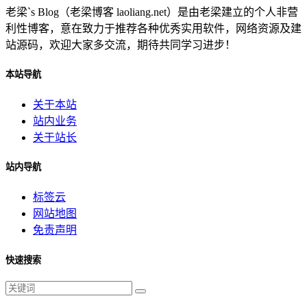
老梁`s Blog（老梁博客 laoliang.net）是由老梁建立的个人非营
利性博客，意在致力于推荐各种优秀实用软件，网络资源及建
站源码，欢迎大家多交流，期待共同学习进步！
本站导航
关于本站
站内业务
关于站长
站内导航
标签云
网站地图
免责声明
快速搜索