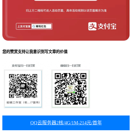
您的赞赏支持让我意识到写文章的价值
QQ云服务器2核/4G/1M-214元/首年