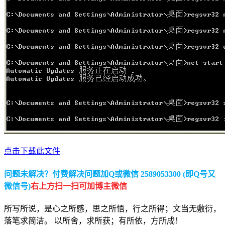
点击下载此文件
问题未解决？付费解决问题加Q或微信 2589053300 (即Q号又
微信号)
右上方扫一扫可加博主微信
所写所说，是心之所感，思之所悟，行之所得；文当无敷衍，
落笔求简洁。 以所舍，求所获；有所依，方所成！