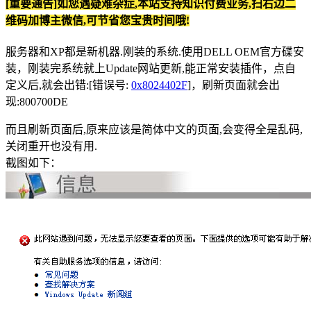
[重要通告]如您遇疑难杂症,本站支持知识付费业务,扫右边二
维码加博主微信,可节省您宝贵时间哦!
服务器和XP都是新机器.刚装的系统.使用DELL OEM官方碟安
装，刚装完系统就上Update网站更新,能正常安装插件，点自
定义后,就会出错:[错误号:
0x8024402F
]，刷新页面就会出
现:800700DE
而且刷新页面后,原来应该是简体中文的页面,会变得全是乱码,
关闭重开也没有用.
截图如下：