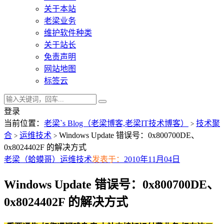
关于本站
老梁业务
维护软件种类
关于站长
免责声明
网站地图
标签云
登录
当前位置：
老梁`s Blog（老梁博客,老梁IT技术博客）
技术聚
>
合
运维技术
Windows Update 错误号：0x800700DE、
>
>
0x8024402F 的解决方式
老梁（蛤蟆哥）
运维技术
发表于：
2010年11月04日
Windows Update 错误号：0x800700DE、
0x8024402F 的解决方式