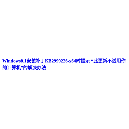
Windows8.1安装补丁KB2999226-x64时提示 “此更新不适用你
的计算机”的解决办法