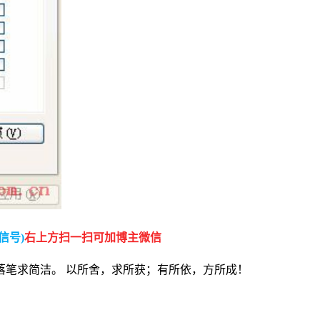
信号)
右上方扫一扫可加博主微信
落笔求简洁。 以所舍，求所获；有所依，方所成！