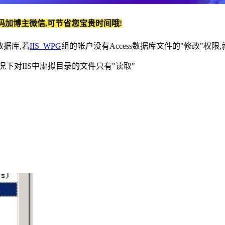
码加博主微信,可节省您宝贵时间哦!
数据库,若
IIS_WPG
组的帐户没有Access数据库文件的"修改"权限
况下对IIS中虚拟目录的文件只有"读取"