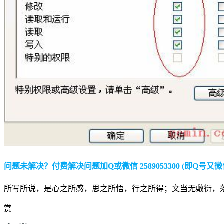
问题未解决？付费解决问题加Q或微信 2589053300 (即Q号又微
所写所说，是心之所感，思之所悟，行之所得；文当无敷衍，
赏