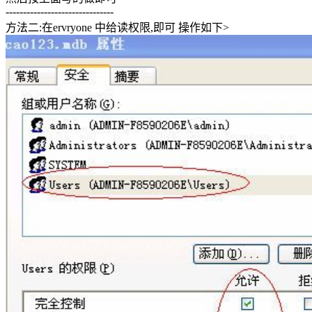
-------------------------------
方法二:在ervryone 中给读权限,即可 操作如下>