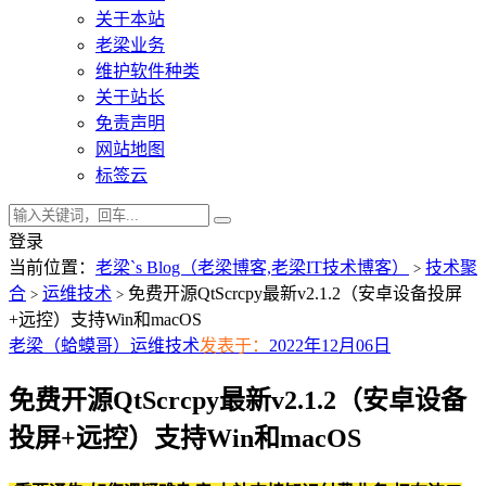
关于本站
老梁业务
维护软件种类
关于站长
免责声明
网站地图
标签云
登录
当前位置：
老梁`s Blog（老梁博客,老梁IT技术博客）
技术聚
>
合
运维技术
免费开源QtScrcpy最新v2.1.2（安卓设备投屏
>
>
+远控）支持Win和macOS
老梁（蛤蟆哥）
运维技术
发表于：
2022年12月06日
免费开源QtScrcpy最新v2.1.2（安卓设备
投屏+远控）支持Win和macOS