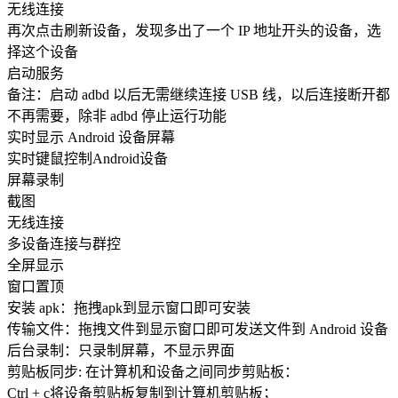
无线连接
再次点击刷新设备，发现多出了一个 IP 地址开头的设备，选
择这个设备
启动服务
备注：启动 adbd 以后无需继续连接 USB 线，以后连接断开都
不再需要，除非 adbd 停止运行功能
实时显示 Android 设备屏幕
实时键鼠控制Android设备
屏幕录制
截图
无线连接
多设备连接与群控
全屏显示
窗口置顶
安装 apk：拖拽apk到显示窗口即可安装
传输文件：拖拽文件到显示窗口即可发送文件到 Android 设备
后台录制：只录制屏幕，不显示界面
剪贴板同步: 在计算机和设备之间同步剪贴板：
Ctrl + c将设备剪贴板复制到计算机剪贴板；