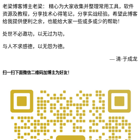
老梁博客博主老梁： 精心为大家收集并整理常用工具，软件
资源及教程，分享技术心得笔记，分享实战经验。希望此博客
给我提供便利之余，也能给大家一些或多或少的帮助！
处世不必邀功，以无过为功，
与人不求感德，以无怨为德。
— 清·于成龙
扫一扫下面微信二维码加博主为好友！