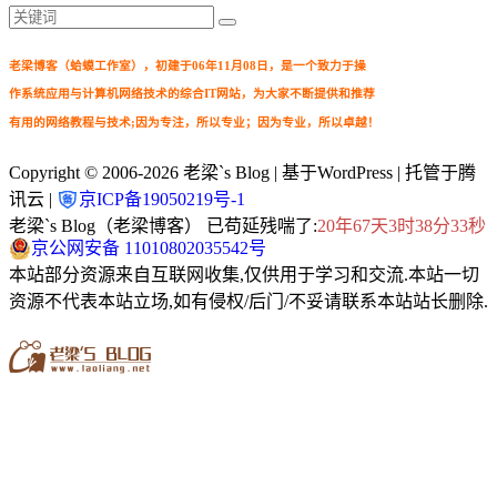
老梁博客（蛤蟆工作室），初建于06年11月08日，是一个致力于操
作系统应用与计算机网络技术的综合IT网站，为大家不断提供和推荐
有用的网络教程与技术;因为专注，所以专业；因为专业，所以卓越！
Copyright © 2006-2026
老梁`s Blog
| 基于WordPress | 托管于腾
讯云 |
京ICP备19050219号-1
老梁`s Blog（老梁博客） 已苟延残喘了:
20年67天3时38分34秒
京公网安备 11010802035542号
本站部分资源来自互联网收集,仅供用于学习和交流.本站一切
资源不代表本站立场,如有侵权/后门/不妥请联系本站站长删除.