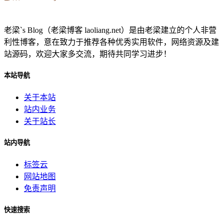
老梁`s Blog（老梁博客 laoliang.net）是由老梁建立的个人非营
利性博客，意在致力于推荐各种优秀实用软件，网络资源及建
站源码，欢迎大家多交流，期待共同学习进步！
本站导航
关于本站
站内业务
关于站长
站内导航
标签云
网站地图
免责声明
快速搜索