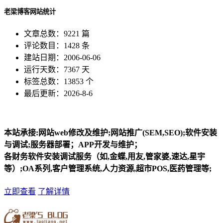
老梁博客网站统计
文章总数：9221 篇
评论数目：1428 条
建站日期：2006-06-06
运行天数：7367 天
标签总数：13853 个
最后更新：2026-8-6
本站承接:网站web修改及维护;网站推广(SEM,SEO);软件安装
与调试;服务器部署；APP开发与维护；
各财务软件安装调试服务（如,金蝶,用友,管家婆,速达,星宇
等）;OA系列,客户管理系统,人力资源,超市POS,医药管理等;
立即查看
了解详情