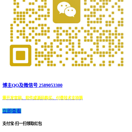
博主QQ及微信号 2589053300
需开发官网、软件或源码购买、付费技术支持等
立即查看
支付宝-扫一扫领取红包