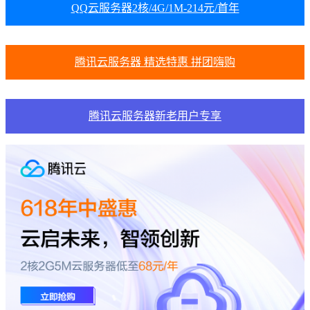
QQ云服务器2核/4G/1M-214元/首年
腾讯云服务器 精选特惠 拼团嗨购
腾讯云服务器新老用户专享