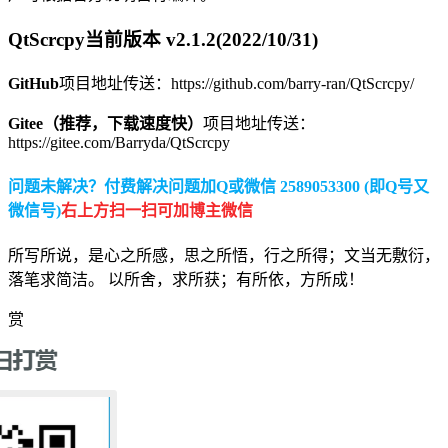
QtScrcpy当前版本 v2.1.2(2022/10/31)
GitHub
项目地址传送：https://github.com/barry-ran/QtScrcpy/
Gitee（推荐，下载速度快）
项目地址传送：
https://gitee.com/Barryda/QtScrcpy
问题未解决？付费解决问题加Q或微信 2589053300 (即Q号又
微信号)
右上方扫一扫可加博主微信
所写所说，是心之所感，思之所悟，行之所得；文当无敷衍，
落笔求简洁。 以所舍，求所获；有所依，方所成！
赏