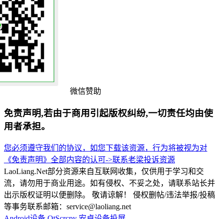
微信赞助
免责声明,若由于商用引起版权纠纷,一切责任均由使
用者承担。
您必须遵守我们的协议，如您下载该资源，行为将被视为对
《免责声明》全部内容的认可->
联系老梁
投诉资源
LaoLiang.Net部分资源来自互联网收集，仅供用于学习和交
流，请勿用于商业用途。如有侵权、不妥之处，请联系站长并
出示版权证明以便删除。 敬请谅解！ 侵权删帖/违法举报/投稿
等事务联系邮箱：service@laoliang.net
Android设备
QtScrcpy
安卓设备投屏